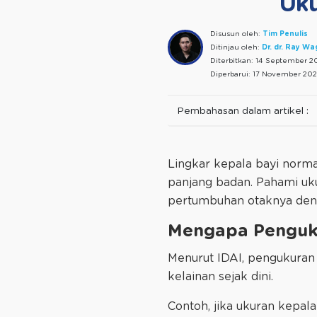
Uku
Disusun oleh:
Tim Penulis
Ditinjau oleh:
Dr. dr. Ray W
Diterbitkan:
14 September 2
Diperbarui:
17 November 202
Pembahasan dalam artikel :
Lingkar kepala bayi normal
panjang badan. Pahami uk
pertumbuhan otaknya deng
Mengapa Penguku
Menurut IDAI, pengukuran
kelainan sejak dini.
Contoh, jika ukuran kepala