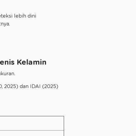
eksi lebih dini
nya.
enis Kelamin
ukuran.
 2025) dan IDAI (2025)