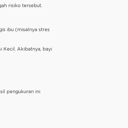
h risiko tersebut.
gis ibu (misalnya stres
 Kecil. Akibatnya, bayi
sil pengukuran ini