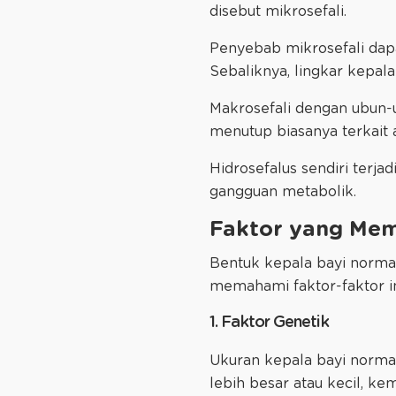
disebut mikrosefali.
Penyebab mikrosefali dapa
Sebaliknya, lingkar kepala
Makrosefali dengan ubun-u
menutup biasanya terkait a
Hidrosefalus sendiri terja
gangguan metabolik.
Faktor yang Mem
Bentuk kepala bayi normal
memahami faktor-faktor i
1. Faktor Genetik
Ukuran kepala bayi normal
lebih besar atau kecil, k