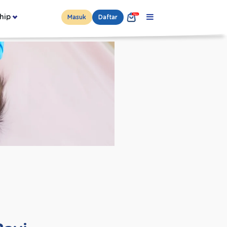
hip
Masuk
Daftar