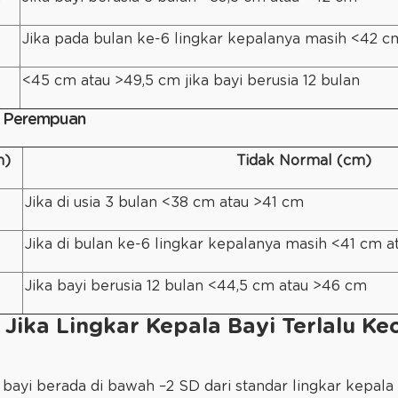
Jika pada bulan ke-6 lingkar kepalanya masih <42 
<45 cm atau >49,5 cm jika bayi berusia 12 bulan
i Perempuan
m)
Tidak Normal (cm)
Jika di usia 3 bulan <38 cm atau >41 cm
Jika di bulan ke-6 lingkar kepalanya masih <41 cm 
Jika bayi berusia 12 bulan <44,5 cm atau >46 cm
Jika Lingkar Kepala Bayi Terlalu Keci
 bayi berada di bawah –2 SD dari standar lingkar kepala b