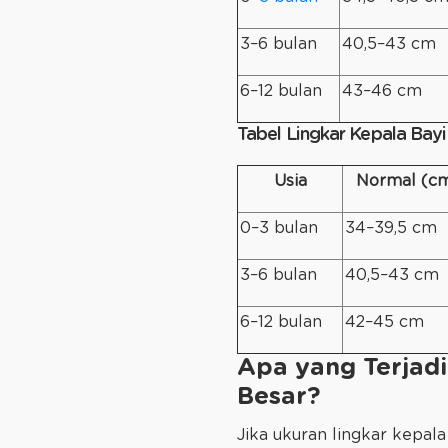
3–6 bulan
40,5–43 cm
6–12 bulan
43–46 cm
Tabel Lingkar Kepala Bay
Usia
Normal (c
0–3 bulan
34–39,5 cm
3–6 bulan
40,5–43 cm
6–12 bulan
42–45 cm
Apa yang Terjadi 
Besar?
Jika ukuran lingkar kepala