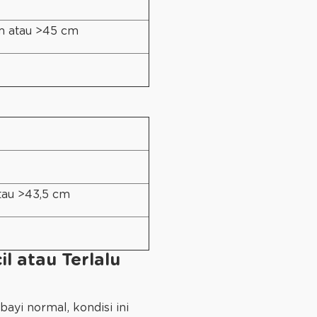
cm atau >45 cm
atau >43,5 cm
l atau Terlalu
ayi normal, kondisi ini