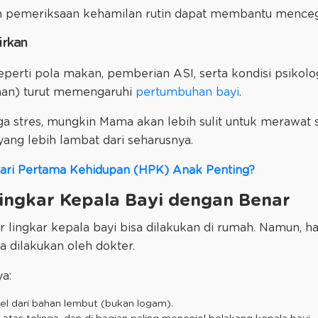
dan pemeriksaan kehamilan rutin dapat membantu mencega
irkan
 seperti pola makan, pemberian ASI, serta kondisi psikolo
inan) turut memengaruhi
pertumbuhan bayi
.
a stres, mungkin Mama akan lebih sulit untuk merawat si
ng lebih lambat dari seharusnya.
ari Pertama Kehidupan (HPK) Anak Penting?
ingkar Kepala Bayi dengan Benar
 lingkar kepala bayi bisa dilakukan di rumah. Namun, ha
la dilakukan oleh dokter.
a:
bel dari bahan lembut (bukan logam).