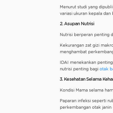
Menurut studi yang dipubl
variasi ukuran kepala dan 
2. Asupan Nutrisi
Nutrisi berperan penting
Kekurangan zat gizi makro
menghambat perkembang
IDAI menekankan pentin
nutrisi penting bagi
otak b
3. Kesehatan Selama Keha
Kondisi Mama selama hami
Paparan infeksi seperti r
perkembangan otak janin