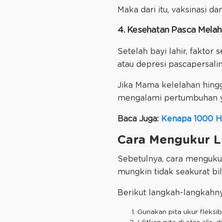
Maka dari itu, vaksinasi 
4. Kesehatan Pasca Melah
Setelah bayi lahir, faktor
atau depresi pascapersal
Jika Mama kelelahan hingg
mengalami pertumbuhan ya
Baca Juga:
Kenapa 1000 H
Cara Mengukur L
Sebetulnya, cara mengukur
mungkin tidak seakurat bi
Berikut langkah-langkahny
Gunakan pita ukur fleksi