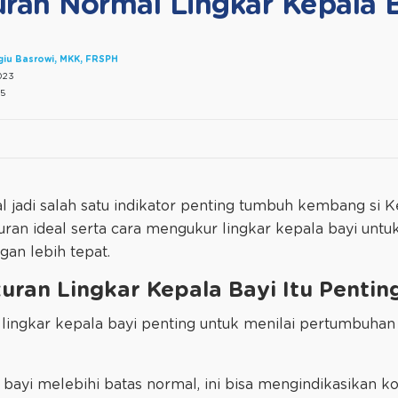
ran Normal Lingkar Kepala 
agiu Basrowi, MKK, FRSPH
023
5
 jadi salah satu indikator penting tumbuh kembang si Ke
uran ideal serta cara mengukur lingkar kepala bayi un
an lebih tepat.
ran Lingkar Kepala Bayi Itu Pentin
 lingkar kepala bayi penting untuk menilai pertumbuha
 bayi melebihi batas normal, ini bisa mengindikasikan ko