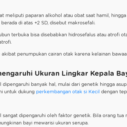
t meliputi paparan alkohol atau obat saat hamil, hingga
 berada di atas +2 SD, disebut makrosefali.
bun terbuka bisa disebabkan hidrosefalus atau atrofi o
trofi.
di akibat penumpukan cairan otak karena kelainan bawaan,
engaruhi Ukuran Lingkar Kepala Ba
 dipengaruhi banyak hal, mulai dari genetik hingga asup
ni untuk dukung
perkembangan otak si Kecil
dengan tep
 sangat dipengaruhi oleh faktor genetik. Bila orang tua
emungkinan bayi mewarisi ukuran serupa.