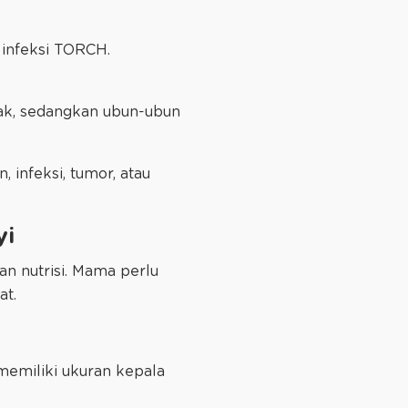
 infeksi TORCH.
tak, sedangkan ubun-ubun
 infeksi, tumor, atau
yi
an nutrisi. Mama perlu
at.
 memiliki ukuran kepala