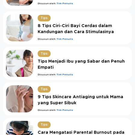
Disusun oleh:
Tim Penulis
Tips
8 Tips Ciri-Ciri Bayi Cerdas dalam
Kandungan dan Cara Stimulasinya
Disusun oleh:
Tim Penulis
Tips
Tips Menjadi Ibu yang Sabar dan Penuh
Empati
Disusun oleh:
Tim Penulis
Tips
9 Tips Skincare Antiaging untuk Mama
yang Super Sibuk
Disusun oleh:
Tim Penulis
Tips
Cara Mengatasi Parental Burnout pada