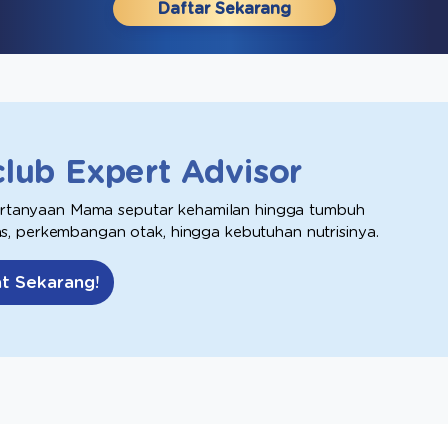
Daftar Sekarang
club Expert Advisor
ertanyaan Mama seputar kehamilan hingga tumbuh
tas, perkembangan otak, hingga kebutuhan nutrisinya.
t Sekarang!