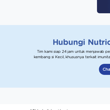
Hubungi Nutri
Tim kami siap 24 jam untuk menjawab p
kembang si Kecil, khususnya terkait imuni
Cha