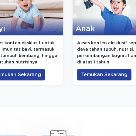
yi
Anak
s konten eksklusif untuk
Akses konten eksklusif se
 imunitas bayi, termasuk
daya tahan tubuh, nutrisi,
, tumbuh kembang, hingga
perkembangan kognitif a
tuhan nutrisinya
di atas 1 tahun
emukan Sekarang
Temukan Sekarang