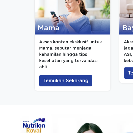
Mama
Ba
Akses konten eksklusif untuk
Akse
Mama, seputar menjaga
jaga
kehamilan hingga tips
ASI
kesehatan yang tervalidasi
kebu
ahli
T
Temukan Sekarang