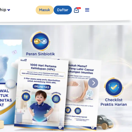
hip
Masuk
Daftar