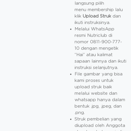
langsung pilih
menu membership lalu
klik
Upload Struk
dan
ikuti instruksinya.
Melalui WhatsApp
resmi Nutriclub di
nomor 0811-900-777-
10 dengan mengetik
“Hai” atau kalimat
sapaan lainnya dan ikuti
instruksi selanjutnya.
File gambar yang bisa
kami proses untuk
upload struk baik
melalui website dan
whatsapp hanya dalam
bentuk .jpg, .jpeg, dan
.png.
Struk pembelian yang
diupload oleh Anggota