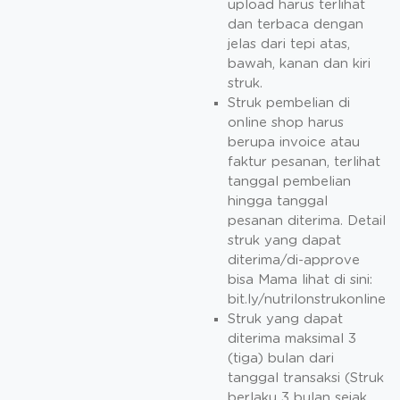
upload harus terlihat
dan terbaca dengan
jelas dari tepi atas,
bawah, kanan dan kiri
struk.
Struk pembelian di
online shop harus
berupa invoice atau
faktur pesanan, terlihat
tanggal pembelian
hingga tanggal
pesanan diterima. Detail
struk yang dapat
diterima/di-approve
bisa Mama lihat di sini:
bit.ly/nutrilonstrukonline
Struk yang dapat
diterima maksimal 3
(tiga) bulan dari
tanggal transaksi (Struk
berlaku 3 bulan sejak