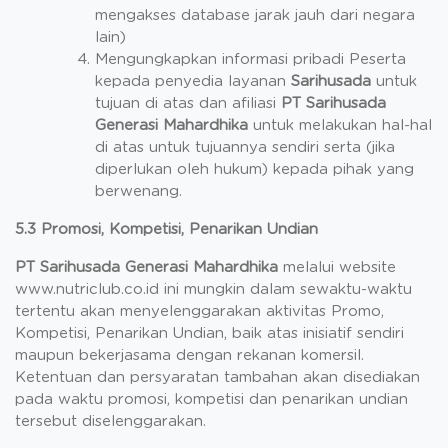
mengakses database jarak jauh dari negara
lain)
Mengungkapkan informasi pribadi Peserta
kepada penyedia layanan
Sarihusada
untuk
tujuan di atas dan afiliasi
PT Sarihusada
Generasi Mahardhika
untuk melakukan hal-hal
di atas untuk tujuannya sendiri serta (jika
diperlukan oleh hukum) kepada pihak yang
berwenang.
5.3 Promosi, Kompetisi, Penarikan Undian
PT Sarihusada Generasi Mahardhika
melalui website
www.nutriclub.co.id ini mungkin dalam sewaktu-waktu
tertentu akan menyelenggarakan aktivitas Promo,
Kompetisi, Penarikan Undian, baik atas inisiatif sendiri
maupun bekerjasama dengan rekanan komersil.
Ketentuan dan persyaratan tambahan akan disediakan
pada waktu promosi, kompetisi dan penarikan undian
tersebut diselenggarakan.