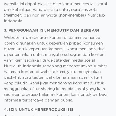
website ini dapat diakses oleh konsumen sesuai syarat
dan ketentuan yang berlaku untuk para anggota
(
member
) dan non anggota (
non-member
) Nutriclub
Indonesia.
3. PENGGUNAAN ISI, MENGUTIP DAN BERBAGI
Website ini dan seluruh konten di dalamnya hanya
boleh digunakan untuk keperluan pribadi konsumen,
bukan untuk keperluan komersil. Konsumen individual
diperkenankan untuk mengutip sebagian dari konten
yang kami sediakan di website dan media sosial
Nutriclub Indonesia sepanjang mencantumkan sumber
halaman konten di website kami, yaitu menyisipkan
back-link atau tautan balik ke halaman spesifik (url)
yang dikutip. Kami juga mendorong konsumen untuk
menggunakan fitur sharing ke media sosial yang kami
sediakan di setiap halaman konten kami untuk berbagi
informasi terpercaya dengan publik.
4. IZIN UNTUK MEREPRODUKSI ISI