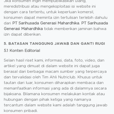
Jika konsumen ingin mempublikasikan ulang,
meredistribusi atau mengeksploitasi isi website ini
dengan cara tertentu, untuk keperluan komersil,
konsumen dapat meminta izin tertulisan terlebih dahulu
dari
PT Sarihusada Generasi Mahardhika
.
PT Sarihusada
Generasi Mahardhika
tidak memberikan jaminan bahwa
izin dapat diberikan.
5. BATASAN TANGGUNG JAWAB DAN GANTI RUGI
5.1 Konten Editorial
Selain hasil riset kami, informasi, data, foto, video, dan
artikel yang dimuat di dalam website ini dapat juga
berasal dari berbagai macam sumber yang terpercaya
dan tervalidasi oleh Tim Ahli Nutriclub. Khusus untuk
tautan dari luar, konsumen diharapkan membaca dan
memanfaatkan informasi yang ada di dalamnya secara
bijaksana. Bilamana konsumen melakukan kontak atau
hubungan dengan pihak ketiga yang namanya
tercantum dalam website kami adalah tanggung jawab
konsumen pribadi.