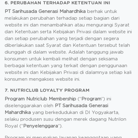
6. PERUBAHAN TERHADAP KETENTUAN INI
PT Sarihusada Generasi Mahardhika
berhak untuk
melakukan perubahan terhadap setiap bagian dari
website ini dan menambahkan atau mengurangi Syarat
dan Ketentuan serta Kebijakan Privasi dalam website ini
dan setiap perubahan yang terjadi dengan segera
diberlakukan saat Syarat dan Ketentuan tersebut telah
diunggah di dalam website. Adalah tanggung jawab
konsumen untuk kembali melihat dengan seksama
berbagai ketentuan yang terkait dengan penggunaan
website ini dan Kebijakan Privasi di dalamnya setiap kali
konsumen mengakses website ini.
7. NUTRICLUB LOYALTY PROGRAM
Program Nutriclub Membership
(“
Program
”) ini
diselenggarakan oleh
PT Sarihusada Generasi
Mahardhika
yang berkedudukan di DI Yogyakarta,
selaku produsen susu dengan merek dagang Nutrilon
Royal (“
Penyelenggara
”).
Program ini merupakan layanan keanggotaan yang