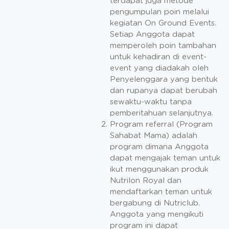
terdapat juga metode
pengumpulan poin melalui
kegiatan On Ground Events.
Setiap Anggota dapat
memperoleh poin tambahan
untuk kehadiran di event-
event yang diadakah oleh
Penyelenggara yang bentuk
dan rupanya dapat berubah
sewaktu-waktu tanpa
pemberitahuan selanjutnya.
Program referral (Program
Sahabat Mama) adalah
program dimana Anggota
dapat mengajak teman untuk
ikut menggunakan produk
Nutrilon Royal dan
mendaftarkan teman untuk
bergabung di Nutriclub.
Anggota yang mengikuti
program ini dapat