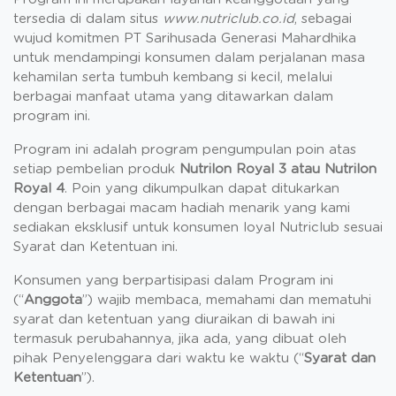
tersedia di dalam situs
www.nutriclub.co.id
, sebagai
wujud komitmen PT Sarihusada Generasi Mahardhika
untuk mendampingi konsumen dalam perjalanan masa
kehamilan serta tumbuh kembang si kecil, melalui
berbagai manfaat utama yang ditawarkan dalam
program ini.
Program ini adalah program pengumpulan poin atas
setiap pembelian produk
Nutrilon Royal 3 atau Nutrilon
Royal 4
. Poin yang dikumpulkan dapat ditukarkan
dengan berbagai macam hadiah menarik yang kami
sediakan eksklusif untuk konsumen loyal Nutriclub sesuai
Syarat dan Ketentuan ini.
Konsumen yang berpartisipasi dalam Program ini
(“
Anggota
”) wajib membaca, memahami dan mematuhi
syarat dan ketentuan yang diuraikan di bawah ini
termasuk perubahannya, jika ada, yang dibuat oleh
pihak Penyelenggara dari waktu ke waktu (“
Syarat dan
Ketentuan
”).