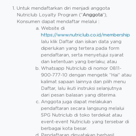
Untuk mendaftarkan diri menjadi anggota
Nutriclub Loyalty Program (“
Anggota
”),
Konsumen dapat mendaftar melalui :
Website di
https://www.nutriclub.co.id/membership
lalu klik Daftar dan isikan data yang
diperlukan yang tertera pada form
pendaftaran, serta menyetujui syarat
dan ketentuan yang berlaku; atau
Whatsapp Nutriclub di nomor 0811-
900-777-10 dengan mengetik “Hai” atau
kalimat sapaan lainnya dan pilih menu
Daftar, lalu ikuti instruksi selanjutnya
dari pesan balasan yang diterima.
Anggota juga dapat melakukan
pendaftaran secara langsung melalui
SPG Nutriclub di toko terdekat atau
event-event Nutriclub yang tersebar di
berbagai kota besar.
Pendaftaran dinyatakan berhasil