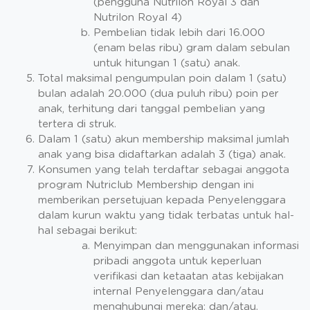
(pengguna Nutrilon Royal 3 dan
Nutrilon Royal 4)
Pembelian tidak lebih dari 16.000
(enam belas ribu) gram dalam sebulan
untuk hitungan 1 (satu) anak.
Total maksimal pengumpulan poin dalam 1 (satu)
bulan adalah 20.000 (dua puluh ribu) poin per
anak, terhitung dari tanggal pembelian yang
tertera di struk.
Dalam 1 (satu) akun membership maksimal jumlah
anak yang bisa didaftarkan adalah 3 (tiga) anak.
Konsumen yang telah terdaftar sebagai anggota
program Nutriclub Membership dengan ini
memberikan persetujuan kepada Penyelenggara
dalam kurun waktu yang tidak terbatas untuk hal-
hal sebagai berikut:
Menyimpan dan menggunakan informasi
pribadi anggota untuk keperluan
verifikasi dan ketaatan atas kebijakan
internal Penyelenggara dan/atau
menghubungi mereka; dan/atau.