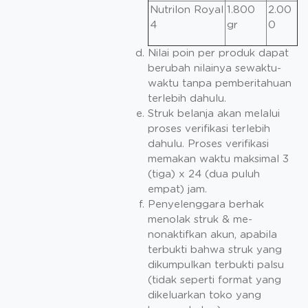
Nutrilon Royal
1.800
2.00
4
gr
0
Nilai poin per produk dapat
berubah nilainya sewaktu-
waktu tanpa pemberitahuan
terlebih dahulu.
Struk belanja akan melalui
proses verifikasi terlebih
dahulu. Proses verifikasi
memakan waktu maksimal 3
(tiga) x 24 (dua puluh
empat) jam.
Penyelenggara berhak
menolak struk & me-
nonaktifkan akun, apabila
terbukti bahwa struk yang
dikumpulkan terbukti palsu
(tidak seperti format yang
dikeluarkan toko yang