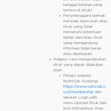
tanggal belanja yang
tertera di struk).
Penyelenggara berhak
menolak klaim poin atas
struk yang tidak
memenuhi ketentuan
diatas dan/atau struk
yang mengandung
informasi tidak benar
atau dipalsukan.
Adapun cara mengumpulkan
struk yang dapat dilakukan
ialah:
Melalui website
Nutriclub. Kunjungi
https://www.nutriclub.c
o.id/membership
dan
lakukan Login pilih
menu Upload Struk dan
ikuti instruksinya. Atau