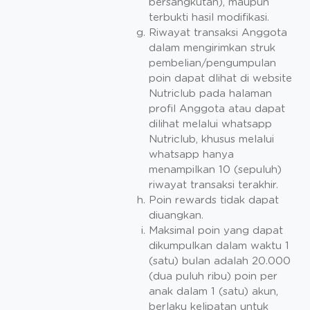
bersangkutan), maupun
terbukti hasil modifikasi.
Riwayat transaksi Anggota
dalam mengirimkan struk
pembelian/pengumpulan
poin dapat dlihat di website
Nutriclub pada halaman
profil Anggota atau dapat
dilihat melalui whatsapp
Nutriclub, khusus melalui
whatsapp hanya
menampilkan 10 (sepuluh)
riwayat transaksi terakhir.
Poin rewards tidak dapat
diuangkan.
Maksimal poin yang dapat
dikumpulkan dalam waktu 1
(satu) bulan adalah 20.000
(dua puluh ribu) poin per
anak dalam 1 (satu) akun,
berlaku kelipatan untuk