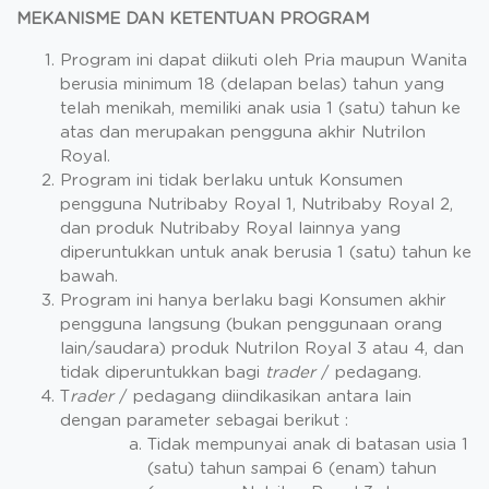
MEKANISME DAN KETENTUAN PROGRAM
Program ini dapat diikuti oleh Pria maupun Wanita
berusia minimum 18 (delapan belas) tahun yang
telah menikah, memiliki anak usia 1 (satu) tahun ke
atas dan merupakan pengguna akhir Nutrilon
Royal.
Program ini tidak berlaku untuk Konsumen
pengguna Nutribaby Royal 1, Nutribaby Royal 2,
dan produk Nutribaby Royal lainnya yang
diperuntukkan untuk anak berusia 1 (satu) tahun ke
bawah.
Program ini hanya berlaku bagi Konsumen akhir
pengguna langsung (bukan penggunaan orang
lain/saudara) produk Nutrilon Royal 3 atau 4, dan
tidak diperuntukkan bagi
trader
/ pedagang.
T
rader
/ pedagang diindikasikan antara lain
dengan parameter sebagai berikut :
Tidak mempunyai anak di batasan usia 1
(satu) tahun sampai 6 (enam) tahun