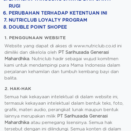
RUGI
PERUBAHAN TERHADAP KETENTUAN INI
NUTRICLUB LOYALTY PROGRAM
DOUBLE POINT SHOPEE
1. PENGGUNAAN WEBSITE
Website yang dapat di akses di www.nutriclub.co.id ini
dimiliki dan dikelola oleh
PT Sarihusada Generasi
Mahardhika
. Nutriclub hadir sebagai wujud komitmen
kami untuk mendampingi para Mama Indonesia dalam
perjalanan kehamilan dan tumbuh kembang bayi dan
balita.
2. HAK-HAK
Semua hak kekayaan intelektual di dalam website ini,
termasuk kekayaan intelektual dalam bentuk teks, foto,
grafik, materi audio, perangkat lunak maupun bentuk
lainnya merupakan milik
PT Sarihusada Generasi
Mahardhika
atau pemegang lisensinya. Semua hak
tersebut dengan ini dilindungi. Semua konten di dalam