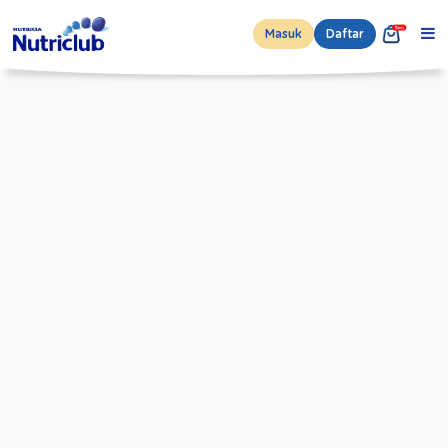
Masuk
Daftar