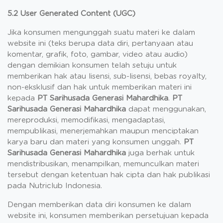
5.2 User Generated Content (UGC)
Jika konsumen mengunggah suatu materi ke dalam
website ini (teks berupa data diri, pertanyaan atau
komentar, grafik, foto, gambar, video atau audio)
dengan demikian konsumen telah setuju untuk
memberikan hak atau lisensi, sub-lisensi, bebas royalty,
non-eksklusif dan hak untuk memberikan materi ini
kepada
PT Sarihusada Generasi Mahardhika
.
PT
Sarihusada Generasi Mahardhika
dapat menggunakan,
mereproduksi, memodifikasi, mengadaptasi,
mempublikasi, menerjemahkan maupun menciptakan
karya baru dan materi yang konsumen unggah.
PT
Sarihusada Generasi Mahardhika
juga berhak untuk
mendistribusikan, menampilkan, memunculkan materi
tersebut dengan ketentuan hak cipta dan hak publikasi
pada Nutriclub Indonesia.
Dengan memberikan data diri konsumen ke dalam
website ini, konsumen memberikan persetujuan kepada