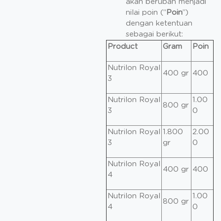
akan berubah menjadi
nilai poin (“
Poin
”)
dengan ketentuan
sebagai berikut:
Product
Gram
Poin
Nutrilon Royal
400 gr
400
3
Nutrilon Royal
1.00
800 gr
3
0
Nutrilon Royal
1.800
2.00
3
gr
0
Nutrilon Royal
400 gr
400
4
Nutrilon Royal
1.00
800 gr
4
0