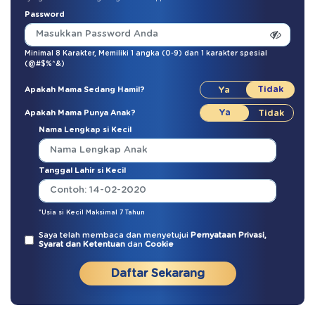
Password
Minimal 8 Karakter,
Memiliki 1 angka (0-9)
dan
1 karakter spesial
(@#$%^&)
Apakah Mama Sedang Hamil?
Apakah Mama Punya Anak?
Nama Lengkap si Kecil
Tanggal Lahir si Kecil
*Usia si Kecil Maksimal 7 Tahun
Saya telah membaca dan menyetujui
Pernyataan Privasi,
Syarat dan Ketentuan
dan
Cookie
Daftar Sekarang