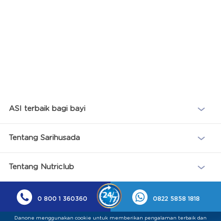
ASI terbaik bagi bayi
Tentang Sarihusada
Tentang Nutriclub
0 800 1 360360
0822 5858 1818
Danone menggunakan cookie untuk memberikan pengalaman terbaik dan