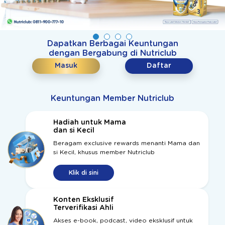
Dapatkan Berbagai Keuntungan
dengan Bergabung di Nutriclub
Masuk
Daftar
Keuntungan Member Nutriclub
Hadiah untuk Mama
dan si Kecil
Beragam exclusive rewards menanti Mama dan
si Kecil, khusus member Nutriclub
Klik di sini
Konten Eksklusif
Terverifikasi Ahli
Akses e-book, podcast, video eksklusif untuk