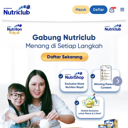
Masuk
Daftar