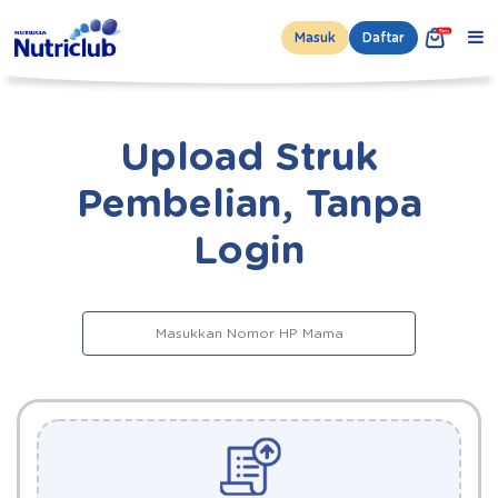
Masuk
Daftar
Upload Struk
Pembelian, Tanpa
Login