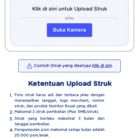
Klik di sini untuk Upload Struk
Buka Kamera
Contoh Struk yang disetujui
Klik di sini
.
Ketentuan Upload Struk
1.
Foto struk harus asli dan terbaca jelas dengan
menampilkan tanggal, logo merchant, nomor
struk, dan produk Nutrilon Royal yang dibeli.
2.
Maksimal 2 struk pembelian (Max 5MB/struk).
3.
Struk yang berlaku maksimal 3 bulan dari
tanggal pembelian.
4.
Pengumpulan poin maksimal setiap bulan adalah
20.000 poin/anak.