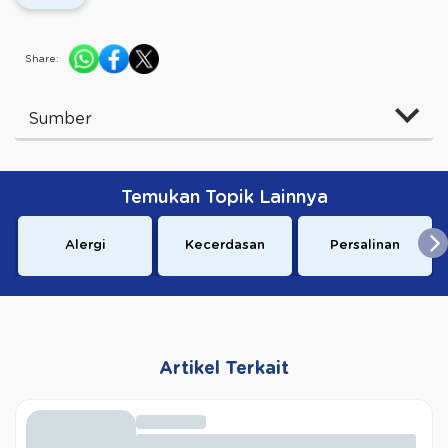
Share:
Sumber
Temukan Topik Lainnya
Alergi
Kecerdasan
Persalinan
Artikel Terkait