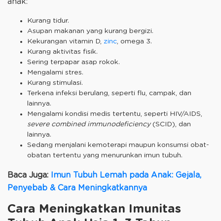
anak:
Kurang tidur.
Asupan makanan yang kurang bergizi.
Kekurangan vitamin D,
zinc
, omega 3.
Kurang aktivitas fisik.
Sering terpapar asap rokok.
Mengalami stres.
Kurang stimulasi.
Terkena infeksi berulang, seperti flu, campak, dan
lainnya.
Mengalami kondisi medis tertentu, seperti HIV/AIDS,
severe combined immunodeficiency
(SCID), dan
lainnya.
Sedang menjalani kemoterapi maupun konsumsi obat-
obatan tertentu yang menurunkan imun tubuh.
Baca Juga:
Imun Tubuh Lemah pada Anak: Gejala,
Penyebab & Cara Meningkatkannya
Cara Meningkatkan Imunitas