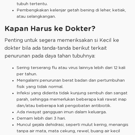
tubuh tertentu.
Pembengkakan kelenjar getah bening di leher, ketiak,
atau selangkangan.
Kapan Harus ke Dokter?
Penting untuk segera memeriksakan si Kecil ke
dokter bila ada tanda-tanda berikut terkait
penurunan pada daya tahan tubuhnya:
Sering terserang flu atau virus lainnya lebih dari 12 kali
per tahun.
Mengalami penurunan berat badan dan pertumbuhan
fisik yang tidak normal.
Infeksi yang diderita tidak kunjung sembuh dan sangat
parah, sehingga memerlukan beberapa kali rawat inap
dan/atau beberapa kali pengobatan antibiotik.
Ada riwayat gangguan imun dalam keluarga.
Demam lebih dari 3 hari.
Muncul gejala dehidrasi, seperti mulut kering, menangis
tanpa air mata, mata cekung, rewel, buang air kecil