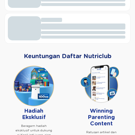
Keuntungan Daftar Nutriclub
Hadiah
Winning
Eksklusif
Parenting
Content
Beragam hadiah
eksklusif untuk dukung
Ratusan artikel dan
si Kecil jadi juara, siap