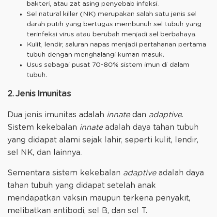
bakteri, atau zat asing penyebab infeksi.
Sel natural killer (NK) merupakan salah satu jenis sel
darah putih yang bertugas membunuh sel tubuh yang
terinfeksi virus atau berubah menjadi sel berbahaya.
Kulit, lendir, saluran napas menjadi pertahanan pertama
tubuh dengan menghalangi kuman masuk.
Usus sebagai pusat 70-80% sistem imun di dalam
tubuh.
2. Jenis Imunitas
Dua jenis imunitas adalah
innate
dan
adaptive
.
Sistem kekebalan
innate
adalah daya tahan tubuh
yang didapat alami sejak lahir, seperti kulit, lendir,
sel NK, dan lainnya.
Sementara sistem kekebalan
adaptive
adalah daya
tahan tubuh yang didapat setelah anak
mendapatkan vaksin maupun terkena penyakit,
melibatkan antibodi, sel B, dan sel T.