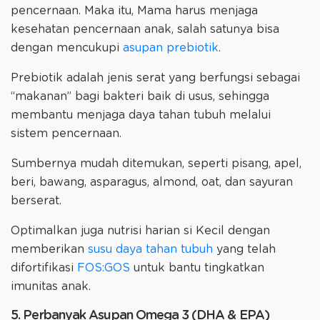
pencernaan. Maka itu, Mama harus menjaga
kesehatan pencernaan anak, salah satunya bisa
dengan mencukupi
asupan prebiotik
.
Prebiotik adalah jenis serat yang berfungsi sebagai
“makanan” bagi bakteri baik di usus, sehingga
membantu menjaga daya tahan tubuh melalui
sistem pencernaan.
Sumbernya mudah ditemukan, seperti pisang, apel,
beri, bawang, asparagus, almond, oat, dan sayuran
berserat.
Optimalkan juga nutrisi harian si Kecil dengan
memberikan
susu daya tahan tubuh
yang telah
difortifikasi
FOS:GOS
untuk bantu tingkatkan
imunitas anak.
5. Perbanyak Asupan Omega 3 (DHA & EPA)