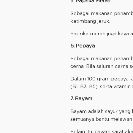
5. Paprika Merah
Sebagai makanan penambah
ketimbang jeruk.
Paprika merah juga kaya a
6. Pepaya
Sebagai makanan penambah
cerna. Bila saluran cerna 
Dalam 100 gram pepaya, 
(B1, B3, B5), serta vitamin 
7. Bayam
Bayam adalah sayur yang b
semuanya bantu melawan 
Selain itu, bayam sarat ak