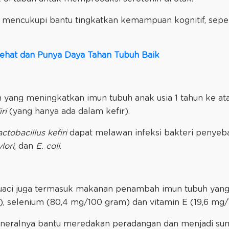
g mencukupi bantu tingkatkan kemampuan kognitif, se
 Sehat dan Punya Daya Tahan Tubuh Baik
yang meningkatkan imun tubuh anak usia 1 tahun ke ata
iri
(yang hanya ada dalam kefir).
ctobacillus kefiri
dapat melawan infeksi bakteri penyeba
lori
, dan
E. coli
.
 kuaci juga termasuk makanan penambah imun tubuh yang
), selenium (80,4 mg/100 gram) dan vitamin E (19,6 mg/
neralnya bantu meredakan peradangan dan menjadi sum