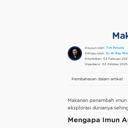
Mak
Disusun oleh:
Tim Penulis
Ditinjau oleh:
Dr. dr. Ray W
Diterbitkan:
03 Februari 202
Diperbarui:
03 Oktober 2025
Pembahasan dalam artikel :
Makanan penambah imun tub
eksplorasi dunianya sehing
Mengapa Imun An