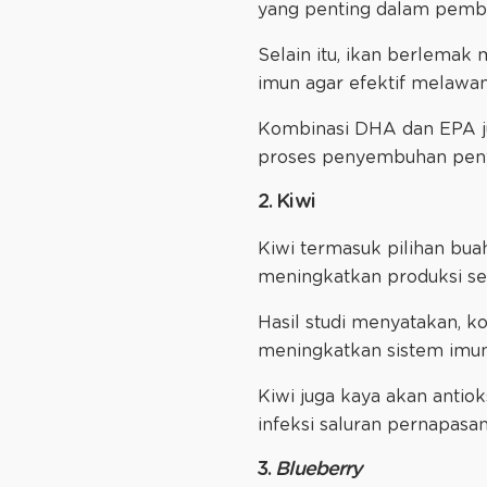
yang penting dalam pemb
Selain itu, ikan berlema
imun agar efektif melawan
Kombinasi DHA dan EPA ju
proses penyembuhan peny
2. Kiwi
Kiwi termasuk pilihan bua
meningkatkan produksi se
Hasil studi menyatakan, k
meningkatkan sistem imu
Kiwi juga kaya akan anti
infeksi saluran pernapasan
3.
Blueberry