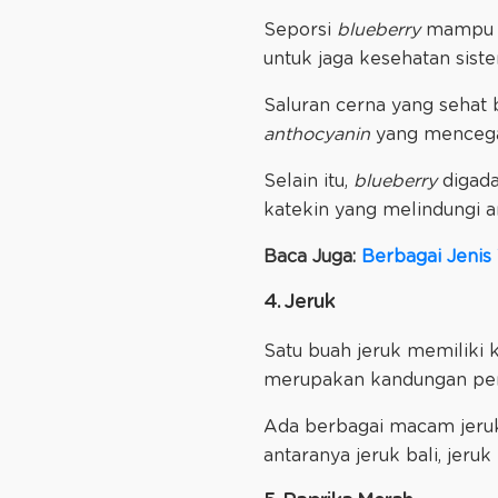
Seporsi
blueberry
mampu m
untuk jaga kesehatan sist
Saluran cerna yang sehat 
anthocyanin
yang menceg
Selain itu,
blueberry
digad
katekin yang melindungi a
Baca Juga:
Berbagai Jenis
4. Jeruk
Satu buah jeruk memiliki 
merupakan kandungan pent
Ada berbagai macam jeru
antaranya jeruk bali, jeru