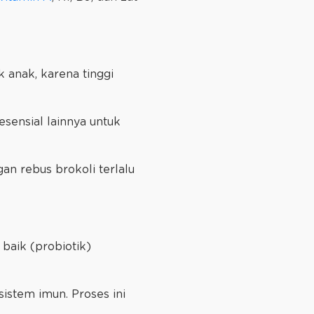
anak, karena tinggi
esensial lainnya untuk
n rebus brokoli terlalu
baik (probiotik)
stem imun. Proses ini