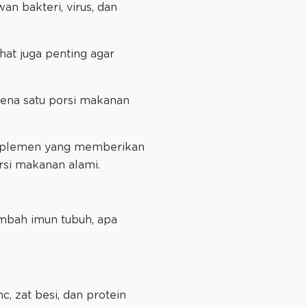
an bakteri, virus, dan
hat juga penting agar
rena satu porsi makanan
 suplemen yang memberikan
rsi makanan alami.
mbah imun tubuh, apa
c, zat besi, dan protein