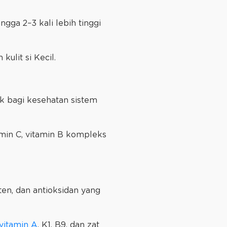
ga 2–3 kali lebih tinggi
kulit si Kecil.
k bagi kesehatan sistem
amin C, vitamin B kompleks
en, dan antioksidan yang
vitamin A
, K1, B9, dan zat