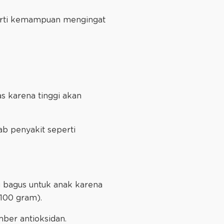
perti kemampuan mengingat
s karena tinggi akan
b penyakit seperti
 bagus untuk anak karena
100 gram).
ber antioksidan.