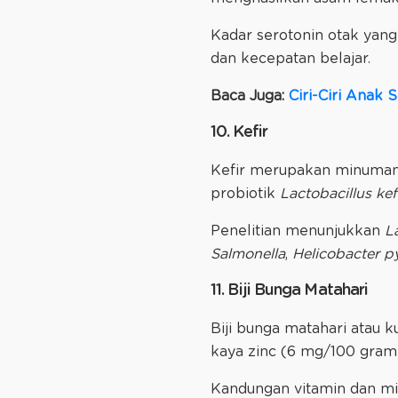
Kadar serotonin otak yan
dan kecepatan belajar.
Baca Juga:
Ciri-Ciri Anak
10. Kefir
Kefir merupakan minuman 
probiotik
Lactobacillus kef
Penelitian menunjukkan
La
Salmonella
,
Helicobacter py
11. Biji Bunga Matahari
Biji bunga matahari atau
kaya zinc (6 mg/100 gram
Kandungan vitamin dan mi