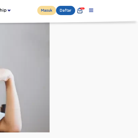
hip
Masuk
Daftar