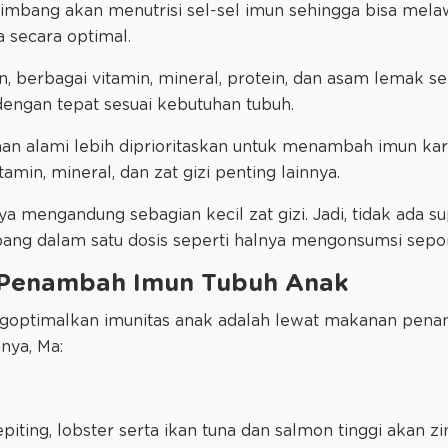
eimbang akan menutrisi sel-sel imun sehingga bisa melaw
 secara optimal.
 berbagai vitamin, mineral, protein, dan asam lemak se
dengan tepat sesuai kebutuhan tubuh.
nan alami lebih diprioritaskan untuk menambah imun ka
in, mineral, dan zat gizi penting lainnya.
ya mengandung sebagian kecil zat gizi. Jadi, tidak ada
ang dalam satu dosis seperti halnya mengonsumsi sepo
 Penambah Imun Tubuh Anak
ngoptimalkan imunitas anak adalah lewat makanan pena
nnya, Ma:
piting, lobster serta ikan tuna dan salmon tinggi akan zin