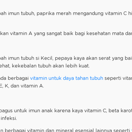
 imun tubuh, paprika merah mengandung vitamin C hing
kan vitamin A yang sangat baik bagi kesehatan mata dan 
 imun tubuh si Kecil, pepaya kaya akan serat yang bai
sehat, kekebalan tubuh akan lebih kuat.
ada berbagai
vitamin untuk daya tahan tubuh
seperti vit
E, K, dan vitamin A.
agus untuk imun anak karena kaya vitamin C, beta karot
infeksi.
an berbagai vitamin dan mineral esensial lainnya seperti