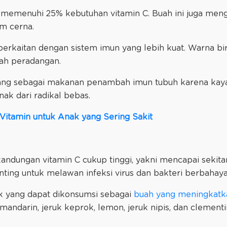
emenuhi 25% kebutuhan vitamin C. Buah ini juga meng
em cerna.
berkaitan dengan sistem imun yang lebih kuat. Warna bi
ah peradangan.
ang sebagai makanan penambah imun tubuh karena kaya
nak dari radikal bebas.
 Vitamin untuk Anak yang Sering Sakit
kandungan vitamin C cukup tinggi, yakni mencapai sekita
ing untuk melawan infeksi virus dan bakteri berbahaya
k yang dapat dikonsumsi sebagai
buah yang meningkatk
k mandarin, jeruk keprok, lemon, jeruk nipis, dan clementi