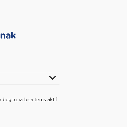
Anak
gitu, ia bisa terus aktif