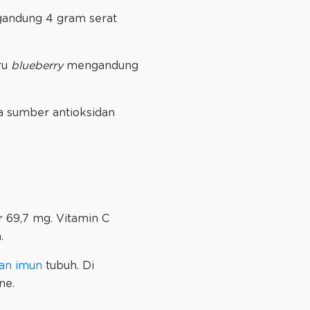
andung 4 gram serat
ru
blueberry
mengandung
 sumber antioksidan
r 69,7 mg. Vitamin C
.
an imun
tubuh. Di
ne.