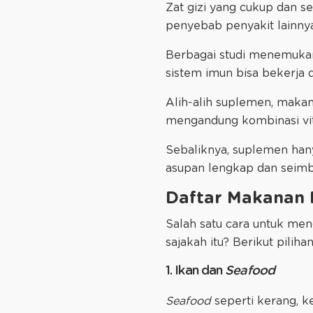
Zat gizi yang cukup dan s
penyebab penyakit lainnya
Berbagai studi menemukan,
sistem imun bisa bekerja 
Alih-alih suplemen, maka
mengandung kombinasi vitam
Sebaliknya, suplemen han
asupan lengkap dan seimb
Daftar Makanan
Salah satu cara untuk me
sajakah itu? Berikut piliha
1. Ikan dan
Seafood
Seafood
seperti kerang, ke