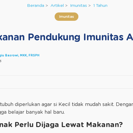
Beranda
Artikel
Imunitas
1 Tahun
Imunitas
anan Pendukung Imunitas 
agiu Basrowi, MKK, FRSPH
3
uh diperlukan agar si Kecil tidak mudah sakit. Dengan be
ga belajar banyak hal baru.
ak Perlu Dijaga Lewat Makanan?