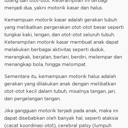
tulang dan otot-otot. Keterampilan ini terbagi
menjadi dua, yakni motorik kasar dan halus.
Kemampuan motorik kasar adalah gerakan tubuh
yang melibatkan pergerakan otot-otot besar seperti
tungkai kaki, lengan, dan otot-otot seluruh tubuh.
Keterampilan motorik kasar membuat anak dapat
melakukan berbagai aktivitas seperti duduk,
merangkak, berjalan, berlari, berdiri, melempar dan
menangkap bola, hingga melompat.
Sementara itu, kemampuan motorik halus adalah
gerakan yang dilakukan anak dengan melibatkan
otot-otot kecil dalam tubuh, misalnya tangan, jari,
dan pergelangan tangan.
Jika gangguan motorik terjadi pada anak, maka ini
dapat disebabkan oleh banyak hal, seperti ataksia
(cacat koordinasi otot), cerebral palsy (lumpuh