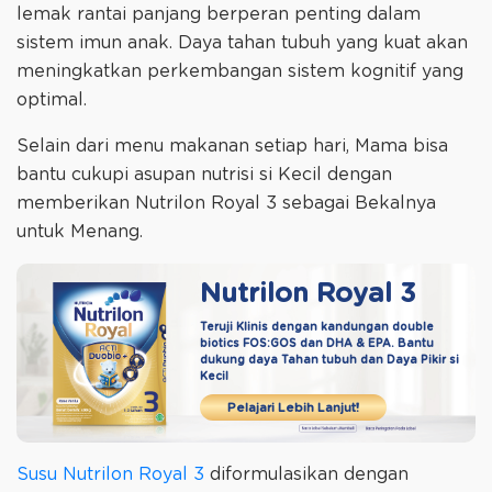
lemak rantai panjang berperan penting dalam
sistem imun anak. Daya tahan tubuh yang kuat akan
meningkatkan perkembangan sistem kognitif yang
optimal.
Selain dari menu makanan setiap hari, Mama bisa
bantu cukupi asupan nutrisi si Kecil dengan
memberikan Nutrilon Royal 3 sebagai Bekalnya
untuk Menang.
Nutrilon Royal 3
Teruji Klinis dengan kandungan double
biotics
FOS:GOS dan DHA & EPA. Bantu
dukung daya
Tahan tubuh dan Daya Pikir si
Kecil
Pelajari Lebih Lanjut!
Susu Nutrilon Royal 3
diformulasikan dengan