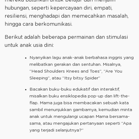
hubungan, seperti kepercayaan diri, empati,
resiliensi, menghadapi dan memecahkan masalah,
hingga cara berkomunikasi.
Berikut adalah beberapa permainan dan stimulasi
untuk anak usia dini:
Nyanyikan lagu anak-anak berbahasa inggris yang
melibatkan gerakan dan sentuhan. Misalnya,
“Head Shoulders Knees and Toes”, “Are You
Sleeping”, atau “Itsy bitsy Spider”
Bacakan buku-buku edukatif dan interaktif,
misalkan buku ensiklopedia pop-up dan lift-the-
flap. Mama juga bisa membacakan sebuah kata
sambil menunjukkan gambarnya, kemudian minta
anak untuk mengulangi ucapan Mama bersama-
sama, atau mengajukan pertanyaan seperti “Apa
yang terjadi selanjutnya?”