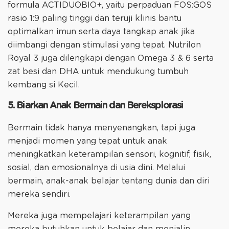
formula ACTIDUOBIO+, yaitu perpaduan FOS:GOS
rasio 1:9 paling tinggi dan teruji klinis bantu
optimalkan imun serta daya tangkap anak jika
diimbangi dengan stimulasi yang tepat. Nutrilon
Royal 3 juga dilengkapi dengan Omega 3 & 6 serta
zat besi dan DHA untuk mendukung tumbuh
kembang si Kecil.
5. Biarkan Anak Bermain dan Bereksplorasi
Bermain tidak hanya menyenangkan, tapi juga
menjadi momen yang tepat untuk anak
meningkatkan keterampilan sensori, kognitif, fisik,
sosial, dan emosionalnya di usia dini. Melalui
bermain, anak-anak belajar tentang dunia dan diri
mereka sendiri.
Mereka juga mempelajari keterampilan yang
mereka butuhkan untuk belajar dan menjalin