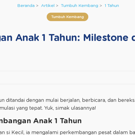
Beranda
Artikel
Tumbuh Kembang
1 Tahun
Tumbuh Kembang
n Anak 1 Tahun: Milestone d
 ditandai dengan mulai berjalan, berbicara, dan bereks
lasi yang tepat. Yuk, simak ulasannya!
mbangan Anak 1 Tahun
n si Kecil, ia mengalami perkembangan pesat dalam ban