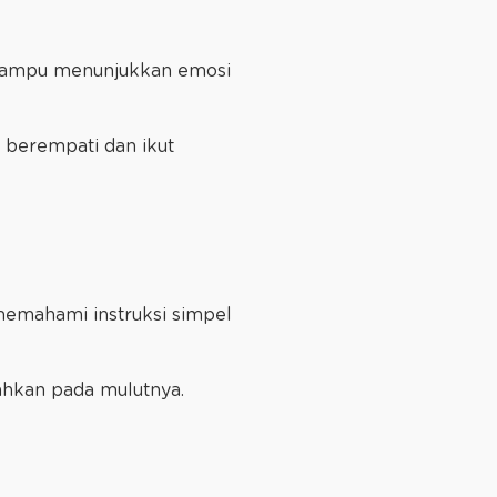
 mampu menunjukkan emosi
 berempati dan ikut
 memahami instruksi simpel
ahkan pada mulutnya.