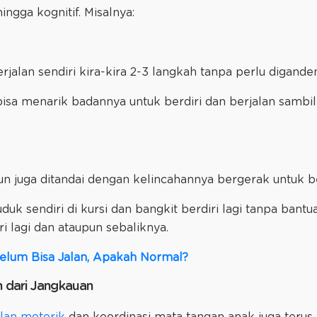
ingga kognitif. Misalnya:
rjalan sendiri kira-kira 2-3 langkah tanpa perlu diganden
i bisa menarik badannya untuk berdiri dan berjalan samb
 juga ditandai dengan kelincahannya bergerak untuk be
uk sendiri di kursi dan bangkit berdiri lagi tanpa bantuan
i lagi dan ataupun sebaliknya.
elum Bisa Jalan, Apakah Normal?
h dari Jangkauan
lan motorik
dan koordinasi mata tangan anak juga terus 