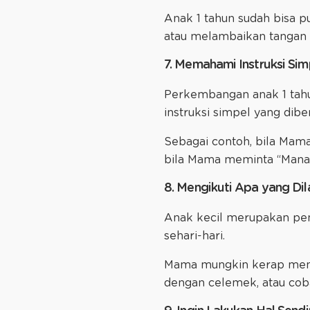
Anak 1 tahun sudah bisa p
atau melambaikan tangan u
7. Memahami Instruksi Sim
Perkembangan anak 1 tahu
instruksi simpel yang di
Sebagai contoh, bila Mam
bila Mama meminta “Mana 
8. Mengikuti Apa yang D
Anak kecil merupakan peni
sehari-hari.
Mama mungkin kerap meme
dengan celemek, atau co