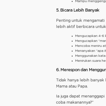
Mampu menggengg
5. Bicara Lebih Banyak
Penting untuk mengamati
lebih aktif berbicara unt
Mengucapkan 4-6 k
Mengucapkan “mama
Mencoba meniru at
Menanyakan “apa i
Menggunakan kata n
Menirukan suara h
6. Merespon dan Menggun
Tidak hanya lebih banyak
Mama atau Papa.
Ia juga dapat menanggapi
coba makanannya?”