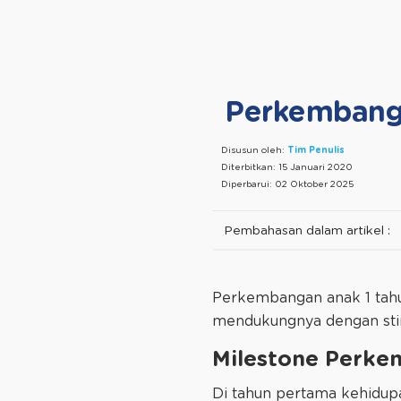
Perkembanga
Disusun oleh:
Tim Penulis
Diterbitkan:
15 Januari 2020
Diperbarui:
02 Oktober 2025
Pembahasan dalam artikel :
Perkembangan anak 1 tahun
mendukungnya dengan stimu
Milestone Perke
Di tahun pertama kehidupa