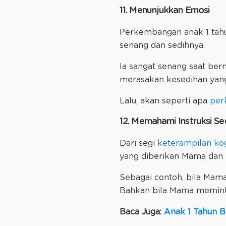
11. Menunjukkan Emosi
Perkembangan anak 1 ta
senang dan sedihnya.
Ia sangat senang saat ber
merasakan kesedihan yan
Lalu, akan seperti apa
per
12. Memahami Instruksi S
Dari segi
keterampilan kog
yang diberikan Mama dan 
Sebagai contoh, bila Mam
Bahkan bila Mama meminta
Baca Juga:
Anak 1 Tahun B