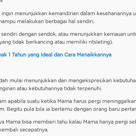
i
n ingin menunjukkan kemandirian dalam kesehariannya
ampu melakukan berbagai hal sendiri.
 sendiri dengan sendok, atau menunjukkan kemauan un
yang tidak berkancing atau memiliki ritsleting).
ak 1 Tahun yang Ideal dan Cara Menaikkannya
udah mulai menunjukkan dan mengekspresikan kebutuhan
nginan atau kebutuhannya tidak terpenuhi.
ham apabila suatu ketika Mama harus pergi meninggalkannya
m. Begitu pula bila ia bertemu dengan orang baru perta
knya Mama bisa memberi tahu kalau Mama hanya pergi se
n kembali secepatnya.