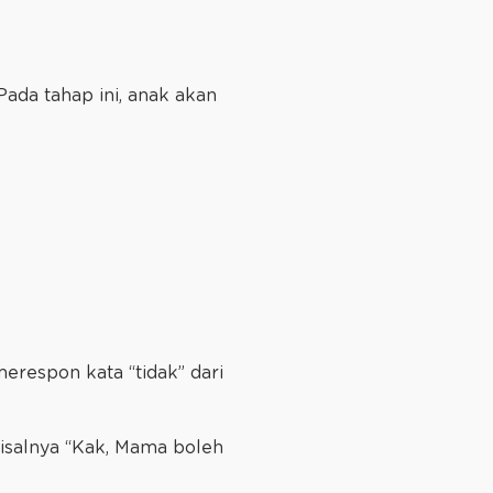
Pada tahap ini, anak akan
erespon kata “tidak” dari
isalnya “Kak, Mama boleh