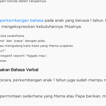
am benda dalam tangannya.
perkembangan bahasa
pada anak yang berusia 1 tahun. 
uk mengekspresikan kebutuhannya. Misalnya:
ata sederhana.
” dan “papa” dengan jelas.
au mengulang kata-kata yang Mama ucapkan.
tu?”
egatif, seperti “Nggak mau”.
ewan.
akan Bahasa Verbal
 bicara, perkembangan anak 1 tahun juga sudah mampu m
 permintaan sederhana yang Mama atau Papa berikan, m