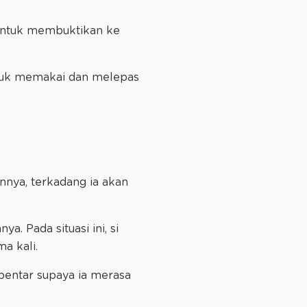
 untuk membuktikan ke
tuk memakai dan melepas
nya, terkadang ia akan
. Pada situasi ini, si
ma kali.
bentar supaya ia merasa