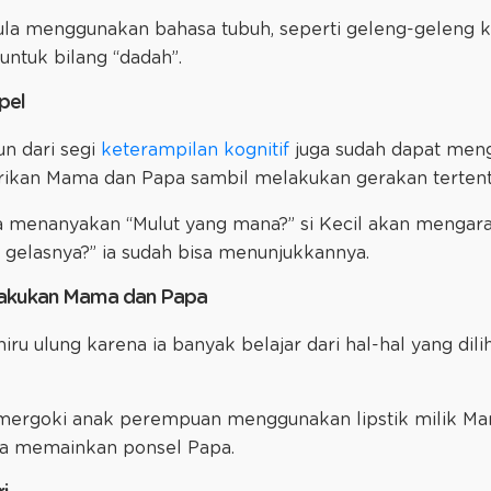
ula menggunakan bahasa tubuh, seperti geleng-geleng ke
ntuk bilang “dadah”.
pel
n dari segi
keterampilan kognitif
juga sudah dapat men
berikan Mama dan Papa sambil melakukan gerakan terten
a menanyakan “Mulut yang mana?” si Kecil akan mengar
gelasnya?” ia sudah bisa menunjukkannya.
ilakukan Mama dan Papa
ru ulung karena ia banyak belajar dari hal-hal yang dili
rgoki anak perempuan menggunakan lipstik milik Ma
ba memainkan ponsel Papa.