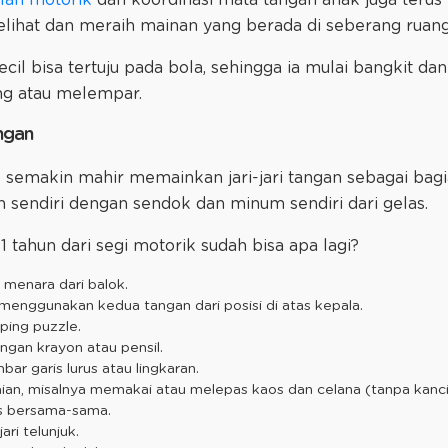
lihat dan meraih mainan yang berada di seberang ruan
Kecil bisa tertuju pada bola, sehingga ia mulai bangkit
g atau melempar.
ngan
cil semakin mahir memainkan jari-jari tangan sebagai ba
 sendiri dengan sendok dan minum sendiri dari gelas.
 tahun dari segi motorik sudah bisa apa lagi?
enara dari balok.
enggunakan kedua tangan dari posisi di atas kepala.
ping puzzle.
gan krayon atau pensil.
 garis lurus atau lingkaran.
n, misalnya memakai atau melepas kaos dan celana (tanpa kancin
s bersama-sama.
ri telunjuk.