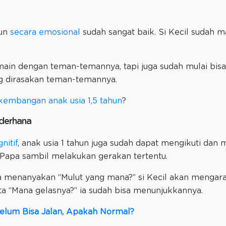
hun
secara emosional
sudah sangat baik. Si Kecil sudah
main dengan teman-temannya, tapi juga sudah mulai bisa
g dirasakan teman-temannya.
kembangan anak usia 1,5 tahun
?
ederhana
nitif
, anak usia 1 tahun juga sudah dapat mengikuti dan
Papa sambil melakukan gerakan tertentu.
a menanyakan “Mulut yang mana?” si Kecil akan mengar
 “Mana gelasnya?” ia sudah bisa menunjukkannya.
elum Bisa Jalan, Apakah Normal?