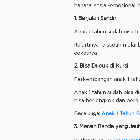
bahasa, sosial-emosional, h
1. Berjalan Sendiri
Anak 1 tahun sudah bisa be
Itu artinya, ia sudah mula
dekatnya.
2. Bisa Duduk di Kursi
Perkembangan anak 1 tahun
Anak 1 tahun sudah bisa dud
bisa berjongkok dan berdir
Baca Juga:
Anak 1 Tahun B
3. Meraih Benda yang Jau
Perkembangan
keterampi