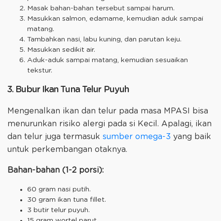
Masak bahan-bahan tersebut sampai harum.
Masukkan salmon, edamame, kemudian aduk sampai
matang.
Tambahkan nasi, labu kuning, dan parutan keju.
Masukkan sedikit air.
Aduk-aduk sampai matang, kemudian sesuaikan
tekstur.
3. Bubur Ikan Tuna Telur Puyuh
Mengenalkan ikan dan telur pada masa MPASI bisa
menurunkan risiko alergi pada si Kecil. Apalagi, ikan
dan telur juga termasuk
sumber omega-3
yang baik
untuk perkembangan otaknya.
Bahan-bahan (1-2 porsi):
60 gram nasi putih.
30 gram ikan tuna fillet.
3 butir telur puyuh.
15 gram wortel parut.