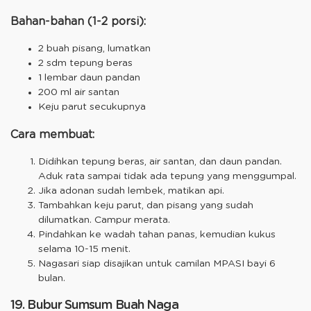
Bahan-bahan (1-2 porsi):
2 buah pisang, lumatkan
2 sdm tepung beras
1 lembar daun pandan
200 ml air santan
Keju parut secukupnya
Cara membuat:
Didihkan tepung beras, air santan, dan daun pandan.
Aduk rata sampai tidak ada tepung yang menggumpal.
Jika adonan sudah lembek, matikan api.
Tambahkan keju parut, dan pisang yang sudah
dilumatkan. Campur merata.
Pindahkan ke wadah tahan panas, kemudian kukus
selama 10-15 menit.
Nagasari siap disajikan untuk camilan MPASI bayi 6
bulan.
19. Bubur Sumsum Buah Naga