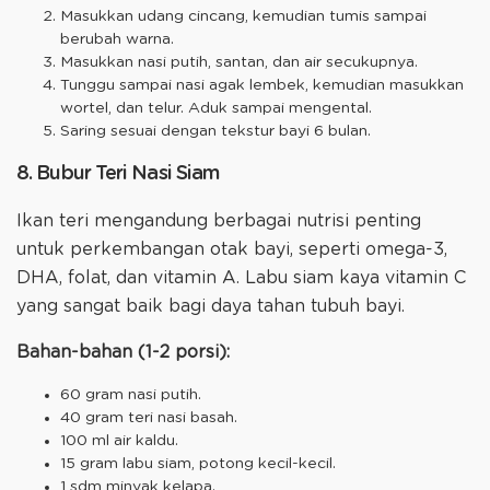
Masukkan udang cincang, kemudian tumis sampai
berubah warna.
Masukkan nasi putih, santan, dan air secukupnya.
Tunggu sampai nasi agak lembek, kemudian masukkan
wortel, dan telur. Aduk sampai mengental.
Saring sesuai dengan tekstur bayi 6 bulan.
8. Bubur Teri Nasi Siam
Ikan teri mengandung berbagai nutrisi penting
untuk perkembangan otak bayi, seperti omega-3,
DHA, folat, dan vitamin A. Labu siam kaya vitamin C
yang sangat baik bagi daya tahan tubuh bayi.
Bahan-bahan (1-2 porsi):
60 gram nasi putih.
40 gram teri nasi basah.
100 ml air kaldu.
15 gram labu siam, potong kecil-kecil.
1 sdm minyak kelapa.