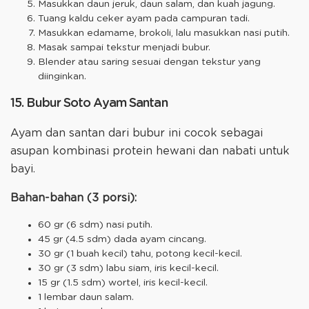
Masukkan daun jeruk, daun salam, dan kuah jagung.
Tuang kaldu ceker ayam pada campuran tadi.
Masukkan edamame, brokoli, lalu masukkan nasi putih.
Masak sampai tekstur menjadi bubur.
Blender atau saring sesuai dengan tekstur yang
diinginkan.
15. Bubur Soto Ayam Santan
Ayam dan santan dari bubur ini cocok sebagai
asupan kombinasi protein hewani dan nabati untuk
bayi.
Bahan-bahan (3 porsi):
60 gr (6 sdm) nasi putih.
45 gr (4.5 sdm) dada ayam cincang.
30 gr (1 buah kecil) tahu, potong kecil-kecil.
30 gr (3 sdm) labu siam, iris kecil-kecil.
15 gr (1.5 sdm) wortel, iris kecil-kecil.
1 lembar daun salam.