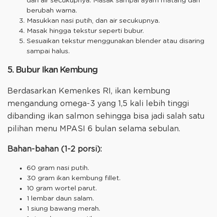
dan air secukupnya. Masak sampai ayam matang dan
berubah warna.
Masukkan nasi putih, dan air secukupnya.
Masak hingga tekstur seperti bubur.
Sesuaikan tekstur menggunakan blender atau disaring
sampai halus.
5. Bubur Ikan Kembung
Berdasarkan Kemenkes RI, ikan kembung
mengandung omega-3 yang 1,5 kali lebih tinggi
dibanding ikan salmon sehingga bisa jadi salah satu
pilihan menu MPASI 6 bulan selama sebulan.
Bahan-bahan (1-2 porsi):
60 gram nasi putih.
30 gram ikan kembung fillet.
10 gram wortel parut.
1 lembar daun salam.
1 siung bawang merah.