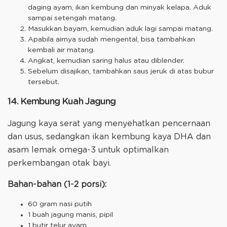
daging ayam, ikan kembung dan minyak kelapa. Aduk
sampai setengah matang.
Masukkan bayam, kemudian aduk lagi sampai matang.
Apabila airnya sudah mengental, bisa tambahkan
kembali air matang.
Angkat, kemudian saring halus atau diblender.
Sebelum disajikan, tambahkan saus jeruk di atas bubur
tersebut.
14. Kembung Kuah Jagung
Jagung kaya serat yang menyehatkan pencernaan
dan usus, sedangkan ikan kembung kaya DHA dan
asam lemak omega-3 untuk optimalkan
perkembangan otak bayi.
Bahan-bahan (1-2 porsi):
60 gram nasi putih
1 buah jagung manis, pipil
1 butir telur ayam