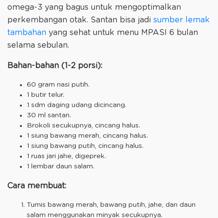
omega-3 yang bagus untuk mengoptimalkan
perkembangan otak. Santan bisa jadi
sumber lemak
tambahan
yang sehat untuk menu MPASI 6 bulan
selama sebulan.
Bahan-bahan (1-2 porsi):
60 gram nasi putih.
1 butir telur.
1 sdm daging udang dicincang.
30 ml santan.
Brokoli secukupnya, cincang halus.
1 siung bawang merah, cincang halus.
1 siung bawang putih, cincang halus.
1 ruas jari jahe, digeprek.
1 lembar daun salam.
Cara membuat:
Tumis bawang merah, bawang putih, jahe, dan daun
salam menggunakan minyak secukupnya.