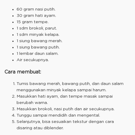
60 gram nasi putih.
30 gram hati ayam.
15 gram tempe.
1 sdm brokoli, parut.
1 sdm minyak kelapa.
1 siung bawang merah.
1 siung bawang putih.
1 lembar daun salam.
Air secukupnya.
Cara membuat:
Tumis bawang merah, bawang putih, dan daun salam
menggunakan minyak kelapa sampai harum.
Masukkan hati ayam, dan tempe masak sampai
berubah warna.
Masukkan brokoli, nasi putih dan air secukupnya.
Tunggu sampai mendidih dan mengental.
Selanjutnya, bisa sesuaikan tekstur dengan cara
disaring atau diblender.