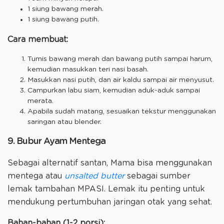
1 siung bawang merah.
1 siung bawang putih.
Cara membuat:
Tumis bawang merah dan bawang putih sampai harum,
kemudian masukkan teri nasi basah.
Masukkan nasi putih, dan air kaldu sampai air menyusut.
Campurkan labu siam, kemudian aduk-aduk sampai
merata.
Apabila sudah matang, sesuaikan tekstur menggunakan
saringan atau blender.
9. Bubur Ayam Mentega
Sebagai alternatif santan, Mama bisa menggunakan
mentega atau
unsalted butter
sebagai sumber
lemak tambahan MPASI. Lemak itu penting untuk
mendukung pertumbuhan jaringan otak yang sehat.
Bahan-bahan (1-2 porsi):