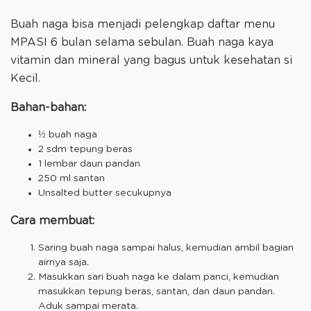
Buah naga bisa menjadi pelengkap daftar menu
MPASI 6 bulan selama sebulan. Buah naga kaya
vitamin dan mineral yang bagus untuk kesehatan si
Kecil.
Bahan-bahan:
½ buah naga
2 sdm tepung beras
1 lembar daun pandan
250 ml santan
Unsalted butter secukupnya
Cara membuat:
Saring buah naga sampai halus, kemudian ambil bagian
airnya saja.
Masukkan sari buah naga ke dalam panci, kemudian
masukkan tepung beras, santan, dan daun pandan.
Aduk sampai merata.