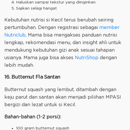
Haluskan sampai tekstur yang diinginkan.
Sajikan selagi hangat
Kebutuhan nutrisi si Kecil terus berubah seiring
pertumbuhan. Dengan registrasi sebagai
member
Nutriclub
, Mama bisa mengakses panduan nutrisi
lengkap, rekomendasi menu, dan insight ahli untuk
mendukung kebutuhan gizi anak sesuai tahapan
usianya. Mama juga bisa akses
NutriShop
dengan
lebih mudah.
16. Butternut Fla Santan
Butternut squash yang lembut, ditambah dengan
keju parut dan santan akan menjadi piliihan MPASI
bergizi dan lezat untuk si Kecil.
Bahan-bahan (1-2 porsi):
100 gram butternut squash