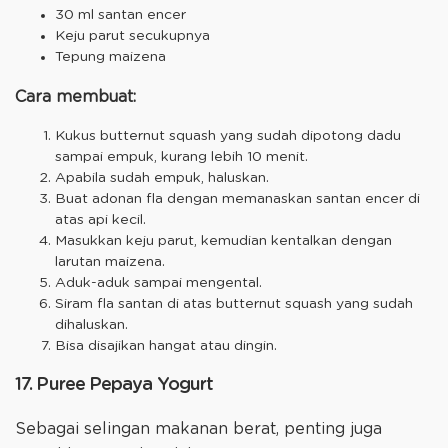
30 ml santan encer
Keju parut secukupnya
Tepung maizena
Cara membuat:
Kukus butternut squash yang sudah dipotong dadu
sampai empuk, kurang lebih 10 menit.
Apabila sudah empuk, haluskan.
Buat adonan fla dengan memanaskan santan encer di
atas api kecil.
Masukkan keju parut, kemudian kentalkan dengan
larutan maizena.
Aduk-aduk sampai mengental.
Siram fla santan di atas butternut squash yang sudah
dihaluskan.
Bisa disajikan hangat atau dingin.
17. Puree Pepaya Yogurt
Sebagai selingan makanan berat, penting juga