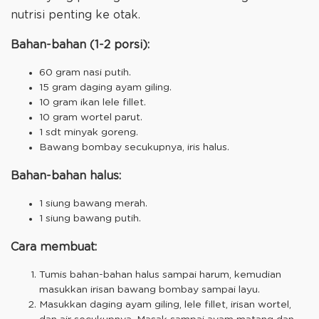
nutrisi penting ke otak.
Bahan-bahan (1-2 porsi):
60 gram nasi putih.
15 gram daging ayam giling.
10 gram ikan lele fillet.
10 gram wortel parut.
1 sdt minyak goreng.
Bawang bombay secukupnya, iris halus.
Bahan-bahan halus:
1 siung bawang merah.
1 siung bawang putih.
Cara membuat:
Tumis bahan-bahan halus sampai harum, kemudian
masukkan irisan bawang bombay sampai layu.
Masukkan daging ayam giling, lele fillet, irisan wortel,