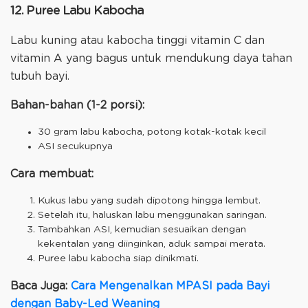
12. Puree Labu Kabocha
Labu kuning atau kabocha tinggi vitamin C dan
vitamin A yang bagus untuk mendukung daya tahan
tubuh bayi.
Bahan-bahan (1-2 porsi):
30 gram labu kabocha, potong kotak-kotak kecil
ASI secukupnya
Cara membuat:
Kukus labu yang sudah dipotong hingga lembut.
Setelah itu, haluskan labu menggunakan saringan.
Tambahkan ASI, kemudian sesuaikan dengan
kekentalan yang diinginkan, aduk sampai merata.
Puree labu kabocha siap dinikmati.
Baca Juga:
Cara Mengenalkan MPASI pada Bayi
dengan Baby-Led Weaning