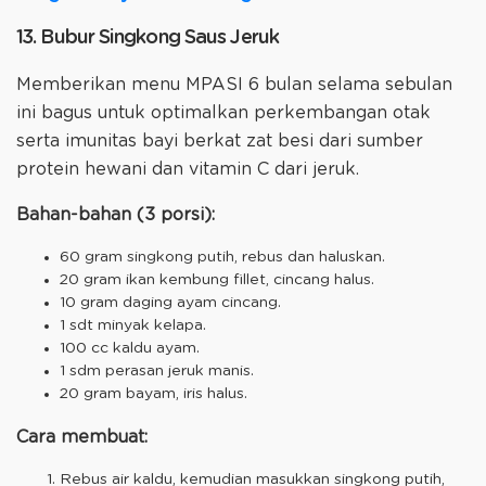
13. Bubur Singkong Saus Jeruk
Memberikan menu MPASI 6 bulan selama sebulan
ini bagus untuk optimalkan perkembangan otak
serta imunitas bayi berkat zat besi dari sumber
protein hewani dan vitamin C dari jeruk.
Bahan-bahan (3 porsi):
60 gram singkong putih, rebus dan haluskan.
20 gram ikan kembung fillet, cincang halus.
10 gram daging ayam cincang.
1 sdt minyak kelapa.
100 cc kaldu ayam.
1 sdm perasan jeruk manis.
20 gram bayam, iris halus.
Cara membuat:
Rebus air kaldu, kemudian masukkan singkong putih,