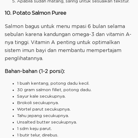
Apabila sudah matang, saring untuk sesuaikan tekstur.
10. Potato Salmon Puree
Salmon bagus untuk menu mpasi 6 bulan selama
sebulan karena kandungan omega-3 dan vitamin A-
nya tinggi. Vitamin A penting untuk optimalkan
sistem imun bayi dan membantu mempertajam
penglihatannya.
Bahan-bahan (1-2 porsi):
1 buah kentang, potong dadu kecil.
30 gram salmon fillet, potong dadu.
Sayur kale secukupnya.
Brokoli secukupnya.
Wortel parut secukupnya.
Tahu jepang secukupnya.
Unsalted butter secukupnya.
1 sdm keju parut.
1 butir telur, direbus.