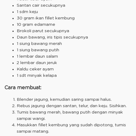
Santan cair secukupnya
1 sdm keju
30 gram ikan fillet kembung
10 gram edamame
Brokoli parut secukupnya
Daun bawang, iris tipis secukupnya
1 siung bawang merah
1 siung bawang putih
1 lembar daun salam
2 lembar daun jeruk
Kaldu ceker ayam
1 sdt minyak kelapa
Cara membuat:
Blender jagung, kemudian saring sampai halus.
Rebus jagung dengan santan, telur, dan keju. Sisihkan.
Tumis bawang merah, bawang putih dengan minyak
sampai wangi.
Masukkan fillet kembung yang sudah dipotong, tumis
sampai matang.