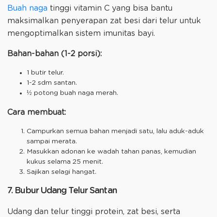
Buah naga
tinggi vitamin C yang bisa bantu
maksimalkan penyerapan zat besi dari telur untuk
mengoptimalkan sistem imunitas bayi.
Bahan-bahan (1-2 porsi):
1 butir telur.
1-2 sdm santan.
½ potong buah naga merah.
Cara membuat:
Campurkan semua bahan menjadi satu, lalu aduk-aduk
sampai merata.
Masukkan adonan ke wadah tahan panas, kemudian
kukus selama 25 menit.
Sajikan selagi hangat.
7. Bubur Udang Telur Santan
Udang dan telur tinggi protein, zat besi, serta