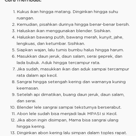
Kukus ikan hingga matang. Dinginkan hingga suhu
ruangan.
Kemudian, pisahkan durinya hingga benar-benar bersih.
Haluskan ikan menggunakan blender. Sisihkan.
Haluskan bawang putih, bawang merah, kunyit, jahe,
lengkuas, dan ketumbar. Sisihkan.
Siapkan wajan, lalu tumis bumbu halus hingga harum.
Masukkan daun jeruk, daun salam, serai geprek, dan
lada bubuk. Aduk hingga tercampur rata.
Jika sudah, masukkan ikan dan aduk sampai tercampur
rata dalam api kecil.
Sangrai hingga setengah kering dan warnanya kuning
keemasan.
Setelah api dimatikan, buang daun jeruk, daun salam,
dan serai.
Blender lele sangrai sampai teksturnya berserabut.
Abon lele sudah bisa menjadi lauk MPASI si Kecil.
Jika abon ingin disimpan, Mama bisa sangrai ulang
hingga kering.
Dinginkan abon kering lalu simpan dalam toples rapat.