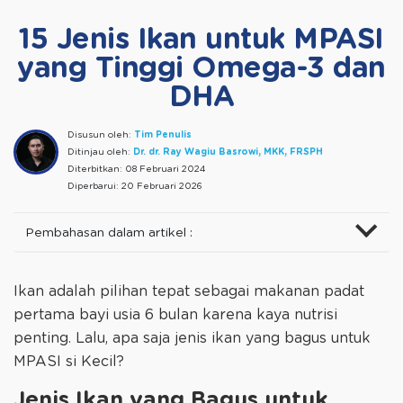
15 Jenis Ikan untuk MPASI
yang Tinggi Omega-3 dan
DHA
Disusun oleh:
Tim Penulis
Ditinjau oleh:
Dr. dr. Ray Wagiu Basrowi, MKK, FRSPH
Diterbitkan:
08 Februari 2024
Diperbarui:
20 Februari 2026
Pembahasan dalam artikel :
Ikan adalah pilihan tepat sebagai makanan padat
pertama bayi usia 6 bulan karena kaya nutrisi
penting. Lalu, apa saja jenis ikan yang bagus untuk
MPASI si Kecil?
Jenis Ikan yang Bagus untuk