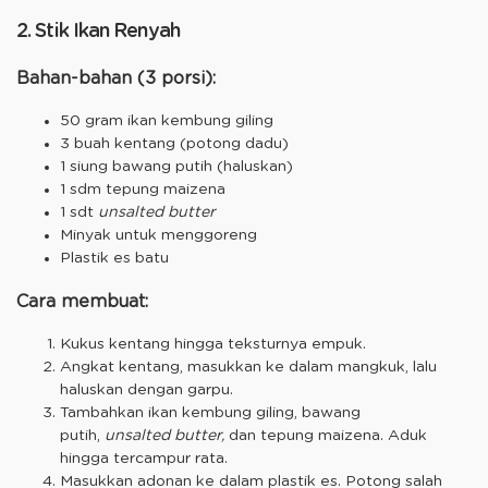
2. Stik Ikan Renyah
Bahan-bahan (3 porsi):
50 gram ikan kembung giling
3 buah kentang (potong dadu)
1 siung bawang putih (haluskan)
1 sdm tepung maizena
1 sdt
unsalted butter
Minyak untuk menggoreng
Plastik es batu
Cara membuat:
Kukus kentang hingga teksturnya empuk.
Angkat kentang, masukkan ke dalam mangkuk, lalu
haluskan dengan garpu.
Tambahkan ikan kembung giling, bawang
putih,
unsalted butter,
dan tepung maizena. Aduk
hingga tercampur rata.
Masukkan adonan ke dalam plastik es. Potong salah