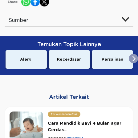
Share:
Sumber
Temukan Topik Lainnya
Alergi
Kecerdasan
Persalinan
Artikel Terkait
Perkembangan Otak
Cara Mendidik Bayi 4 Bulan agar
Cerdas...