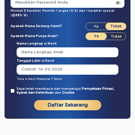
Minimal 8 Karakter,
Memiliki 1 angka (0-9)
dan
1 karakter spesial
(@#$%^&)
Apakah Mama Sedang Hamil?
Apakah Mama Punya Anak?
Nama Lengkap si Kecil
Tanggal Lahir si Kecil
*Usia si Kecil Maksimal 7 Tahun
Saya telah membaca dan menyetujui
Pernyataan Privasi,
Syarat dan Ketentuan
dan
Cookie
Daftar Sekarang