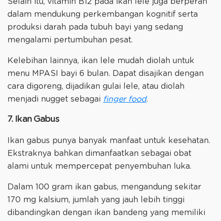
Selain itu, vitamin B12 pada ikan lele juga berperan
dalam mendukung perkembangan kognitif serta
produksi darah pada tubuh bayi yang sedang
mengalami pertumbuhan pesat.
Kelebihan lainnya, ikan lele mudah diolah untuk
menu MPASI bayi 6 bulan. Dapat disajikan dengan
cara digoreng, dijadikan gulai lele, atau diolah
menjadi nugget sebagai
finger food
.
7. Ikan Gabus
Ikan gabus punya banyak manfaat untuk kesehatan.
Ekstraknya bahkan dimanfaatkan sebagai obat
alami untuk mempercepat penyembuhan luka.
Dalam 100 gram ikan gabus, mengandung sekitar
170 mg kalsium, jumlah yang jauh lebih tinggi
dibandingkan dengan ikan bandeng yang memiliki