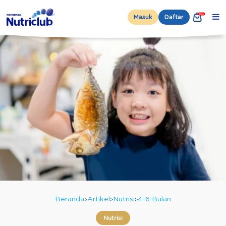
Masuk
Daftar
Beranda
Artikel
Nutrisi
4-6 Bulan
Nutrisi