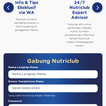
Info & Tips
24/7
Eksklusif
Nutriclub
via WA
Expert
Advisor
Panduan tumbuh
kembang bulanan si
Hubungi ahli untuk
Kecil langsung di
pertanyaan seputar
genggaman Mama
nutrisi, tumbuh
kembang, dan informasi
terkait Nutriclub
melalui Whatsapp/call
center
Gabung Nutriclub
Nama Lengkap Mama
Nomor Handphone Mama
*yang sudah terhubung dengan WhatsApp
Password