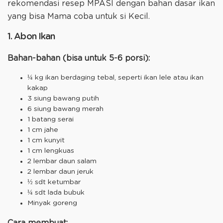
rekomendasi resep MPASI dengan bahan dasar ikan
yang bisa Mama coba untuk si Kecil.
1. Abon Ikan
Bahan-bahan (bisa untuk 5-6 porsi):
¼ kg ikan berdaging tebal, seperti ikan lele atau ikan
kakap
3 siung bawang putih
6 siung bawang merah
1 batang serai
1 cm jahe
1 cm kunyit
1 cm lengkuas
2 lembar daun salam
2 lembar daun jeruk
½ sdt ketumbar
¼ sdt lada bubuk
Minyak goreng
Cara membuat: