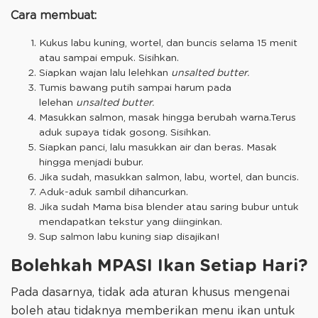
Cara membuat:
Kukus labu kuning, wortel, dan buncis selama 15 menit
atau sampai empuk. Sisihkan.
Siapkan wajan lalu lelehkan
unsalted butter.
Tumis bawang putih sampai harum pada
lelehan
unsalted butter.
Masukkan salmon, masak hingga berubah warna.Terus
aduk supaya tidak gosong. Sisihkan.
Siapkan panci, lalu masukkan air dan beras. Masak
hingga menjadi bubur.
Jika sudah, masukkan salmon, labu, wortel, dan buncis.
Aduk-aduk sambil dihancurkan.
Jika sudah Mama bisa blender atau saring bubur untuk
mendapatkan tekstur yang diinginkan.
Sup salmon labu kuning siap disajikan!
Bolehkah MPASI Ikan Setiap Hari?
Pada dasarnya, tidak ada aturan khusus mengenai
boleh atau tidaknya memberikan menu ikan untuk