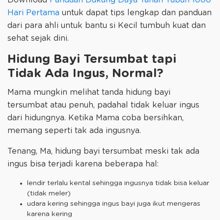
Download
Panduan Dukung Daya Tahan Tubuh 1000
Hari Pertama
untuk dapat tips lengkap dan panduan
dari para ahli untuk bantu si Kecil tumbuh kuat dan
sehat sejak dini.
Hidung Bayi Tersumbat tapi
Tidak Ada Ingus, Normal?
Mama mungkin melihat tanda hidung bayi
tersumbat atau penuh, padahal tidak keluar ingus
dari hidungnya. Ketika Mama coba bersihkan,
memang seperti tak ada ingusnya.
Tenang, Ma, hidung bayi tersumbat meski tak ada
ingus bisa terjadi karena beberapa hal:
lendir terlalu kental sehingga ingusnya tidak bisa keluar
(tidak meler)
udara kering sehingga ingus bayi juga ikut mengeras
karena kering