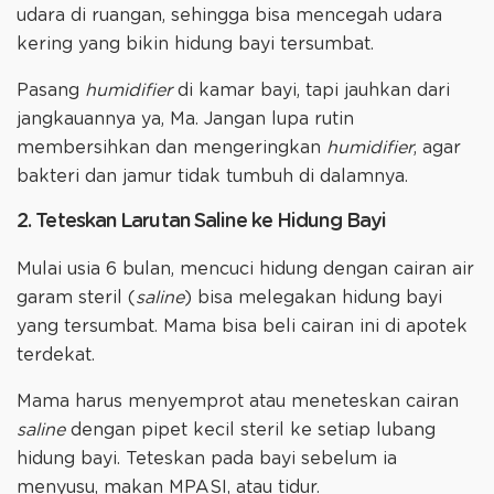
udara di ruangan, sehingga bisa mencegah udara
kering yang bikin hidung bayi tersumbat.
Pasang
humidifier
di kamar bayi, tapi jauhkan dari
jangkauannya ya, Ma. Jangan lupa rutin
membersihkan dan mengeringkan
humidifier
, agar
bakteri dan jamur tidak tumbuh di dalamnya.
2. Teteskan Larutan Saline ke Hidung Bayi
Mulai usia 6 bulan, mencuci hidung dengan cairan air
garam steril (
saline
) bisa melegakan hidung bayi
yang tersumbat. Mama bisa beli cairan ini di apotek
terdekat.
Mama harus menyemprot atau meneteskan cairan
saline
dengan pipet kecil steril ke setiap lubang
hidung bayi. Teteskan pada bayi sebelum ia
menyusu, makan MPASI, atau tidur.