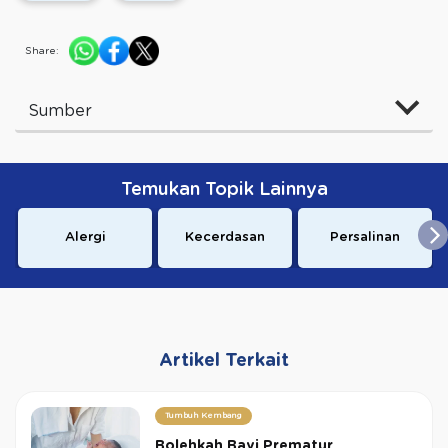
Share:
Sumber
Temukan Topik Lainnya
Alergi
Kecerdasan
Persalinan
Artikel Terkait
Tumbuh Kembang
Bolehkah Bayi Prematur