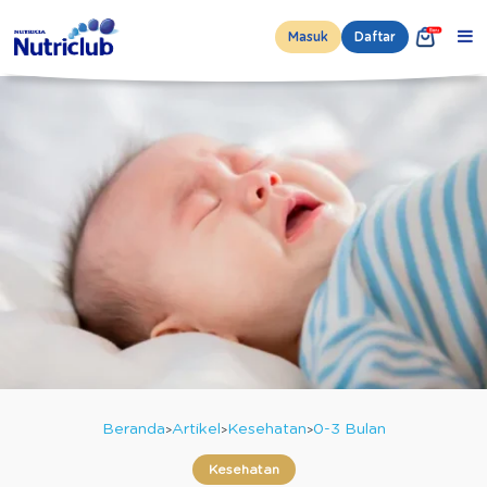
Masuk
Daftar
Beranda
Artikel
Kesehatan
0-3 Bulan
Kesehatan