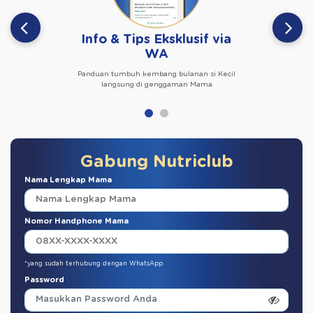
Info & Tips Eksklusif via
WA
Panduan tumbuh kembang bulanan si Kecil
langsung di genggaman Mama
Gabung Nutriclub
Nama Lengkap Mama
Nomor Handphone Mama
*yang sudah terhubung dengan WhatsApp
Password