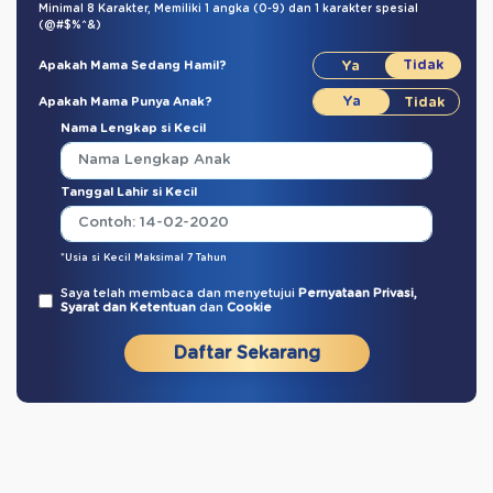
Minimal 8 Karakter,
Memiliki 1 angka (0-9)
dan
1 karakter spesial
(@#$%^&)
Apakah Mama Sedang Hamil?
Apakah Mama Punya Anak?
Nama Lengkap si Kecil
Tanggal Lahir si Kecil
*Usia si Kecil Maksimal 7 Tahun
Saya telah membaca dan menyetujui
Pernyataan Privasi,
Syarat dan Ketentuan
dan
Cookie
Daftar Sekarang