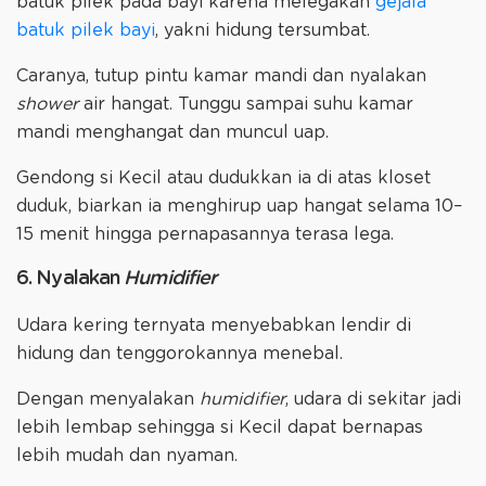
batuk pilek pada bayi karena melegakan
gejala
batuk pilek bayi
, yakni hidung tersumbat.
Caranya, tutup pintu kamar mandi dan nyalakan
shower
air hangat. Tunggu sampai suhu kamar
mandi menghangat dan muncul uap.
Gendong si Kecil atau dudukkan ia di atas kloset
duduk, biarkan ia menghirup uap hangat selama 10–
15 menit hingga pernapasannya terasa lega.
6. Nyalakan
Humidifier
Udara kering ternyata menyebabkan lendir di
hidung dan tenggorokannya menebal.
Dengan menyalakan
humidifier
, udara di sekitar jadi
lebih lembap sehingga si Kecil dapat bernapas
lebih mudah dan nyaman.