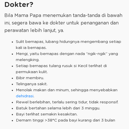
Dokter?
Bila Mama Papa menemukan tanda-tanda di bawah
ini, segera bawa ke dokter untuk penanganan dan
perawatan lebih lanjut, ya.
Sulit bernapas, lubang hidungnya mengembang setiap
kali ia bernapas.
Mengi, yaitu bernapas dengan nada “ngik-ngik” yang
melengking.
Setiap bernapas tulang rusuk si Kecil terlihat di
permukaan kulit.
Bibir membiru.
Telinganya sakit.
Menolak makan dan minum, sehingga menyebabkan
dehidrasi
.
Rewel berlebihan, terlalu sering tidur, tidak responsif.
Batuk bertahan selama lebih dari 3 minggu.
Bayi terlihat semakin kesakitan.
Demam tinggi >38°C pada bayi kurang dari 3 bulan