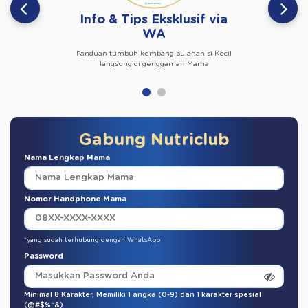
Info & Tips Eksklusif via
WA
Panduan tumbuh kembang bulanan si Kecil
langsung di genggaman Mama
Gabung Nutriclub
Nama Lengkap Mama
Nomor Handphone Mama
*yang sudah terhubung dengan WhatsApp
Password
Minimal 8 Karakter,
Memiliki 1 angka (0-9)
dan
1 karakter spesial
(@#$%^&)