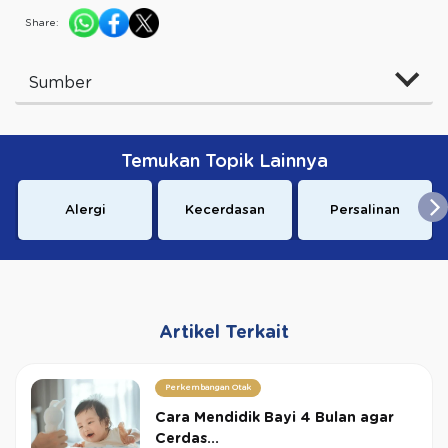
Share:
Sumber
Temukan Topik Lainnya
Alergi
Kecerdasan
Persalinan
Artikel Terkait
Perkembangan Otak
Cara Mendidik Bayi 4 Bulan agar
Cerdas...