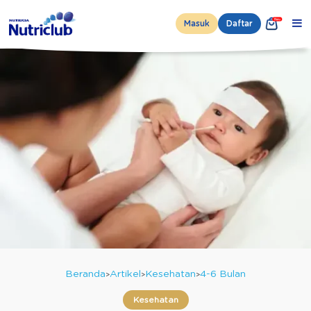
Masuk
Daftar
Beranda
Artikel
Kesehatan
4-6 Bulan
Kesehatan