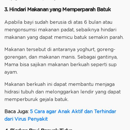
3. Hindari Makanan yang Memperparah Batuk
Apabila bayi sudah berusia di atas 6 bulan atau
mengonsumsi makanan padat, sebaiknya hindari
makanan yang dapat memicu batuk semakin parah.
Makanan tersebut di antaranya yoghurt, goreng-
gorengan, dan makanan manis. Sebagai gantinya,
Mama bisa sajikan makanan berkuah seperti sup
ayam.
Makanan berkuah ini dapat membantu menjaga
hidrasi tubuh dan melonggarkan lendir yang dapat
memperburuk gejala batuk.
Baca Juga:
5 Cara agar Anak Aktif dan Terhindar
dari Virus Penyakit