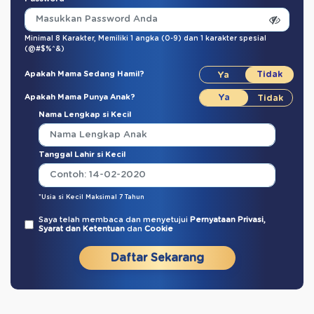
Minimal 8 Karakter,
Memiliki 1 angka (0-9)
dan
1 karakter spesial
(@#$%^&)
Apakah Mama Sedang Hamil?
Apakah Mama Punya Anak?
Nama Lengkap si Kecil
Tanggal Lahir si Kecil
*Usia si Kecil Maksimal 7 Tahun
Saya telah membaca dan menyetujui
Pernyataan Privasi,
Syarat dan Ketentuan
dan
Cookie
Daftar Sekarang