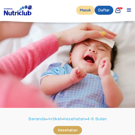
Masuk
Daftar
Beranda
Artikel
Kesehatan
4-6 Bulan
Kesehatan