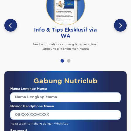
Info & Tips Eksklusif via
WA
Panduan tumbuh kembang bulanan si Kecil
langsung di genggaman Mama
Gabung Nutriclub
Nama Lengkap Mama
Nomor Handphone Mama
*yang sudah terhubung dengan WhatsApp
Password