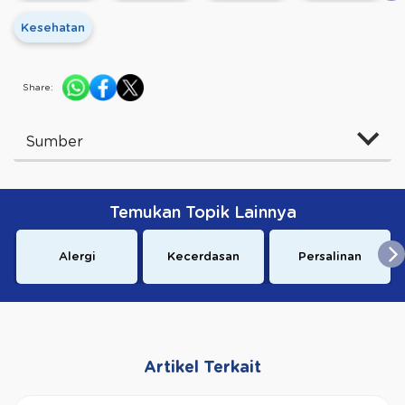
Kesehatan
Share:
Sumber
Temukan Topik Lainnya
Alergi
Kecerdasan
Persalinan
Artikel Terkait