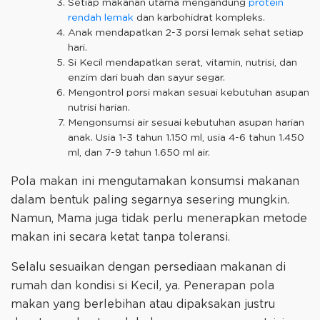
Setiap makanan utama mengandung
protein
rendah lemak
dan karbohidrat kompleks.
Anak mendapatkan 2-3 porsi lemak sehat setiap
hari.
Si Kecil mendapatkan serat, vitamin, nutrisi, dan
enzim dari buah dan sayur segar.
Mengontrol porsi makan sesuai kebutuhan asupan
nutrisi harian.
Mengonsumsi air sesuai kebutuhan asupan harian
anak. Usia 1-3 tahun 1.150 ml, usia 4-6 tahun 1.450
ml, dan 7-9 tahun 1.650 ml air.
Pola makan ini mengutamakan konsumsi makanan
dalam bentuk paling segarnya sesering mungkin.
Namun, Mama juga tidak perlu menerapkan metode
makan ini secara ketat tanpa toleransi.
Selalu sesuaikan dengan persediaan makanan di
rumah dan kondisi si Kecil, ya. Penerapan pola
makan yang berlebihan atau dipaksakan justru