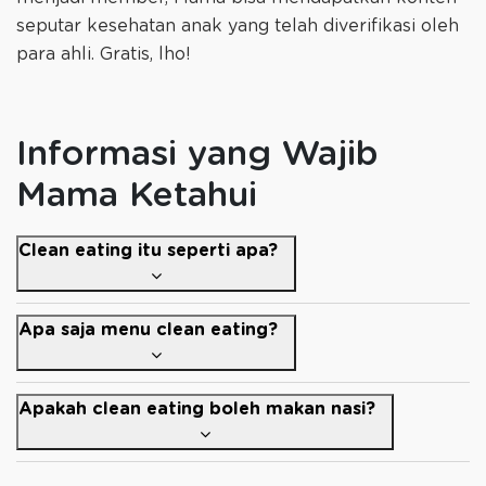
seputar kesehatan anak yang telah diverifikasi oleh
para ahli. Gratis, lho!
Informasi yang Wajib
Mama Ketahui
Clean eating itu seperti apa?
Apa saja menu clean eating?
Apakah clean eating boleh makan nasi?