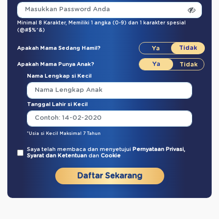
Minimal 8 Karakter,
Memiliki 1 angka (0-9)
dan
1 karakter spesial
(@#$%^&)
Apakah Mama Sedang Hamil?
Apakah Mama Punya Anak?
Nama Lengkap si Kecil
Tanggal Lahir si Kecil
*Usia si Kecil Maksimal 7 Tahun
Saya telah membaca dan menyetujui
Pernyataan Privasi,
Syarat dan Ketentuan
dan
Cookie
Daftar Sekarang