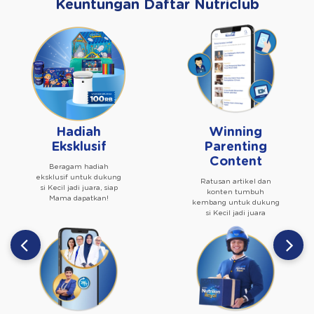
Keuntungan Daftar Nutriclub
Hadiah
Winning
Eksklusif
Parenting
Content
Beragam hadiah
eksklusif untuk dukung
Ratusan artikel dan
si Kecil jadi juara, siap
konten tumbuh
Mama dapatkan!
kembang untuk dukung
si Kecil jadi juara