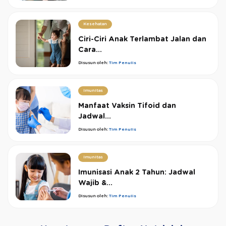
Kesehatan
Ciri-Ciri Anak Terlambat Jalan dan
Cara...
Disusun oleh:
Tim Penulis
Imunitas
Manfaat Vaksin Tifoid dan
Jadwal...
Disusun oleh:
Tim Penulis
Imunitas
Imunisasi Anak 2 Tahun: Jadwal
Wajib &...
Disusun oleh:
Tim Penulis