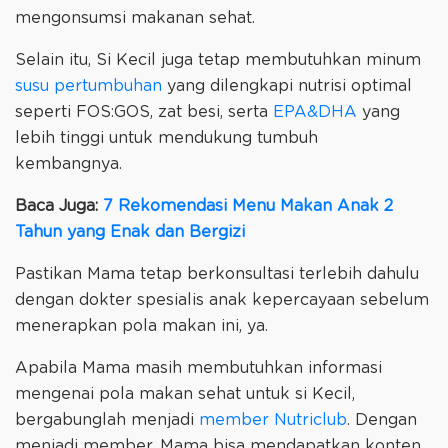
mengonsumsi makanan sehat.
Selain itu, Si Kecil juga tetap membutuhkan minum
susu pertumbuhan
yang dilengkapi nutrisi optimal
seperti FOS:GOS, zat besi, serta
EPA&DHA
yang
lebih tinggi untuk mendukung tumbuh
kembangnya.
Baca Juga:
7 Rekomendasi Menu Makan Anak 2
Tahun yang Enak dan Bergizi
Pastikan Mama tetap berkonsultasi terlebih dahulu
dengan dokter spesialis anak kepercayaan sebelum
menerapkan pola makan ini, ya.
Apabila Mama masih membutuhkan informasi
mengenai pola makan sehat untuk si Kecil,
bergabunglah menjadi
member Nutriclub
. Dengan
menjadi member, Mama bisa mendapatkan konten