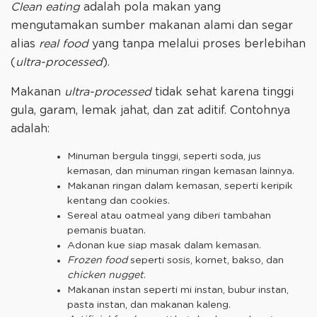
Clean eating
adalah pola makan yang
mengutamakan sumber makanan alami dan segar
alias
real food
yang tanpa melalui proses berlebihan
(
ultra-processed
).
Makanan
ultra-processed
tidak sehat karena tinggi
gula, garam, lemak jahat, dan zat aditif. Contohnya
adalah:
Minuman bergula tinggi, seperti soda, jus
kemasan, dan minuman ringan kemasan lainnya.
Makanan ringan dalam kemasan, seperti keripik
kentang dan cookies.
Sereal atau oatmeal yang diberi tambahan
pemanis buatan.
Adonan kue siap masak dalam kemasan.
Frozen food
seperti sosis, kornet, bakso, dan
chicken nugget
.
Makanan instan seperti mi instan, bubur instan,
pasta instan, dan makanan kaleng.