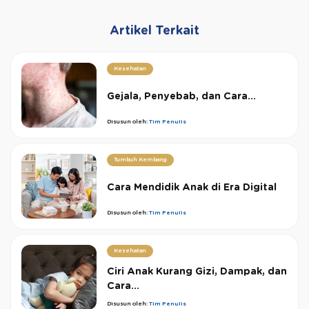
Artikel Terkait
Kesehatan
Gejala, Penyebab, dan Cara...
Disusun oleh:
Tim Penulis
Tumbuh Kembang
Cara Mendidik Anak di Era Digital
Disusun oleh:
Tim Penulis
Kesehatan
Ciri Anak Kurang Gizi, Dampak, dan
Cara...
Disusun oleh:
Tim Penulis