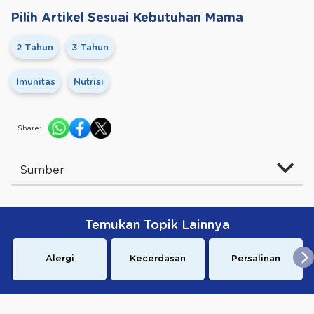
Pilih Artikel Sesuai Kebutuhan Mama
2 Tahun
3 Tahun
Imunitas
Nutrisi
Share:
Sumber
Temukan Topik Lainnya
Alergi
Kecerdasan
Persalinan