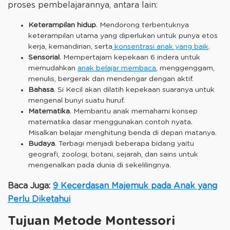
proses pembelajarannya, antara lain:
Keterampilan hidup
. Mendorong terbentuknya
keterampilan utama yang diperlukan untuk punya etos
kerja, kemandirian, serta
konsentrasi anak yang baik
.
Sensorial
. Mempertajam kepekaan 6 indera untuk
memudahkan
anak belajar membaca
, menggenggam,
menulis, bergerak dan mendengar dengan aktif.
Bahasa
. Si Kecil akan dilatih kepekaan suaranya untuk
mengenal bunyi suatu huruf.
Matematika
. Membantu anak memahami konsep
matematika dasar menggunakan contoh nyata.
Misalkan belajar menghitung benda di depan matanya.
Budaya
. Terbagi menjadi beberapa bidang yaitu
geografi, zoologi, botani, sejarah, dan sains untuk
mengenalkan pada dunia di sekelilingnya.
Baca Juga:
9 Kecerdasan Majemuk pada Anak yang
Perlu Diketahui
Tujuan Metode Montessori