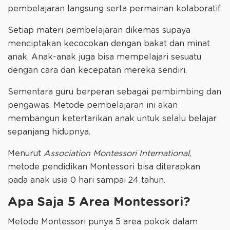
pembelajaran langsung serta permainan kolaboratif.
Setiap materi pembelajaran dikemas supaya
menciptakan kecocokan dengan bakat dan minat
anak. Anak-anak juga bisa mempelajari sesuatu
dengan cara dan kecepatan mereka sendiri.
Sementara guru berperan sebagai pembimbing dan
pengawas. Metode pembelajaran ini akan
membangun ketertarikan anak untuk selalu belajar
sepanjang hidupnya.
Menurut
Association Montessori International
,
metode pendidikan Montessori bisa diterapkan
pada anak usia 0 hari sampai 24 tahun.
Apa Saja 5 Area Montessori?
Metode Montessori punya 5 area pokok dalam