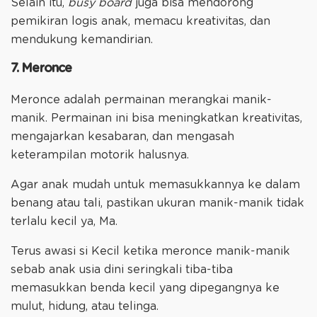
Selain itu,
busy board
juga bisa mendorong
pemikiran logis anak, memacu kreativitas, dan
mendukung kemandirian.
7. Meronce
Meronce adalah permainan merangkai manik-
manik. Permainan ini bisa meningkatkan kreativitas,
mengajarkan kesabaran, dan mengasah
keterampilan motorik halusnya.
Agar anak mudah untuk memasukkannya ke dalam
benang atau tali, pastikan ukuran manik-manik tidak
terlalu kecil ya, Ma.
Terus awasi si Kecil ketika meronce manik-manik
sebab anak usia dini seringkali tiba-tiba
memasukkan benda kecil yang dipegangnya ke
mulut, hidung, atau telinga.