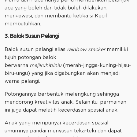
Mama dan Papa hanya perlu memberikan petunjuk
apa yang boleh dan tidak boleh dilakukan,
mengawasi, dan membantu ketika si Kecil
membutuhkan.
3. Balok Susun Pelangi
Balok susun pelangi alias
rainbow stacker
memiliki
tujuh potongan balok
berwarna
mejikuhibiniu
(merah-jingga-kuning-hijau-
biru-ungu) yang jika digabungkan akan menjadi
warna pelangi.
Potongannya berbentuk melengkung sehingga
mendorong kreativitas anak. Selain itu, permainan
ini juga dapat melatih kecerdasan spasial anak.
Anak yang mempunyai kecerdasan spasial
umumnya pandai menyusun teka-teki dan dapat