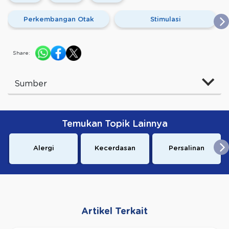
Perkembangan Otak
Stimulasi
Share:
Sumber
Temukan Topik Lainnya
Alergi
Kecerdasan
Persalinan
Artikel Terkait