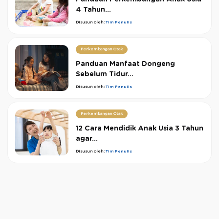
4 Tahun...
Disusun oleh:
Tim Penulis
Perkembangan Otak
Panduan Manfaat Dongeng
Sebelum Tidur...
Disusun oleh:
Tim Penulis
Perkembangan Otak
12 Cara Mendidik Anak Usia 3 Tahun
agar...
Disusun oleh:
Tim Penulis