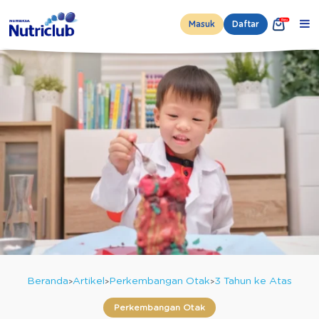
Masuk
Daftar
Beranda
Artikel
Perkembangan Otak
3 Tahun ke Atas
Perkembangan Otak