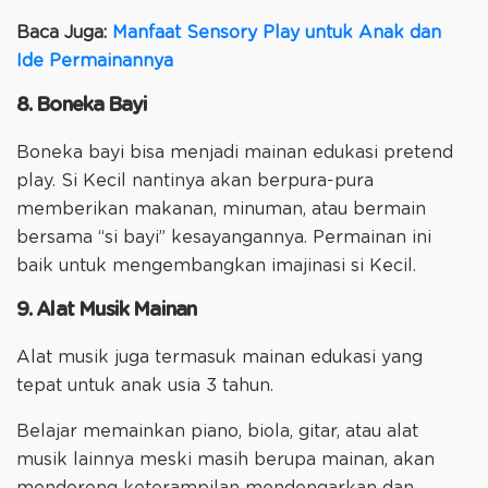
Baca Juga:
Manfaat Sensory Play untuk Anak dan
Ide Permainannya
8. Boneka Bayi
Boneka bayi bisa menjadi mainan edukasi pretend
play. Si Kecil nantinya akan berpura-pura
memberikan makanan, minuman, atau bermain
bersama “si bayi” kesayangannya. Permainan ini
baik untuk mengembangkan imajinasi si Kecil.
9. Alat Musik Mainan
Alat musik juga termasuk mainan edukasi yang
tepat untuk anak usia 3 tahun.
Belajar memainkan piano, biola, gitar, atau alat
musik lainnya meski masih berupa mainan, akan