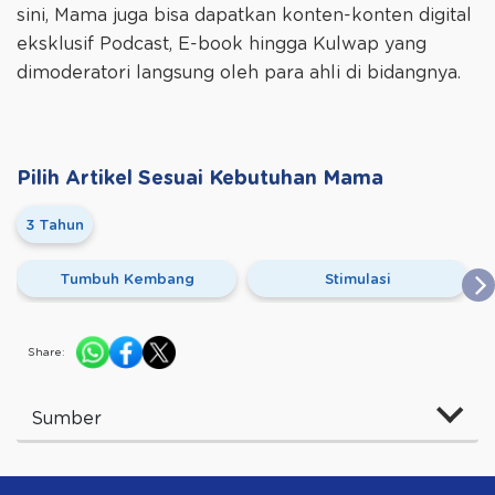
sini, Mama juga bisa dapatkan konten-konten digital
eksklusif Podcast, E-book hingga Kulwap yang
dimoderatori langsung oleh para ahli di bidangnya.
Pilih Artikel Sesuai Kebutuhan Mama
3 Tahun
Tumbuh Kembang
Stimulasi
Share:
Sumber