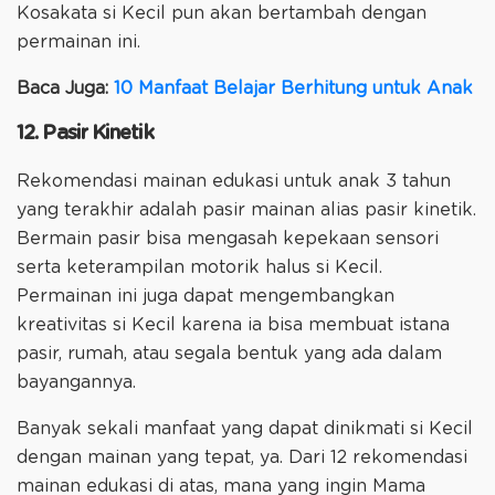
Kosakata si Kecil pun akan bertambah dengan
permainan ini.
Baca Juga:
10 Manfaat Belajar Berhitung untuk Anak
12. Pasir Kinetik
Rekomendasi mainan edukasi untuk anak 3 tahun
yang terakhir adalah pasir mainan alias pasir kinetik.
Bermain pasir bisa mengasah kepekaan sensori
serta keterampilan motorik halus si Kecil.
Permainan ini juga dapat mengembangkan
kreativitas si Kecil karena ia bisa membuat istana
pasir, rumah, atau segala bentuk yang ada dalam
bayangannya.
Banyak sekali manfaat yang dapat dinikmati si Kecil
dengan mainan yang tepat, ya. Dari 12 rekomendasi
mainan edukasi di atas, mana yang ingin Mama