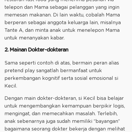
telepon dan Mama sebagai pelanggan yang ingin
memesan makanan. Di lain waktu, cobalah Mama
berperan sebagai anggota keluarga lain, misalnya
Tante A, dan minta anak untuk menelepon Mama
untuk menanyakan kabar.
2. Mainan Dokter-dokteran
Sama seperti contoh di atas, bermain peran alias
pretend play sangatlah bermanfaat untuk
perkembangan kognitif serta sosial emosional si
Kecil.
Dengan main dokter-dokteran, si Kecil bisa belajar
untuk mengembangkan kemampuan berpikir logis,
mengingat, dan memecahkan masalah. Terlebih,
anak sebenarnya juga sudah memiliki “bayangan”
bagaimana seorang dokter bekerja dengan melihat