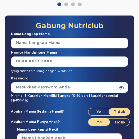
Gabung Nutriclub
Nama Lengkap Mama
Nomor Handphone Mama
*yang sudah terhubung dengan WhatsApp
Password
Minimal 8 Karakter,
Memiliki 1 angka (0-9)
dan
1 karakter spesial
(@#$%^&)
Apakah Mama Sedang Hamil?
Apakah Mama Punya Anak?
Nama Lengkap si Kecil