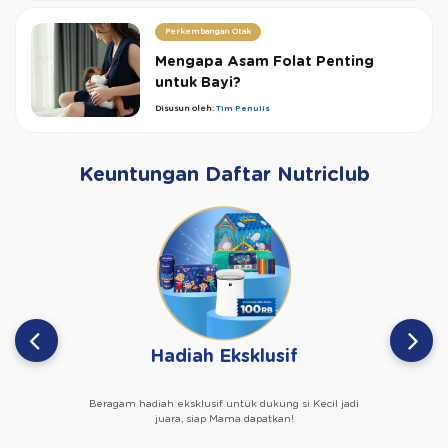
Perkembangan Otak
Mengapa Asam Folat Penting
untuk Bayi?
Disusun oleh:
Tim Penulis
Keuntungan Daftar Nutriclub
Hadiah Eksklusif
Beragam hadiah eksklusif untuk dukung si Kecil jadi
juara, siap Mama dapatkan!