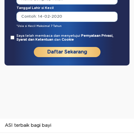
Tanggal Lahir si Kecil
*Usia si Kecil Maksimal 7 Tahun
Saya telah membaca dan menyetujui
Pernyataan Privasi,
Syarat dan Ketentuan
dan
Cookie
Daftar Sekarang
ASI terbaik bagi bayi