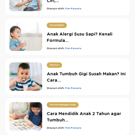
Ciri,...
Disusun oleh:
Tim Penulis
Kesehatan
Anak Alergi Susu Sapi? Kenali
Formula...
Disusun oleh:
Tim Penulis
Nutrisi
Anak Tumbuh Gigi Susah Makan? Ini
Cara...
Disusun oleh:
Tim Penulis
Perkembangan Otak
Cara Mendidik Anak 2 Tahun agar
Tumbuh...
Disusun oleh:
Tim Penulis