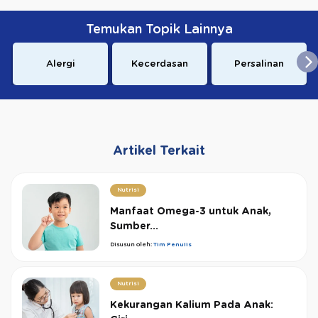
Temukan Topik Lainnya
Alergi
Kecerdasan
Persalinan
Artikel Terkait
Nutrisi
Manfaat Omega-3 untuk Anak,
Sumber...
Disusun oleh:
Tim Penulis
Nutrisi
Kekurangan Kalium Pada Anak: