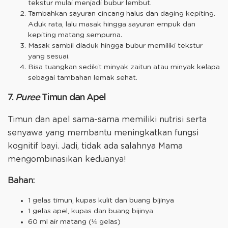
tekstur mulai menjadi bubur lembut.
Tambahkan sayuran cincang halus dan daging kepiting.
Aduk rata, lalu masak hingga sayuran empuk dan
kepiting matang sempurna.
Masak sambil diaduk hingga bubur memiliki tekstur
yang sesuai.
Bisa tuangkan sedikit minyak zaitun atau minyak kelapa
sebagai tambahan lemak sehat.
7.
Puree
Timun dan Apel
Timun dan apel sama-sama memiliki nutrisi serta
senyawa yang membantu meningkatkan fungsi
kognitif bayi. Jadi, tidak ada salahnya Mama
mengombinasikan keduanya!
Bahan:
1 gelas timun, kupas kulit dan buang bijinya
1 gelas apel, kupas dan buang bijinya
60 ml air matang (¼ gelas)