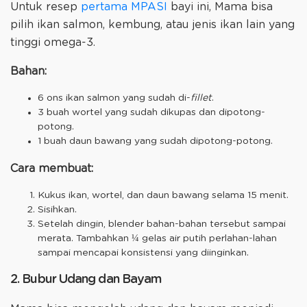
Untuk resep
pertama MPASI
bayi ini, Mama bisa
pilih ikan salmon, kembung, atau jenis ikan lain yang
tinggi omega-3.
Bahan:
6 ons ikan salmon yang sudah di-
fillet
.
3 buah wortel yang sudah dikupas dan dipotong-
potong.
1 buah daun bawang yang sudah dipotong-potong.
Cara membuat:
Kukus ikan, wortel, dan daun bawang selama 15 menit.
Sisihkan.
Setelah dingin, blender bahan-bahan tersebut sampai
merata. Tambahkan ¼ gelas air putih perlahan-lahan
sampai mencapai konsistensi yang diinginkan.
2. Bubur Udang dan Bayam