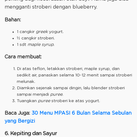
mengganti stroberi dengan blueberry.
Bahan:
1 cangkir
greek
yogurt.
½ cangkir stroberi.
1 sdt
maple syrup
.
Cara membuat:
Di atas teflon, letakkan stroberi, maple syrup, dan
sedikit air, panaskan selama 10-12 menit sampai stroberi
melunak.
Diamkan sejenak sampai dingin, lalu blender stroberi
sampai menjadi
puree
.
Tuangkan
puree
stroberi ke atas yogurt.
Baca Juga:
30 Menu MPASI 6 Bulan Selama Sebulan
yang Bergizi
6. Kepiting dan Sayur