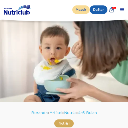
Masuk
Daftar
Beranda
Artikel
Nutrisi
4-6 Bulan
Nutrisi