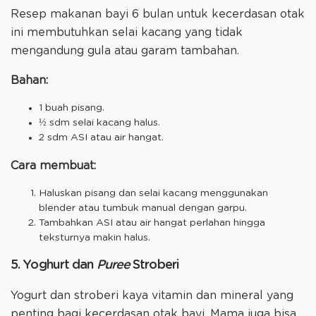
Resep makanan bayi 6 bulan untuk kecerdasan otak
ini membutuhkan selai kacang yang tidak
mengandung gula atau garam tambahan.
Bahan:
1 buah pisang.
½ sdm selai kacang halus.
2 sdm ASI atau air hangat.
Cara membuat:
Haluskan pisang dan selai kacang menggunakan
blender atau tumbuk manual dengan garpu.
Tambahkan ASI atau air hangat perlahan hingga
teksturnya makin halus.
5. Yoghurt dan
Puree
Stroberi
Yogurt dan stroberi kaya vitamin dan mineral yang
penting bagi kecerdasan otak bayi. Mama juga bisa