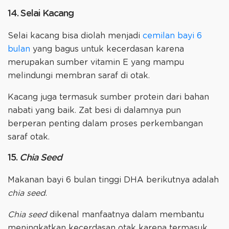
14. Selai Kacang
Selai kacang bisa diolah menjadi
cemilan bayi 6
bulan
yang bagus untuk kecerdasan karena
merupakan sumber vitamin E yang mampu
melindungi membran saraf di otak.
Kacang juga termasuk sumber protein dari bahan
nabati yang baik. Zat besi di dalamnya pun
berperan penting dalam proses perkembangan
saraf otak.
15.
Chia Seed
Makanan bayi 6 bulan tinggi DHA berikutnya adalah
chia seed
.
Chia seed
dikenal manfaatnya dalam membantu
meningkatkan kecerdasan otak karena termasuk