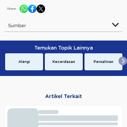
Share:
Sumber
Temukan Topik Lainnya
Alergi
Kecerdasan
Persalinan
Artikel Terkait