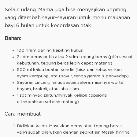
Selain udang, Mama juga bisa menyajikan kepiting
yang ditambah sayur-sayuran untuk menu makanan
bayi 6 bulan untuk kecerdasan otak.
Bahan:
100 gram daging kepiting kukus
2 sdm beras putih atau 2 sdm tepung beras (pilih sesuai
kebutuhan, tepung beras lebih cepat matang)
500 ml kaldu buatan sendiri (bisa dari rebusan ikan,
ayam kampung, atau sayur, tanpa garam & penyedap)
Sayuran cincang halus sesuai selera, misalnya wortel,
bayam, brokoli, atau labu siam.
1 sdt minyak zaitun/minyak kelapa (opsional,
ditambahkan setelah matang)
Cara membuat:
Didihkan kaldu. Masukkan beras atau tepung beras
yang sudah dilarutkan dengan sedikit air. Masak hingga