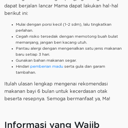
dapat berjalan lancar Mama dapat lakukan hal-hal
berikut ini:
Mulai dengan porsi kecil (1–2 sdm), lalu tingkatkan
perlahan.
Cegah risiko tersedak dengan memotong buah bulat
memanjang, jangan beri kacang utuh.
Pantau alergi dengan mengenalkan satu jenis makanan
baru setiap 3 hari.
Gunakan bahan makanan segar.
Hindari
pemberian madu
serta gula dan garam
tambahan.
Itulah ulasan lengkap mengenai rekomendasi
makanan bayi 6 bulan untuk kecerdasan otak
beserta resepnya. Semoga bermanfaat ya, Ma!
Informasi yang Wajib