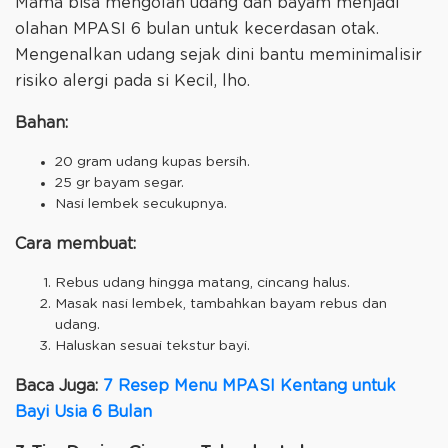
Mama bisa mengolah udang dan bayam menjadi
olahan MPASI 6 bulan untuk kecerdasan otak.
Mengenalkan udang sejak dini bantu meminimalisir
risiko alergi pada si Kecil, lho.
Bahan:
20 gram udang kupas bersih.
25 gr bayam segar.
Nasi lembek secukupnya.
Cara membuat:
Rebus udang hingga matang, cincang halus.
Masak nasi lembek, tambahkan bayam rebus dan
udang.
Haluskan sesuai tekstur bayi.
Baca Juga:
7 Resep Menu MPASI Kentang untuk
Bayi Usia 6 Bulan