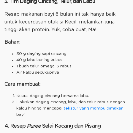
3. Tim Daging Cincang, Telur, dan Labu
Resep makanan bayi 6 bulan ini tak hanya baik
untuk kecerdasan otak si Kecil, melainkan juga
tinggi akan protein. Yuk, coba buat, Ma!
Bahan:
30 g daging sapi cincang
40 g labu kuning kukus
1 buah telur omega-3 rebus
Air kaldu secukupnya
Cara membuat:
Kukus daging cincang bersama labu.
Haluskan daging cincang, labu, dan telur rebus dengan
kaldu hingga mencapai
tekstur yang mampu dimakan
bayi.
4. Resep
Puree
Selai Kacang dan Pisang