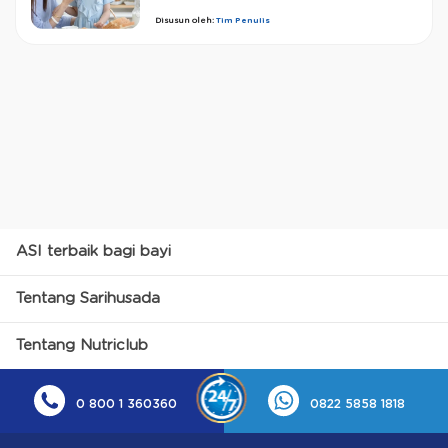
Disusun oleh:
Tim Penulis
ASI terbaik bagi bayi
Tentang Sarihusada
Tentang Nutriclub
0 800 1 360360
0822 5858 1818