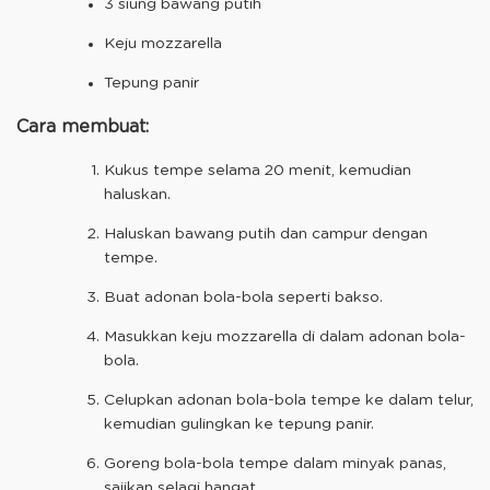
3 siung bawang putih
Keju mozzarella
Tepung panir
Cara membuat:
Kukus tempe selama 20 menit, kemudian
haluskan.
Haluskan bawang putih dan campur dengan
tempe.
Buat adonan bola-bola seperti bakso.
Masukkan keju mozzarella di dalam adonan bola-
bola.
Celupkan adonan bola-bola tempe ke dalam telur,
kemudian gulingkan ke tepung panir.
Goreng bola-bola tempe dalam minyak panas,
sajikan selagi hangat.