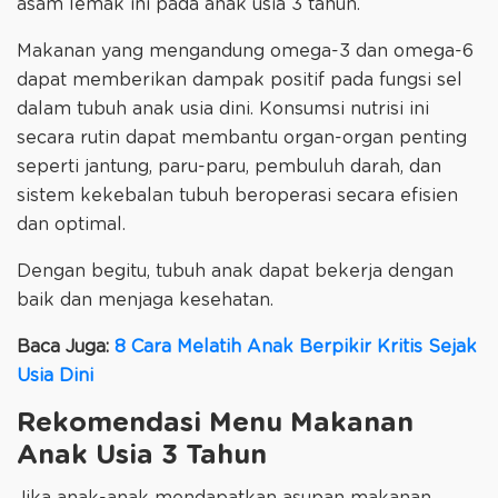
asam lemak ini pada anak usia 3 tahun.
Makanan yang mengandung omega-3 dan omega-6
dapat memberikan dampak positif pada fungsi sel
dalam tubuh anak usia dini. Konsumsi nutrisi ini
secara rutin dapat membantu organ-organ penting
seperti jantung, paru-paru, pembuluh darah, dan
sistem kekebalan tubuh beroperasi secara efisien
dan optimal.
Dengan begitu, tubuh anak dapat bekerja dengan
baik dan menjaga kesehatan.
Baca Juga:
8 Cara Melatih Anak Berpikir Kritis Sejak
Usia Dini
Rekomendasi Menu Makanan
Anak Usia 3 Tahun
Jika anak-anak mendapatkan asupan makanan