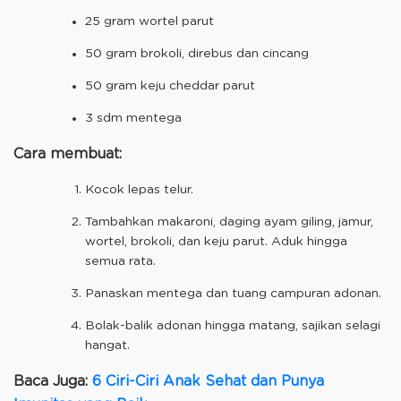
25 gram wortel parut
50 gram brokoli, direbus dan cincang
50 gram keju cheddar parut
3 sdm mentega
Cara membuat:
Kocok lepas telur.
Tambahkan makaroni, daging ayam giling, jamur,
wortel, brokoli, dan keju parut. Aduk hingga
semua rata.
Panaskan mentega dan tuang campuran adonan.
Bolak-balik adonan hingga matang, sajikan selagi
hangat.
Baca Juga:
6 Ciri-Ciri Anak Sehat dan Punya