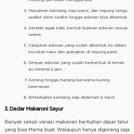
matang dan tidak menggumpal.
Masukkan kentang, keju parut, dan tepung terigu
sedikit demi sedikit hingga adonan bisa dibentuk.
Setelah agak kalis, bentuk bulatan adonan sesuai
selera.
Celupkan adonan yang sudah dibentuk ke dalam
kocokan telur dan gulingkan di tepung panir.
Simpan adonan yang sudah berbentuk di lemari
es minimal 2 jam.
Goreng hingga matang berwarna kuning
keemasan.
Bitterballen kentang siap dinikmati si Kecil.
3. Dadar Makaroni Sayur
Banyak sekali variasi makanan berbahan dasar telur
yang bisa Mama buat. Walaupun hanya digoreng saja