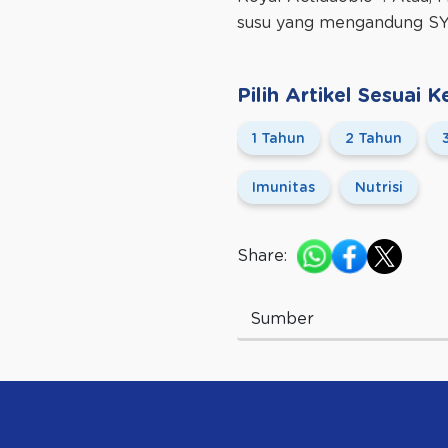
susu yang mengandung S
Pilih Artikel Sesuai
1 Tahun
2 Tahun
Imunitas
Nutrisi
Share:
Sumber