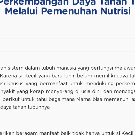
erkembangan Daya Tahan Tu
Melalui Pemenuhan Nutrisi
an sistem dalam tubuh manusia yang berfungsi melawan
 Karena si Kecil yang baru lahir belum memiliki daya t
si khusus yang bermanfaat untuk mendukung perkem
nyakit yang kerap menyerang di usia dini, dan mencega
ps berikut untuk tahu bagaimana Mama bisa memenuhi asu
aya tahan tubuhnya.
ikan beragam manfaat baik tidak hanya untuk si Kecil t