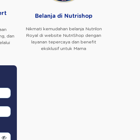
ert
Belanja di Nutrishop
Nikmati kemudahan belanja Nutrilon
aan
Royal di website NutriShop dengan
ng, dan
layanan tepercaya dan benefit
lalui
eksklusif untuk Mama