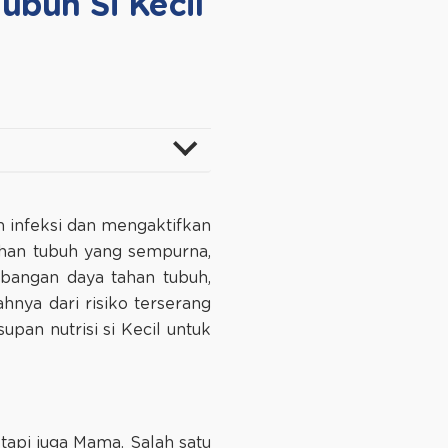
buh Si Kecil
 infeksi dan mengaktifkan
ahan tubuh yang sempurna,
bangan daya tahan tubuh,
hnya dari risiko terserang
pan nutrisi si Kecil untuk
api juga Mama. Salah satu