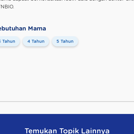
YNBIO.
 Kebutuhan Mama
3 Tahun
4 Tahun
5 Tahun
Temukan Topik Lainnya