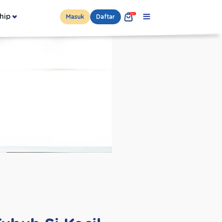
hip
Masuk
Daftar