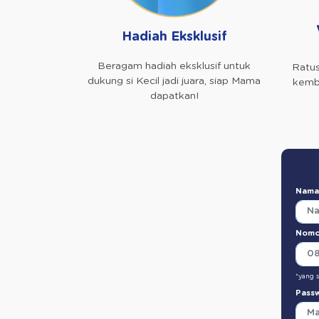
Hadiah Eksklusif
Beragam hadiah eksklusif untuk
Ratus
dukung si Kecil jadi juara, siap Mama
kemba
dapatkan!
Nama
Nomo
*yang 
Pass