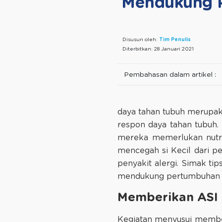
Mendukung P
Disusun oleh:
Tim Penulis
Diterbitkan:
28 Januari 2021
Pembahasan dalam artikel :
daya tahan tubuh merupak
respon daya tahan tubuh.
mereka memerlukan nutri
mencegah si Kecil dari pe
penyakit alergi. Simak ti
mendukung pertumbuhan d
Memberikan ASI
Kegiatan menyusui member