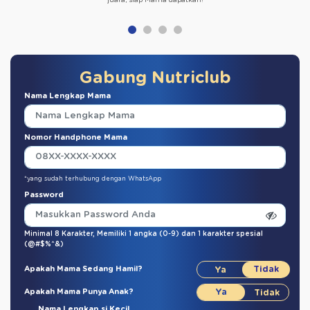
juara, siap Mama dapatkan!
Gabung Nutriclub
Nama Lengkap Mama
Nomor Handphone Mama
*yang sudah terhubung dengan WhatsApp
Password
Minimal 8 Karakter,
Memiliki 1 angka (0-9)
dan
1 karakter spesial
(@#$%^&)
Apakah Mama Sedang Hamil?
Apakah Mama Punya Anak?
Nama Lengkap si Kecil