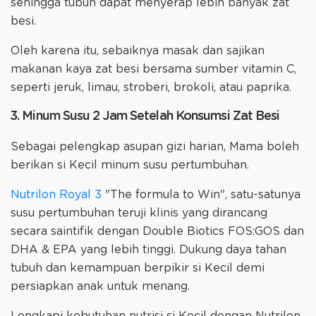
sehingga tubuh dapat menyerap lebih banyak zat
besi.
Oleh karena itu, sebaiknya masak dan sajikan
makanan kaya zat besi bersama sumber vitamin C,
seperti jeruk, limau, stroberi, brokoli, atau paprika.
3. Minum Susu 2 Jam Setelah Konsumsi Zat Besi
Sebagai pelengkap asupan gizi harian, Mama boleh
berikan si Kecil minum susu pertumbuhan.
Nutrilon Royal 3
"The formula to Win", satu-satunya
susu pertumbuhan teruji klinis yang dirancang
secara saintifik dengan Double Biotics FOS:GOS dan
DHA & EPA yang lebih tinggi. Dukung daya tahan
tubuh dan kemampuan berpikir si Kecil demi
persiapkan anak untuk menang.