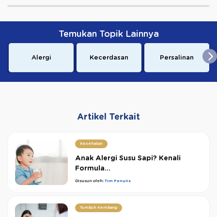
Temukan Topik Lainnya
Alergi
Kecerdasan
Persalinan
Artikel Terkait
Kesehatan
Anak Alergi Susu Sapi? Kenali
Formula...
Disusun oleh:
Tim Penulis
Tumbuh Kembang