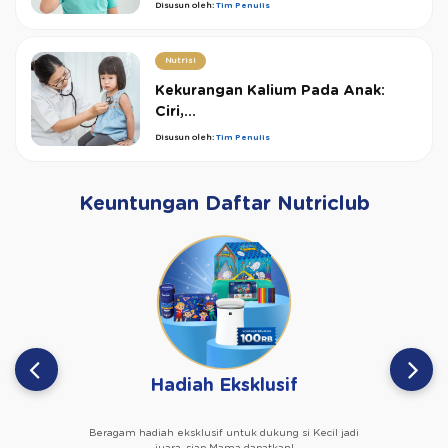
Disusun oleh:
Tim Penulis
Nutrisi
Kekurangan Kalium Pada Anak:
Ciri,...
Disusun oleh:
Tim Penulis
Keuntungan Daftar Nutriclub
Hadiah Eksklusif
Beragam hadiah eksklusif untuk dukung si Kecil jadi