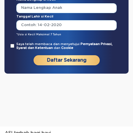
Tanggal Lahir si Kecil
*Usia si Kecil Maksimal 7 Tahun
Saya telah membaca dan menyetujui
Pernyataan Privasi,
Syarat dan Ketentuan
dan
Cookie
Daftar Sekarang