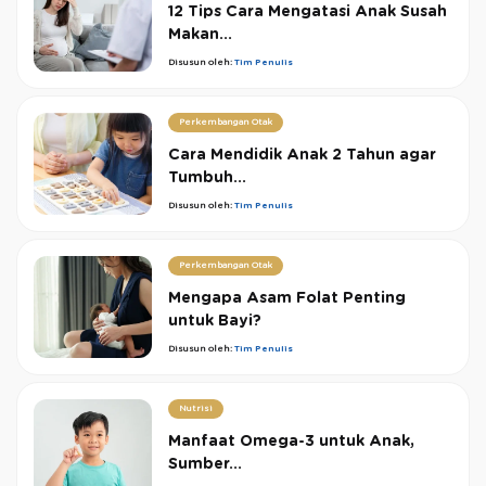
12 Tips Cara Mengatasi Anak Susah
Makan...
Disusun oleh:
Tim Penulis
Perkembangan Otak
Cara Mendidik Anak 2 Tahun agar
Tumbuh...
Disusun oleh:
Tim Penulis
Perkembangan Otak
Mengapa Asam Folat Penting
untuk Bayi?
Disusun oleh:
Tim Penulis
Nutrisi
Manfaat Omega-3 untuk Anak,
Sumber...