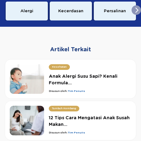
Alergi
Kecerdasan
Persalinan
Artikel Terkait
Kesehatan
Anak Alergi Susu Sapi? Kenali
Formula...
Disusun oleh:
Tim Penulis
Tumbuh Kembang
12 Tips Cara Mengatasi Anak Susah
Makan...
Disusun oleh:
Tim Penulis