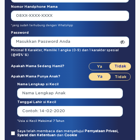
Nomor Handphone Mama
*yang sudah terhubung dengan WhatsApp
Password
Minimal 8 Karakter,
Memiliki 1 angka (0-9)
dan
1 karakter spesial
(@#$%^&)
Apakah Mama Sedang Hamil?
Apakah Mama Punya Anak?
Nama Lengkap si Kecil
Tanggal Lahir si Kecil
*Usia si Kecil Maksimal 7 Tahun
Saya telah membaca dan menyetujui
Pernyataan Privasi,
Syarat dan Ketentuan
dan
Cookie