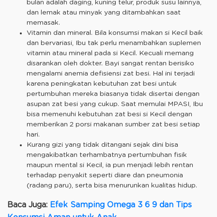
bulan adalah daging, kuning telur, produk susu lainnya,
dan lemak atau minyak yang ditambahkan saat
memasak.
Vitamin dan mineral. Bila konsumsi makan si Kecil baik
dan bervariasi, Ibu tak perlu menambahkan suplemen
vitamin atau mineral pada si Kecil. Kecuali memang
disarankan oleh dokter. Bayi sangat rentan berisiko
mengalami anemia defisiensi zat besi. Hal ini terjadi
karena peningkatan kebutuhan zat besi untuk
pertumbuhan mereka biasanya tidak disertai dengan
asupan zat besi yang cukup. Saat memulai MPASI, Ibu
bisa memenuhi kebutuhan zat besi si Kecil dengan
memberikan 2 porsi makanan sumber zat besi setiap
hari.
Kurang gizi yang tidak ditangani sejak dini bisa
mengakibatkan terhambatnya pertumbuhan fisik
maupun mental si Kecil, ia pun menjadi lebih rentan
terhadap penyakit seperti diare dan pneumonia
(radang paru), serta bisa menurunkan kualitas hidup.
Baca Juga:
Efek Samping Omega 3 6 9 dan Tips