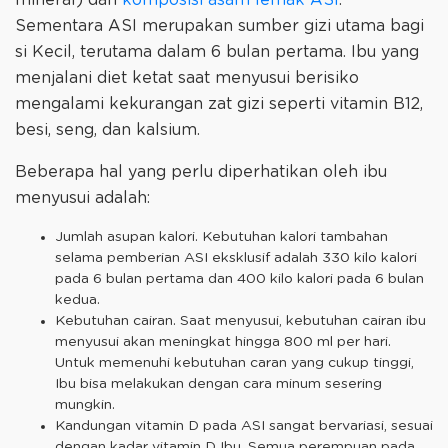
Sementara ASI merupakan sumber gizi utama bagi
si Kecil, terutama dalam 6 bulan pertama. Ibu yang
menjalani diet ketat saat menyusui berisiko
mengalami kekurangan zat gizi seperti vitamin B12,
besi, seng, dan kalsium.
Beberapa hal yang perlu diperhatikan oleh ibu
menyusui adalah:
Jumlah asupan kalori. Kebutuhan kalori tambahan
selama pemberian ASI eksklusif adalah 330 kilo kalori
pada 6 bulan pertama dan 400 kilo kalori pada 6 bulan
kedua.
Kebutuhan cairan. Saat menyusui, kebutuhan cairan ibu
menyusui akan meningkat hingga 800 ml per hari.
Untuk memenuhi kebutuhan caran yang cukup tinggi,
Ibu bisa melakukan dengan cara minum sesering
mungkin.
Kandungan vitamin D pada ASI sangat bervariasi, sesuai
dengan kadar vitamin D Ibu. Semua perempuan pada