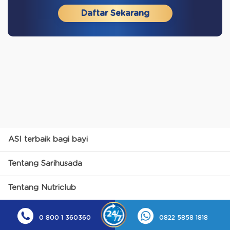
Daftar Sekarang
ASI terbaik bagi bayi
Tentang Sarihusada
Tentang Nutriclub
0 800 1 360360
0822 5858 1818