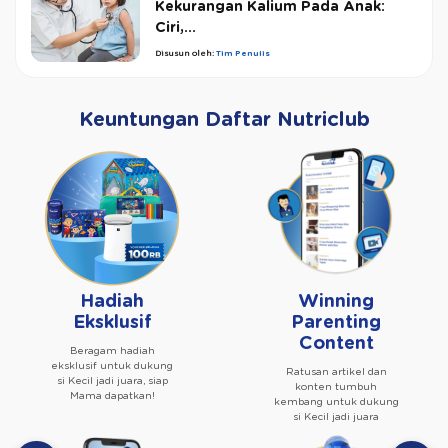
Kekurangan Kalium Pada Anak:
Ciri,...
Disusun oleh:
Tim Penulis
Keuntungan Daftar Nutriclub
Hadiah
Winning
Eksklusif
Parenting
Content
Beragam hadiah
eksklusif untuk dukung
Ratusan artikel dan
si Kecil jadi juara, siap
konten tumbuh
Mama dapatkan!
kembang untuk dukung
si Kecil jadi juara