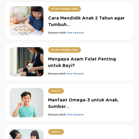
Perkembangan Otak
Cara Mendidik Anak 2 Tahun agar
Tumbuh...
Disusun oleh:
Tim Penulis
Perkembangan Otak
Mengapa Asam Folat Penting
untuk Bayi?
Disusun oleh:
Tim Penulis
Nutrisi
Manfaat Omega-3 untuk Anak,
Sumber...
Disusun oleh:
Tim Penulis
Nutrisi