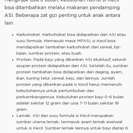
Menginjak usia 6 bulan, kebutuhan nutrisi si Kecil
bisa ditambahkan melalui makanan pendamping
ASI. Beberapa zat gizi penting untuk anak antara
lain:
Karbohidrat. Karbohidrat bisa didapatkan dari ASI atau
susu formula. Memasuki masa MPASI, si Kecil bisa
mendapatkan tambahan karbohidrat dari sereal, biji-
bijian, sumber protein, atau buah.
Protein. Pada bayi yang diberikan ASI eksklusif, seluruh
asupan protein didapatkan dari ASI. Setelah itu, sumber
protein tambahan bisa didapatkan dari daging, ayam,
ikan, kuning telur, sereal, keju, dan lainnya. Jumlah
protein yang diberikan pada si Kecil harus memenuhi
kebutuhannya untuk pertumbuhan dan
perkembangannya. Kebutuhan protein bayi 0-6 bulan
adalah sekitar 12 gram dan usia 7-11 bulan sekitar 18
gram.
Lemak. ASI dan susu formula si Kecil merupakan
sumber utama lemak, termasuk asam lemak esensial
untuk si Kecil. Sumber lemak lainnya untuk bayi diatas 6