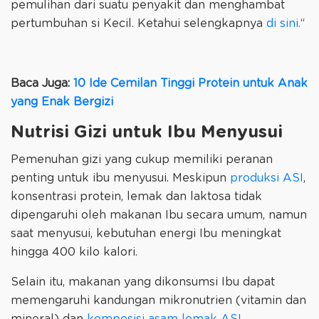
pemulihan dari suatu penyakit dan menghambat
pertumbuhan si Kecil. Ketahui selengkapnya
di sini.
“
Baca Juga:
10 Ide Cemilan Tinggi Protein untuk Anak
yang Enak Bergizi
Nutrisi Gizi untuk Ibu Menyusui
Pemenuhan gizi yang cukup memiliki peranan
penting untuk ibu menyusui. Meskipun
produksi ASI
,
konsentrasi protein, lemak dan laktosa tidak
dipengaruhi oleh makanan Ibu secara umum, namun
saat menyusui, kebutuhan energi Ibu meningkat
hingga 400 kilo kalori.
Selain itu, makanan yang dikonsumsi Ibu dapat
memengaruhi kandungan mikronutrien (vitamin dan
mineral) dan
komposisi asam lemak ASI
.