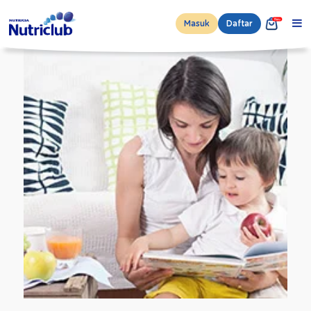
Masuk
Daftar