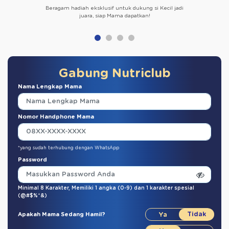
Beragam hadiah eksklusif untuk dukung si Kecil jadi
juara, siap Mama dapatkan!
Gabung Nutriclub
Nama Lengkap Mama
Nomor Handphone Mama
*yang sudah terhubung dengan WhatsApp
Password
Minimal 8 Karakter,
Memiliki 1 angka (0-9)
dan
1 karakter spesial
(@#$%^&)
Apakah Mama Sedang Hamil?