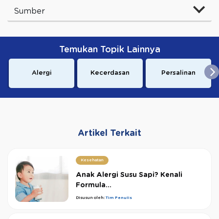
Sumber
Temukan Topik Lainnya
Alergi
Kecerdasan
Persalinan
Artikel Terkait
Kesehatan
Anak Alergi Susu Sapi? Kenali
Formula...
Disusun oleh:
Tim Penulis