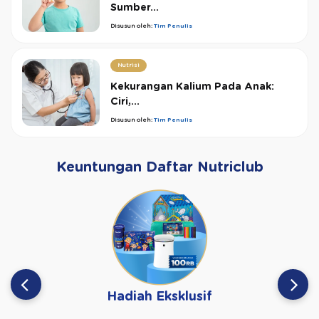
Sumber...
Disusun oleh:
Tim Penulis
Nutrisi
Kekurangan Kalium Pada Anak:
Ciri,...
Disusun oleh:
Tim Penulis
Keuntungan Daftar Nutriclub
Hadiah Eksklusif