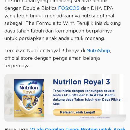
pertumbuhan yang dirancang secara saintifik
dengan Double Biotics
FOS:GOS
dan DHA EPA
yang lebih tinggi, menjadikannya nutrisi optimal
sebagai "The Formula to Win". Teruji klinis dukung
daya tahan tubuh dan kemampuan berpikirnya
untuk persiapkan anak anda untuk menang.
Temukan Nutrilon Royal 3 hanya di
NutriShop
,
official store dengan pengalaman belanja
terpercaya.
Nutrilon Royal 3
Teruji Klinis dengan kandungan double
biotics
FOS:GOS dan DHA & EPA. Bantu
dukung daya
Tahan tubuh dan Daya Pikir si
Kecil
Pelajari Lebih Lanjut!