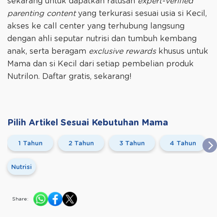
sekarang untuk dapatkan ratusan
expert-verified
parenting content
yang terkurasi sesuai usia si Kecil,
akses ke call center yang terhubung langsung
dengan ahli seputar nutrisi dan tumbuh kembang
anak, serta beragam
exclusive rewards
khusus untuk
Mama dan si Kecil dari setiap pembelian produk
Nutrilon. Daftar gratis, sekarang!
Pilih Artikel Sesuai Kebutuhan Mama
1 Tahun
2 Tahun
3 Tahun
4 Tahun
Nutrisi
Share: