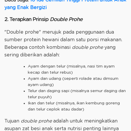
Baca Juga:
10 Ide Cemilan Tinggi Protein untuk Anak
yang Enak Bergizi
2. Terapkan Prinsip
Double Prohe
"Double prohe" merujuk pada penggunaan dua
sumber protein hewani dalam satu porsi makanan.
Beberapa contoh kombinasi
double prohe
yang
sering diberikan adalah:
Ayam dengan telur (misalnya, nasi tim ayam
kecap dan telur rebus)
Ayam dan udang (seperti rolade atau dimsum
ayam udang)
Telur dan daging sapi (misalnya semur daging dan
telur puyuh)
Ikan dan telur (misalnya, ikan kembung goreng
dan telur ceplok atau dadar)
Tujuan
double prohe
adalah untuk meningkatkan
asupan zat besi anak serta nutrisi penting lainnya