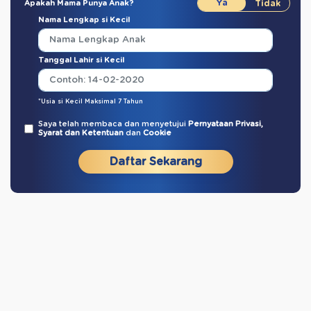
Apakah Mama Punya Anak?
Nama Lengkap si Kecil
Tanggal Lahir si Kecil
*Usia si Kecil Maksimal 7 Tahun
Saya telah membaca dan menyetujui
Pernyataan Privasi,
Syarat dan Ketentuan
dan
Cookie
Daftar Sekarang