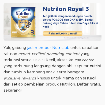
Nutrilon Royal 3
Teruji Klinis dengan kandungan double
biotics
FOS:GOS dan DHA & EPA. Bantu
dukung daya
Tahan tubuh dan Daya Pikir si
Kecil
Pelajari Lebih Lanjut!
Yuk, gabung
jadi member Nutriclub
untuk dapatkan
ratusan
expert-verified parenting content
yang
terkurasi sesuai usia si Kecil, akses ke
call center
yang terhubung langsung dengan ahli seputar nutrisi
dan tumbuh kembang anak, serta beragam
exclusive rewards
khusus untuk Mama dan si Kecil
dari setiap pembelian produk Nutrilon. Daftar gratis,
sekarang!