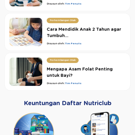
Disusun oleh:
Tim Penulis
Perkembangan Otak
Cara Mendidik Anak 2 Tahun agar
Tumbuh...
Disusun oleh:
Tim Penulis
Perkembangan Otak
Mengapa Asam Folat Penting
untuk Bayi?
Disusun oleh:
Tim Penulis
Keuntungan Daftar Nutriclub