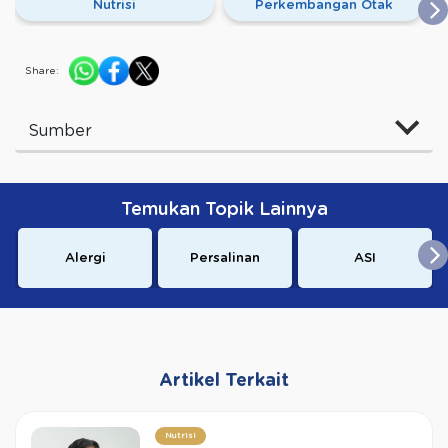
Nutrisi
Perkembangan Otak
Share:
Sumber
Temukan Topik Lainnya
Alergi
Persalinan
ASI
Artikel Terkait
Nutrisi