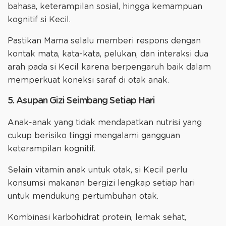
bahasa, keterampilan sosial, hingga kemampuan
kognitif si Kecil.
Pastikan Mama selalu memberi respons dengan
kontak mata, kata-kata, pelukan, dan interaksi dua
arah pada si Kecil karena berpengaruh baik dalam
memperkuat koneksi saraf di otak anak.
5. Asupan Gizi Seimbang Setiap Hari
Anak-anak yang tidak mendapatkan nutrisi yang
cukup berisiko tinggi mengalami gangguan
keterampilan kognitif.
Selain vitamin anak untuk otak, si Kecil perlu
konsumsi makanan bergizi lengkap setiap hari
untuk mendukung pertumbuhan otak.
Kombinasi karbohidrat protein, lemak sehat,