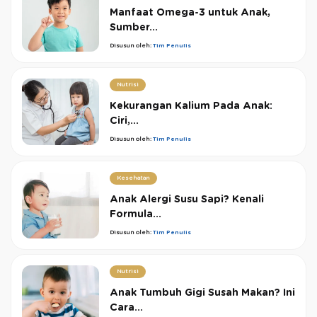
Manfaat Omega-3 untuk Anak,
Sumber...
Disusun oleh:
Tim Penulis
Nutrisi
Kekurangan Kalium Pada Anak:
Ciri,...
Disusun oleh:
Tim Penulis
Kesehatan
Anak Alergi Susu Sapi? Kenali
Formula...
Disusun oleh:
Tim Penulis
Nutrisi
Anak Tumbuh Gigi Susah Makan? Ini
Cara...