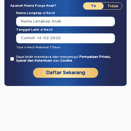
Apakah Mama Punya Anak?
Nama Lengkap si Kecil
Tanggal Lahir si Kecil
*Usia si Kecil Maksimal 7 Tahun
Saya telah membaca dan menyetujui
Pernyataan Privasi,
Syarat dan Ketentuan
dan
Cookie
Daftar Sekarang