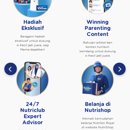
Hadiah
Winning
Eksklusif
Parenting
Content
Beragam hadiah
eksklusif untuk dukung
Ratusan artikel dan
si Kecil jadi juara, siap
konten tumbuh
Mama dapatkan!
kembang untuk dukung
si Kecil jadi juara
24/7
Belanja di
Nutriclub
Nutrishop
Expert
Nikmati kemudahan
Advisor
belanja Nutrilon Royal
di website NutriShop