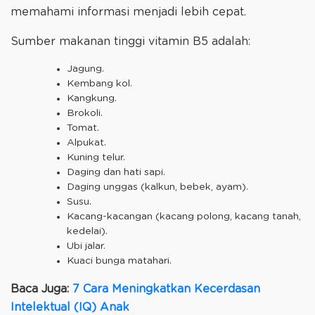
memahami informasi menjadi lebih cepat.
Sumber makanan tinggi vitamin B5 adalah:
Jagung.
Kembang kol.
Kangkung.
Brokoli.
Tomat.
Alpukat.
Kuning telur.
Daging dan hati sapi.
Daging unggas (kalkun, bebek, ayam).
Susu.
Kacang-kacangan (kacang polong, kacang tanah,
kedelai).
Ubi jalar.
Kuaci bunga matahari.
Baca Juga:
7 Cara Meningkatkan Kecerdasan
Intelektual (IQ) Anak