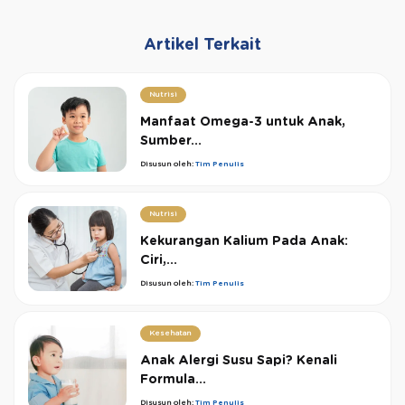
Artikel Terkait
Nutrisi
Manfaat Omega-3 untuk Anak,
Sumber...
Disusun oleh:
Tim Penulis
Nutrisi
Kekurangan Kalium Pada Anak:
Ciri,...
Disusun oleh:
Tim Penulis
Kesehatan
Anak Alergi Susu Sapi? Kenali
Formula...
Disusun oleh:
Tim Penulis