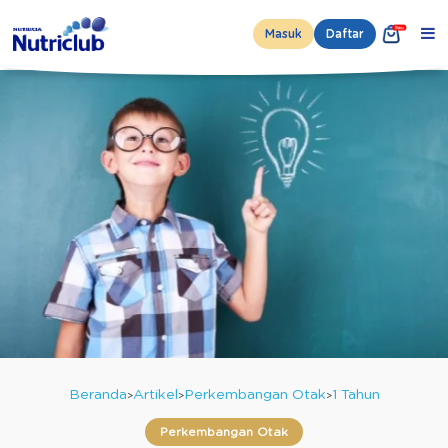
Masuk
Daftar
Beranda
Artikel
Perkembangan Otak
1 Tahun
Perkembangan Otak