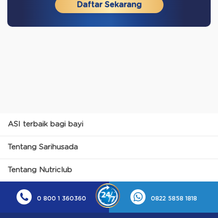
Daftar Sekarang
ASI terbaik bagi bayi
Tentang Sarihusada
Tentang Nutriclub
0 800 1 360360
0822 5858 1818