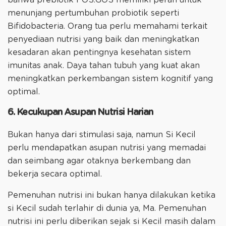
bahwa prebiotik FOS:GOS memiliki peran untuk
menunjang pertumbuhan probiotik seperti
Bifidobacteria. Orang tua perlu memahami terkait
penyediaan nutrisi yang baik dan meningkatkan
kesadaran akan pentingnya kesehatan sistem
imunitas anak. Daya tahan tubuh yang kuat akan
meningkatkan perkembangan sistem kognitif yang
optimal.
6. Kecukupan Asupan Nutrisi Harian
Bukan hanya dari stimulasi saja, namun Si Kecil
perlu mendapatkan asupan nutrisi yang memadai
dan seimbang agar otaknya berkembang dan
bekerja secara optimal.
Pemenuhan nutrisi ini bukan hanya dilakukan ketika
si Kecil sudah terlahir di dunia ya, Ma. Pemenuhan
nutrisi ini perlu diberikan sejak si Kecil masih dalam