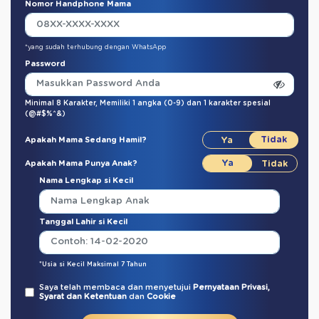
Nomor Handphone Mama
*yang sudah terhubung dengan WhatsApp
Password
Minimal 8 Karakter,
Memiliki 1 angka (0-9)
dan
1 karakter spesial
(@#$%^&)
Apakah Mama Sedang Hamil?
Apakah Mama Punya Anak?
Nama Lengkap si Kecil
Tanggal Lahir si Kecil
*Usia si Kecil Maksimal 7 Tahun
Saya telah membaca dan menyetujui
Pernyataan Privasi,
Syarat dan Ketentuan
dan
Cookie