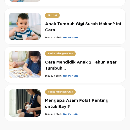
Nutrisi
Anak Tumbuh Gigi Susah Makan? Ini
Cara...
Disusun oleh:
Tim Penulis
Perkembangan Otak
Cara Mendidik Anak 2 Tahun agar
Tumbuh...
Disusun oleh:
Tim Penulis
Perkembangan Otak
Mengapa Asam Folat Penting
untuk Bayi?
Disusun oleh:
Tim Penulis