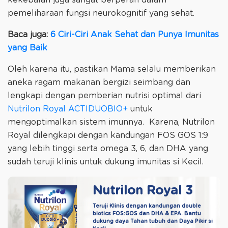
kekebalan juga sangat berperan dalam
pemeliharaan fungsi neurokognitif yang sehat.
Baca juga:
6 Ciri-Ciri Anak Sehat dan Punya Imunitas
yang Baik
Oleh karena itu, pastikan Mama selalu memberikan
aneka ragam makanan bergizi seimbang dan
lengkapi dengan pemberian nutrisi optimal dari
Nutrilon Royal ACTIDUOBIO+
untuk
mengoptimalkan sistem imunnya. Karena, Nutrilon
Royal dilengkapi dengan kandungan FOS GOS 1:9
yang lebih tinggi serta omega 3, 6, dan DHA yang
sudah teruji klinis untuk dukung imunitas si Kecil.
Nutrilon Royal 3
Teruji Klinis dengan kandungan double
biotics
FOS:GOS dan DHA & EPA. Bantu
dukung daya
Tahan tubuh dan Daya Pikir si