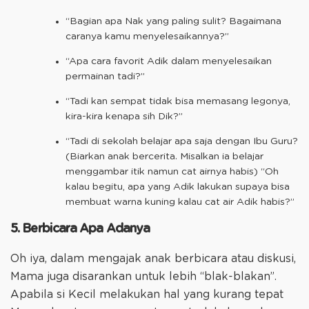
“Bagian apa Nak yang paling sulit? Bagaimana
caranya kamu menyelesaikannya?”
“Apa cara favorit Adik dalam menyelesaikan
permainan tadi?”
“Tadi kan sempat tidak bisa memasang legonya,
kira-kira kenapa sih Dik?”
“Tadi di sekolah belajar apa saja dengan Ibu Guru?
(Biarkan anak bercerita. Misalkan ia belajar
menggambar itik namun cat airnya habis) “Oh
kalau begitu, apa yang Adik lakukan supaya bisa
membuat warna kuning kalau cat air Adik habis?”
5. Berbicara Apa Adanya
Oh iya, dalam mengajak anak berbicara atau diskusi,
Mama juga disarankan untuk lebih “blak-blakan”.
Apabila si Kecil melakukan hal yang kurang tepat