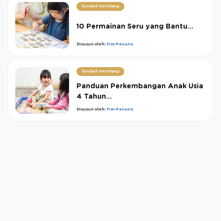
Tumbuh Kembang
10 Permainan Seru yang Bantu...
Disusun oleh:
Tim Penulis
Tumbuh Kembang
Panduan Perkembangan Anak Usia
4 Tahun...
Disusun oleh:
Tim Penulis