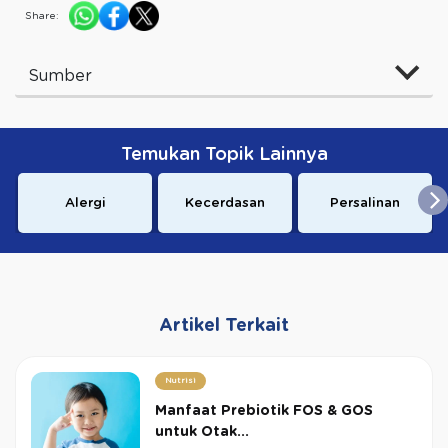
Share:
Sumber
Temukan Topik Lainnya
Alergi
Kecerdasan
Persalinan
Artikel Terkait
Nutrisi
Manfaat Prebiotik FOS & GOS
untuk Otak...