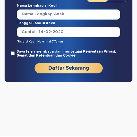
Nama Lengkap si Kecil
Tanggal Lahir si Kecil
*Usia si Kecil Maksimal 7 Tahun
Saya telah membaca dan menyetujui
Pernyataan Privasi,
Syarat dan Ketentuan
dan
Cookie
Daftar Sekarang