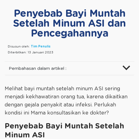
Penyebab Bayi Muntah
Setelah Minum ASI dan
Pencegahannya
Disusun oleh:
Tim Penulis
Diterbitkan:
13 Januari 2023
Pembahasan dalam artikel :
Melihat bayi muntah setelah minum ASI sering
menjadi kekhawatiran orang tua, karena dikaitkan
dengan gejala penyakit atau infeksi. Perlukah
kondisi ini Mama konsultasikan ke dokter?
Penyebab Bayi Muntah Setelah
Minum ASI