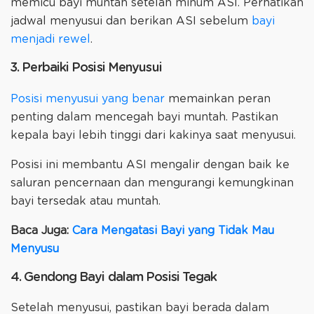
memicu bayi muntah setelah minum ASI. Perhatikan
jadwal menyusui dan berikan ASI sebelum
bayi
menjadi rewel
.
3. Perbaiki Posisi Menyusui
Posisi menyusui yang benar
memainkan peran
penting dalam mencegah bayi muntah. Pastikan
kepala bayi lebih tinggi dari kakinya saat menyusui.
Posisi ini membantu ASI mengalir dengan baik ke
saluran pencernaan dan mengurangi kemungkinan
bayi tersedak atau muntah.
Baca Juga:
Cara Mengatasi Bayi yang Tidak Mau
Menyusu
4. Gendong Bayi dalam Posisi Tegak
Setelah menyusui, pastikan bayi berada dalam