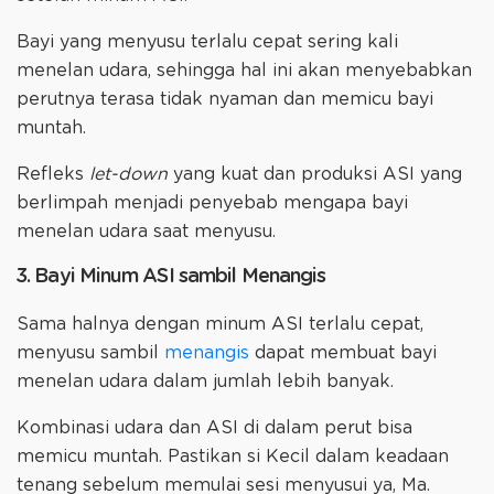
Bayi yang menyusu terlalu cepat sering kali
menelan udara, sehingga hal ini akan menyebabkan
perutnya terasa tidak nyaman dan memicu bayi
muntah.
Refleks
let-down
yang kuat dan produksi ASI yang
berlimpah menjadi penyebab mengapa bayi
menelan udara saat menyusu.
3. Bayi Minum ASI sambil Menangis
Sama halnya dengan minum ASI terlalu cepat,
menyusu sambil
menangis
dapat membuat bayi
menelan udara dalam jumlah lebih banyak.
Kombinasi udara dan ASI di dalam perut bisa
memicu muntah. Pastikan si Kecil dalam keadaan
tenang sebelum memulai sesi menyusui ya, Ma.