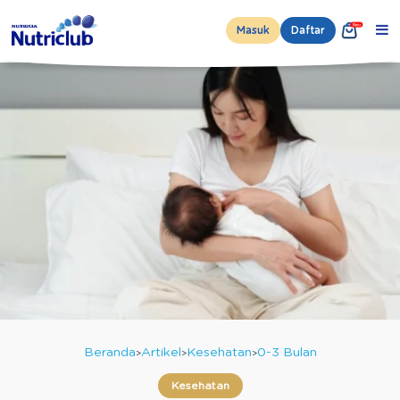
Masuk
Daftar
Beranda
Artikel
Kesehatan
0-3 Bulan
Kesehatan