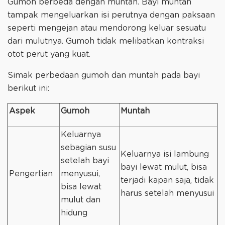
Gumoh berbeda dengan muntah. Bayi muntah
tampak mengeluarkan isi perutnya dengan paksaan
seperti mengejan atau mendorong keluar sesuatu
dari mulutnya. Gumoh tidak melibatkan kontraksi
otot perut yang kuat.
Simak perbedaan gumoh dan muntah pada bayi
berikut ini:
Aspek
Gumoh
Muntah
Keluarnya
sebagian susu
Keluarnya isi lambung
setelah bayi
bayi lewat mulut, bisa
Pengertian
menyusui,
terjadi kapan saja, tidak
bisa lewat
harus setelah menyusui
mulut dan
hidung