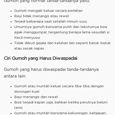
Gumoh yang normal tanda-tandanya yaitu:
Gumoh mengalir keluar secara perlahan
Bayi tidak menangis atau rewel
Terjadi beberapa saat setelah minum susu
Umumnya gumoh berwarna putih dan teksturnya bisa
agak menggumpal, tergantung berapa lama sesudah si
Kecil menyusui
Tidak diikuti gejala dan keluhan lain seperti batuk-batuk
atau sesak napas
Ciri Gumoh yang Harus Diwaspadai
Gumoh yang harus diwaspadai tanda-tandanya
antara lain:
Gumoh atau muntah keluar secara tiba-tiba dengan
dorongan kuat
Bayi menangis dan rewel
Bisa terjadi kapan saja, bahkan ketika perutnya belum
terisi
Gumoh atau muntah berwarna kekuningan, kehijauan,