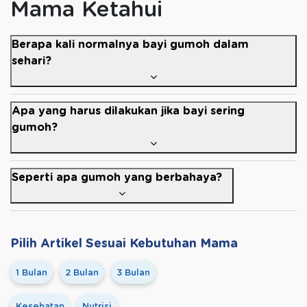
Mama Ketahui
Berapa kali normalnya bayi gumoh dalam
sehari?
Apa yang harus dilakukan jika bayi sering
gumoh?
Seperti apa gumoh yang berbahaya?
Pilih Artikel Sesuai Kebutuhan Mama
1 Bulan
2 Bulan
3 Bulan
Kesehatan
Nutrisi