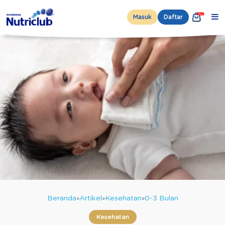
Masuk
Daftar
Beranda
Artikel
Kesehatan
0-3 Bulan
Kesehatan