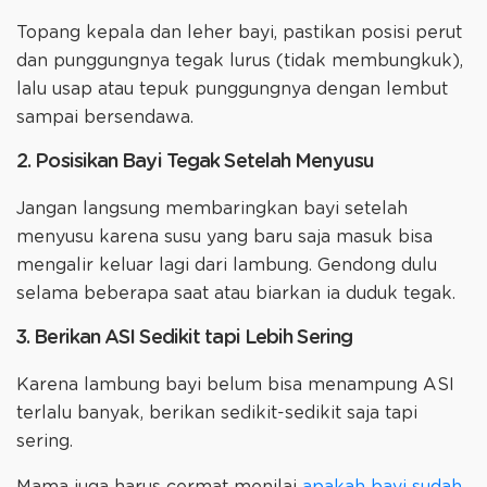
Topang kepala dan leher bayi, pastikan posisi perut
dan punggungnya tegak lurus (tidak membungkuk),
lalu usap atau tepuk punggungnya dengan lembut
sampai bersendawa.
2. Posisikan Bayi Tegak Setelah Menyusu
Jangan langsung membaringkan bayi setelah
menyusu karena susu yang baru saja masuk bisa
mengalir keluar lagi dari lambung. Gendong dulu
selama beberapa saat atau biarkan ia duduk tegak.
3. Berikan ASI Sedikit tapi Lebih Sering
Karena lambung bayi belum bisa menampung ASI
terlalu banyak, berikan sedikit-sedikit saja tapi
sering.
Mama juga harus cermat menilai
apakah bayi sudah