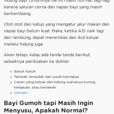
hidung bayi. Umumnya hal ini masih normal, lagi-lagi
karena saluran cerna dan napas bayi yang masih
berkembang.
Otot-otot dan katup yang mengatur jalur makan dan
napas bayi belum kuat. Maka, ketika ASI naik lagi
dari lambung, dapat merembes dan ikut keluar
melalui hidung juga.
Akan tetapi, kalau ada tanda-tanda berikut,
sebaiknya periksakan ke dokter:
Batuk-batuk
Tampak tersedak dan susah bernapas
Cairan yang keluar dari hidung warnanya kuning,
kehijauan, atau berdarah
Demam
Bayi Gumoh tapi Masih Ingin
Menyusu, Apakah Normal?