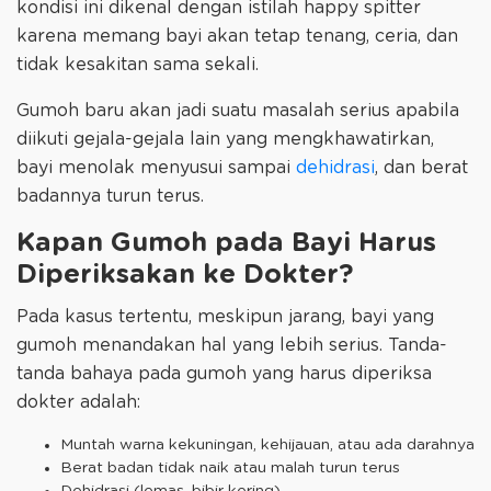
kondisi ini dikenal dengan istilah happy spitter
karena memang bayi akan tetap tenang, ceria, dan
tidak kesakitan sama sekali.
Gumoh baru akan jadi suatu masalah serius apabila
diikuti gejala-gejala lain yang mengkhawatirkan,
bayi menolak menyusui sampai
dehidrasi
, dan berat
badannya turun terus.
Kapan Gumoh pada Bayi Harus
Diperiksakan ke Dokter?
Pada kasus tertentu, meskipun jarang, bayi yang
gumoh menandakan hal yang lebih serius. Tanda-
tanda bahaya pada gumoh yang harus diperiksa
dokter adalah:
Muntah warna kekuningan, kehijauan, atau ada darahnya
Berat badan tidak naik atau malah turun terus
Dehidrasi (lemas, bibir kering)