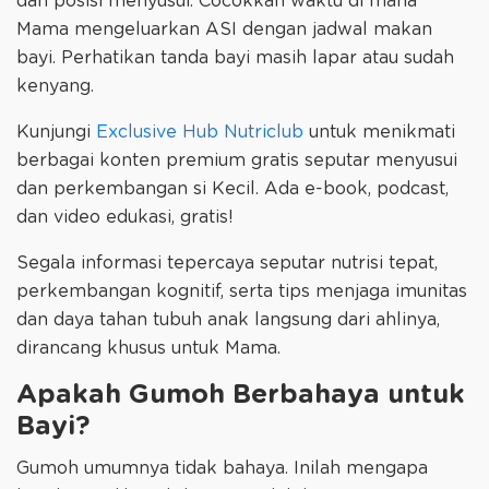
dan posisi menyusui. Cocokkan waktu di mana
Mama mengeluarkan ASI dengan jadwal makan
bayi. Perhatikan tanda bayi masih lapar atau sudah
kenyang.
Kunjungi
Exclusive Hub Nutriclub
untuk menikmati
berbagai konten premium gratis seputar menyusui
dan perkembangan si Kecil. Ada e-book, podcast,
dan video edukasi, gratis!
Segala informasi tepercaya seputar nutrisi tepat,
perkembangan kognitif, serta tips menjaga imunitas
dan daya tahan tubuh anak langsung dari ahlinya,
dirancang khusus untuk Mama.
Apakah Gumoh Berbahaya untuk
Bayi?
Gumoh umumnya tidak bahaya. Inilah mengapa