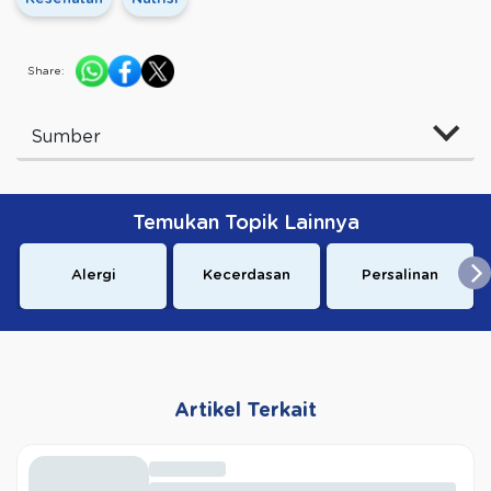
Share:
Sumber
Temukan Topik Lainnya
Alergi
Kecerdasan
Persalinan
Artikel Terkait