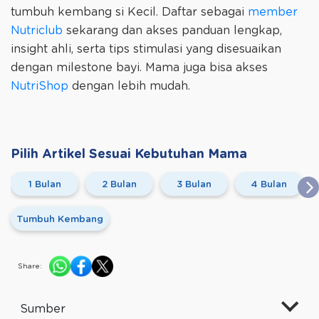
tumbuh kembang si Kecil. Daftar sebagai
member
Nutriclub
sekarang dan akses panduan lengkap,
insight ahli, serta tips stimulasi yang disesuaikan
dengan milestone bayi. Mama juga bisa akses
NutriShop
dengan lebih mudah.
Pilih Artikel Sesuai Kebutuhan Mama
1 Bulan
2 Bulan
3 Bulan
4 Bulan
Tumbuh Kembang
Share:
Sumber