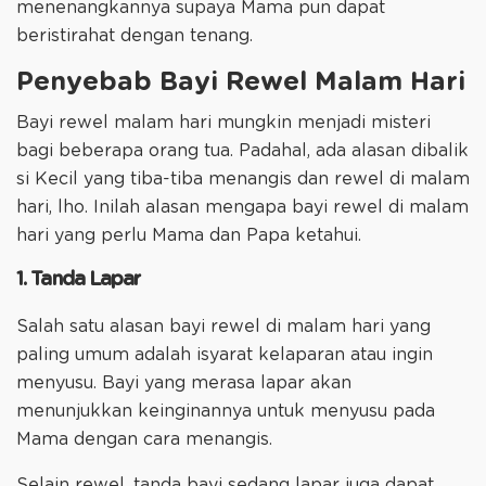
menenangkannya supaya Mama pun dapat
beristirahat dengan tenang.
Penyebab Bayi Rewel Malam Hari
Bayi rewel malam hari mungkin menjadi misteri
bagi beberapa orang tua. Padahal, ada alasan dibalik
si Kecil yang tiba-tiba menangis dan rewel di malam
hari, lho. Inilah alasan mengapa bayi rewel di malam
hari yang perlu Mama dan Papa ketahui.
1. Tanda Lapar
Salah satu alasan bayi rewel di malam hari yang
paling umum adalah isyarat kelaparan atau ingin
menyusu. Bayi yang merasa lapar akan
menunjukkan keinginannya untuk menyusu pada
Mama dengan cara menangis.
Selain rewel, tanda bayi sedang lapar juga dapat