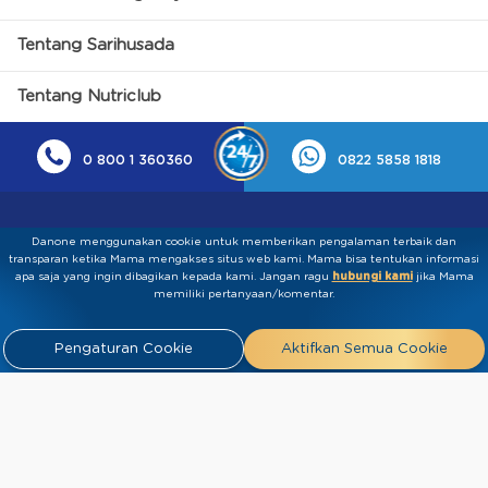
Tentang Sarihusada
Tentang Nutriclub
0 800 1 360360
0822 5858 1818
Danone menggunakan cookie untuk memberikan pengalaman terbaik dan
transparan ketika Mama mengakses situs web kami. Mama bisa tentukan informasi
apa saja yang ingin dibagikan kepada kami.​ ​Jangan ragu
hubungi kami
jika Mama
memiliki pertanyaan/komentar.
Kebijakan Privasi
Syarat & Ketentuan
Press
Pengaturan Cookie
Aktifkan Semua Cookie
Release
Tentang Kami
Hubungi
Kami
Artikel
FAQ
Tim Ahli
Tim Penulis
2026 PT Sarihusada Generasi Mahardhika. All rights reserved