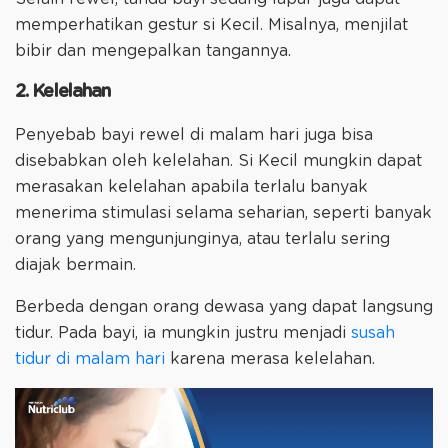
memperhatikan gestur si Kecil. Misalnya, menjilat
bibir dan mengepalkan tangannya.
2. Kelelahan
Penyebab bayi rewel di malam hari juga bisa
disebabkan oleh kelelahan. Si Kecil mungkin dapat
merasakan kelelahan apabila terlalu banyak
menerima stimulasi selama seharian, seperti banyak
orang yang mengunjunginya, atau terlalu sering
diajak bermain.
Berbeda dengan orang dewasa yang dapat langsung
tidur. Pada bayi, ia mungkin justru menjadi
susah
tidur di malam hari
karena merasa kelelahan.