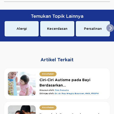
Temukan Topik Lainnya
Alergi
Kecerdasan
Persalinan
Artikel Terkait
Kesehatan
Ciri-Ciri Autisme pada Bayi
Berdasarkan...
Disusun oleh:
Tim Penulis
Ditinjau oleh:
Dr. dr. Ray Wagiu Basrowi, MKK, FRSPH
Kesehatan