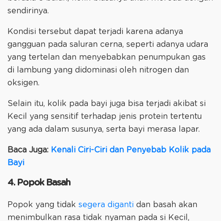
sendirinya.
Kondisi tersebut dapat terjadi karena adanya
gangguan pada saluran cerna, seperti adanya udara
yang tertelan dan menyebabkan penumpukan gas
di lambung yang didominasi oleh nitrogen dan
oksigen.
Selain itu, kolik pada bayi juga bisa terjadi akibat si
Kecil yang sensitif terhadap jenis protein tertentu
yang ada dalam susunya, serta bayi merasa lapar.
Baca Juga:
Kenali Ciri-Ciri dan Penyebab Kolik pada
Bayi
4. Popok Basah
Popok yang tidak
segera diganti
dan basah akan
menimbulkan rasa tidak nyaman pada si Kecil,