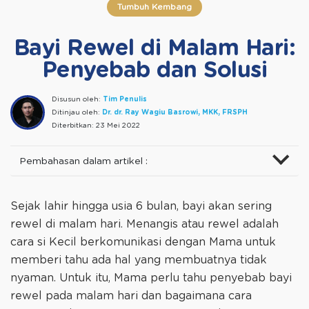
Tumbuh Kembang
Bayi Rewel di Malam Hari:
Penyebab dan Solusi
Disusun oleh:
Tim Penulis
Ditinjau oleh:
Dr. dr. Ray Wagiu Basrowi, MKK, FRSPH
Diterbitkan:
23 Mei 2022
Pembahasan dalam artikel :
Sejak lahir hingga usia 6 bulan, bayi akan sering
rewel di malam hari. Menangis atau rewel adalah
cara si Kecil berkomunikasi dengan Mama untuk
memberi tahu ada hal yang membuatnya tidak
nyaman. Untuk itu, Mama perlu tahu penyebab bayi
rewel pada malam hari dan bagaimana cara