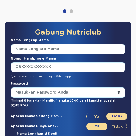
Gabung Nutriclub
Nama Lengkap Mama
Nomor Handphone Mama
*yang sudah terhubung dengan WhatsApp
Password
Minimal 8 Karakter,
Memiliki 1 angka (0-9)
dan
1 karakter spesial
(@#$%^&)
Apakah Mama Sedang Hamil?
Apakah Mama Punya Anak?
Nama Lengkap si Kecil