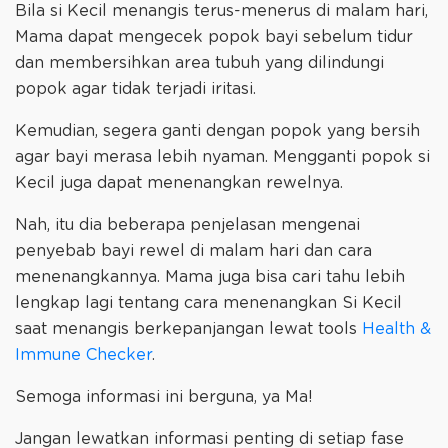
Bila si Kecil menangis terus-menerus di malam hari,
Mama dapat mengecek popok bayi sebelum tidur
dan membersihkan area tubuh yang dilindungi
popok agar tidak terjadi iritasi.
Kemudian, segera ganti dengan popok yang bersih
agar bayi merasa lebih nyaman. Mengganti popok si
Kecil juga dapat menenangkan rewelnya.
Nah, itu dia beberapa penjelasan mengenai
penyebab bayi rewel di malam hari dan cara
menenangkannya. Mama juga bisa cari tahu lebih
lengkap lagi tentang cara menenangkan Si Kecil
saat menangis berkepanjangan lewat tools
Health &
Immune Checker
.
Semoga informasi ini berguna, ya Ma!
Jangan lewatkan informasi penting di setiap fase