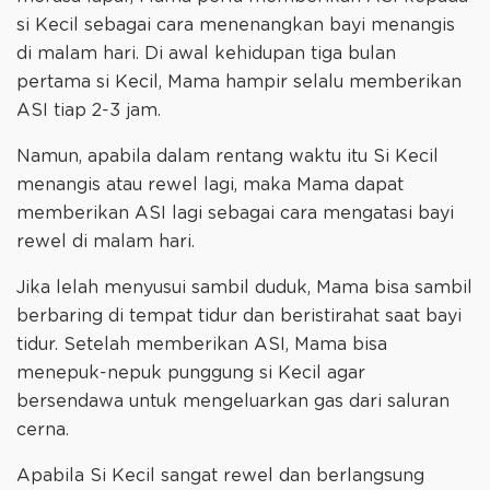
si Kecil sebagai cara menenangkan bayi menangis
di malam hari. Di awal kehidupan tiga bulan
pertama si Kecil, Mama hampir selalu memberikan
ASI tiap 2-3 jam.
Namun, apabila dalam rentang waktu itu Si Kecil
menangis atau rewel lagi, maka Mama dapat
memberikan ASI lagi sebagai cara mengatasi bayi
rewel di malam hari.
Jika lelah menyusui sambil duduk, Mama bisa sambil
berbaring di tempat tidur dan beristirahat saat bayi
tidur. Setelah memberikan ASI, Mama bisa
menepuk-nepuk punggung si Kecil agar
bersendawa untuk mengeluarkan gas dari saluran
cerna.
Apabila Si Kecil sangat rewel dan berlangsung