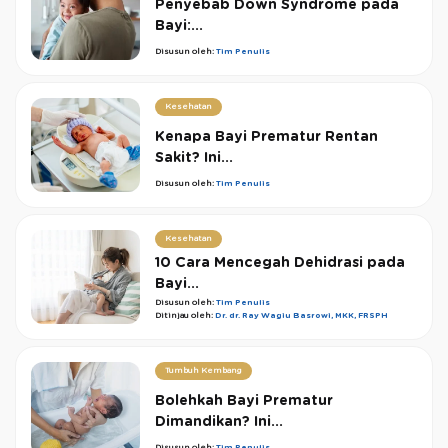
Penyebab Down Syndrome pada
Bayi:...
Disusun oleh:
Tim Penulis
Kesehatan
Kenapa Bayi Prematur Rentan
Sakit? Ini...
Disusun oleh:
Tim Penulis
Kesehatan
10 Cara Mencegah Dehidrasi pada
Bayi...
Disusun oleh:
Tim Penulis
Ditinjau oleh:
Dr. dr. Ray Wagiu Basrowi, MKK, FRSPH
Tumbuh Kembang
Bolehkah Bayi Prematur
Dimandikan? Ini...