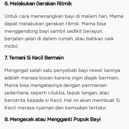
6. Melakukan Gerakan Ritmik
Untuk cara menenangkan bayi di malam hari, Mama
dapat melakukan gerakan ritmik. Mama bisa
menggendong bayi sambil sedikit berayun,
berjalan-jalan di dalam rumah, atau bahkan naik
mobil.
7. Temani Si Kecil Bermain
Mengingat salah satu penyebab bayi rewel lainnya
adalah merasa bosan karena ingin diajak bermain,
Mama bisa mengatasinya dengan permainan
sederhana, seperti cilukba, tepuk tangan, atau
bercerita kepada si Kecil. Hal ini akan membuat Si
Kecil merasa nyaman dan kemudian tertidur.
8. Mengecek atau Mengganti Popok Bayi