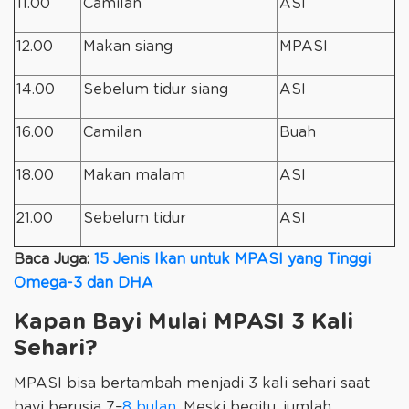
11.00
Camilan
ASI
12.00
Makan siang
MPASI
14.00
Sebelum tidur siang
ASI
16.00
Camilan
Buah
18.00
Makan malam
ASI
21.00
Sebelum tidur
ASI
Baca Juga:
15 Jenis Ikan untuk MPASI yang Tinggi
Omega-3 dan DHA
Kapan Bayi Mulai MPASI 3 Kali
Sehari?
MPASI bisa bertambah menjadi 3 kali sehari saat
bayi berusia 7–
8 bulan
. Meski begitu, jumlah