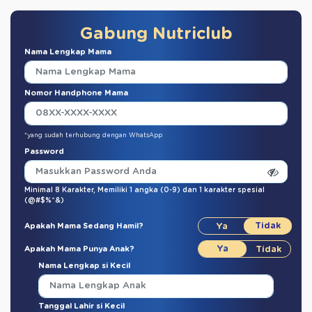
Gabung Nutriclub
Nama Lengkap Mama
Nomor Handphone Mama
*yang sudah terhubung dengan WhatsApp
Password
Minimal 8 Karakter,
Memiliki 1 angka (0-9)
dan
1 karakter spesial
(@#$%^&)
Apakah Mama Sedang Hamil?
Apakah Mama Punya Anak?
Nama Lengkap si Kecil
Tanggal Lahir si Kecil