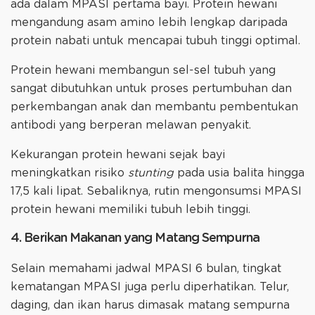
ada dalam MPASI pertama bayi. Protein hewani
mengandung asam amino lebih lengkap daripada
protein nabati untuk mencapai tubuh tinggi optimal.
Protein hewani membangun sel-sel tubuh yang
sangat dibutuhkan untuk proses pertumbuhan dan
perkembangan anak dan membantu pembentukan
antibodi yang berperan melawan penyakit.
Kekurangan protein hewani sejak bayi
meningkatkan risiko
stunting
pada usia balita hingga
17,5 kali lipat. Sebaliknya, rutin mengonsumsi MPASI
protein hewani memiliki tubuh lebih tinggi.
4. Berikan Makanan yang Matang Sempurna
Selain memahami jadwal MPASI 6 bulan, tingkat
kematangan MPASI juga perlu diperhatikan. Telur,
daging, dan ikan harus dimasak matang sempurna