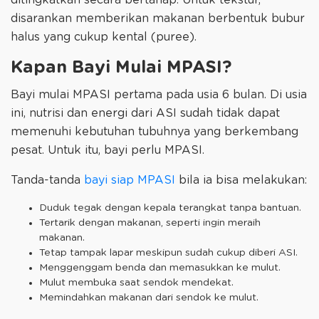
ditingkatkan secara bertahap. Untuk tekstur,
disarankan memberikan makanan berbentuk bubur
halus yang cukup kental (puree).
Kapan Bayi Mulai MPASI?
Bayi mulai MPASI pertama pada usia 6 bulan. Di usia
ini, nutrisi dan energi dari ASI sudah tidak dapat
memenuhi kebutuhan tubuhnya yang berkembang
pesat. Untuk itu, bayi perlu MPASI.
Tanda-tanda
bayi siap MPASI
bila ia bisa melakukan:
Duduk tegak dengan kepala terangkat tanpa bantuan.
Tertarik dengan makanan, seperti ingin meraih
makanan.
Tetap tampak lapar meskipun sudah cukup diberi ASI.
Menggenggam benda dan memasukkan ke mulut.
Mulut membuka saat sendok mendekat.
Memindahkan makanan dari sendok ke mulut.