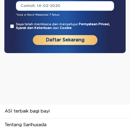
*Usia si Kecil Maksimal 7 Tahun
Saya telah membaca dan menyetujui
Pernyataan Privasi,
Syarat dan Ketentuan
dan
Cookie
Daftar Sekarang
ASI terbaik bagi bayi
Tentang Sarihusada