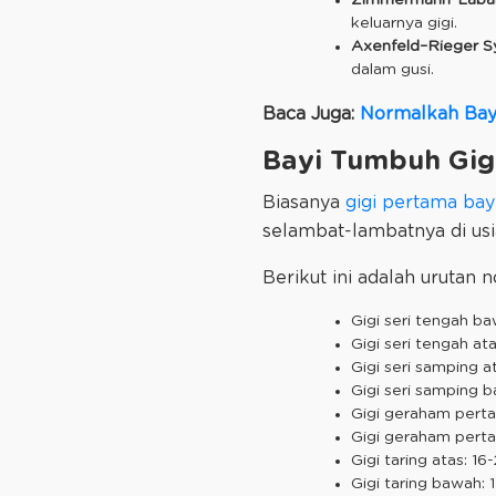
keluarnya gigi.
Axenfeld–Rieger 
dalam gusi.
Baca Juga:
Normalkah Bayi
Bayi Tumbuh Gig
Biasanya
gigi pertama bay
selambat-lambatnya di usia
Berikut ini adalah urutan 
Gigi seri tengah ba
Gigi seri tengah ata
Gigi seri samping a
Gigi seri samping b
Gigi geraham perta
Gigi geraham perta
Gigi taring atas: 16
Gigi taring bawah: 