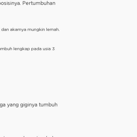
posisinya. Pertumbuhan
a dan akarnya mungkin lemah.
tumbuh lengkap pada usia 3
rga yang giginya tumbuh