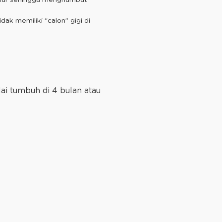
ak memiliki “calon” gigi di
ai tumbuh di 4 bulan atau