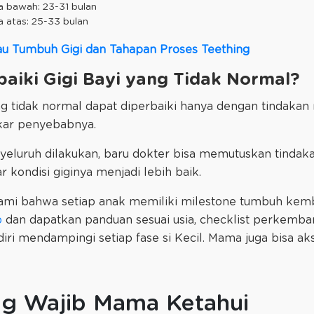
 bawah: 23-31 bulan
 atas: 25-33 bulan
 Mau Tumbuh Gigi dan Tahapan Proses Teething
aiki Gigi Bayi yang Tidak Normal?
g tidak normal dapat diperbaiki hanya dengan tindakan m
kar penyebabnya.
eluruh dilakukan, baru dokter bisa memutuskan tindaka
ar kondisi giginya menjadi lebih baik.
mi bahwa setiap anak memiliki milestone tumbuh kemb
b
dan dapatkan panduan sesuai usia, checklist perkembang
iri mendampingi setiap fase si Kecil. Mama juga bisa a
ng Wajib Mama Ketahui