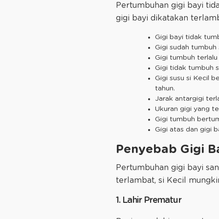
Pertumbuhan gigi bayi tid
gigi bayi dikatakan terlamb
Gigi bayi tidak tum
Gigi sudah tumbuh 
Gigi tumbuh terlalu d
Gigi tidak tumbuh s
Gigi susu si Kecil 
tahun.
Jarak antargigi ter
Ukuran gigi yang te
Gigi tumbuh bertu
Gigi atas dan gigi
Penyebab Gigi B
Pertumbuhan gigi bayi san
terlambat, si Kecil mungki
1. Lahir Prematur