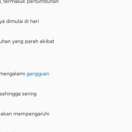
, termasuk pertumbuhan
ya dimulai di hari
uhan yang parah akibat
gi mengalami
gangguan
sehingga sering
ng akan mempengaruhi