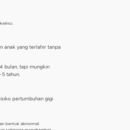
elinci.
 anak yang terlahir tanpa
4 bulan, tapi mungkin
4-5 tahun.
isiko pertumbuhan gigi
an bentuk abnormal.
esar sehingga menghambat