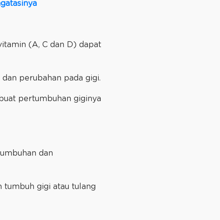
gatasinya
 vitamin (A, C dan D) dapat
, dan perubahan pada gigi.
buat pertumbuhan giginya
rtumbuhan dan
tumbuh gigi atau tulang