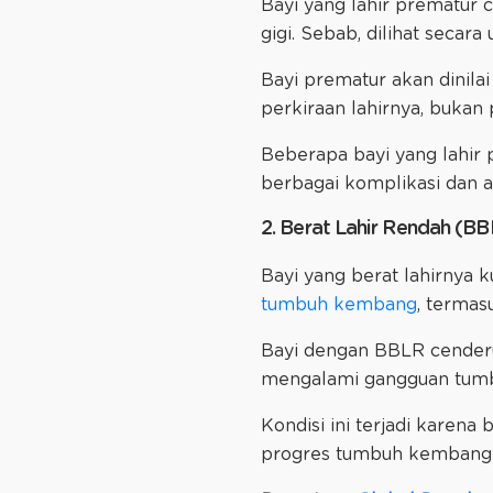
Bayi yang lahir prematur
gigi. Sebab, dilihat secar
Bayi prematur akan dinilai 
perkiraan lahirnya, bukan p
Beberapa bayi yang lahir
berbagai komplikasi dan 
2. Berat Lahir Rendah (B
Bayi yang berat lahirnya 
tumbuh kembang
, termas
Bayi dengan BBLR cenderun
mengalami gangguan tum
Kondisi ini terjadi kare
progres tumbuh kembang