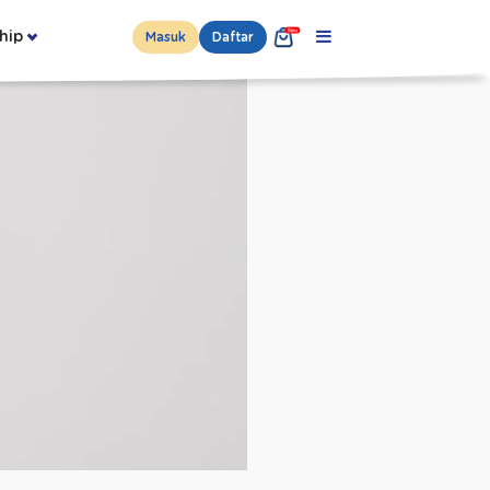
hip
Masuk
Daftar