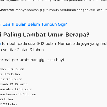
Syndrome
, menyebabkan gigi tumbuh berukuran sangat kecil atau tid
 Usia 11 Bulan Belum Tumbuh Gigi?
i Paling Lambat Umur Berapa?
i
tumbuh pada usia 6-12 bulan. Namun, ada juga yang mul
 sekitar 2 atau 3 tahun.
normal pertumbuhan gigi susu bayi:
wah: 6-10 bulan
s: 8-12 bulan
tas: 9-13 bulan
awah: 10-16 bulan
ma atas: 13-19 bulan
ma bawah: 14-18 bulan
-22 bulan
17-23 bulan