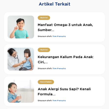
Artikel Terkait
Nutrisi
Manfaat Omega-3 untuk Anak,
Sumber...
Disusun oleh:
Tim Penulis
Nutrisi
Kekurangan Kalium Pada Anak:
Ciri,...
Disusun oleh:
Tim Penulis
Kesehatan
Anak Alergi Susu Sapi? Kenali
Formula...
Disusun oleh:
Tim Penulis