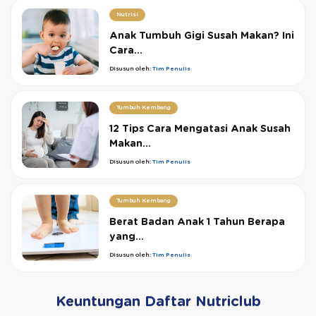
Nutrisi
Anak Tumbuh Gigi Susah Makan? Ini
Cara...
Disusun oleh:
Tim Penulis
Tumbuh Kembang
12 Tips Cara Mengatasi Anak Susah
Makan...
Disusun oleh:
Tim Penulis
Tumbuh Kembang
Berat Badan Anak 1 Tahun Berapa
yang...
Disusun oleh:
Tim Penulis
Keuntungan Daftar Nutriclub