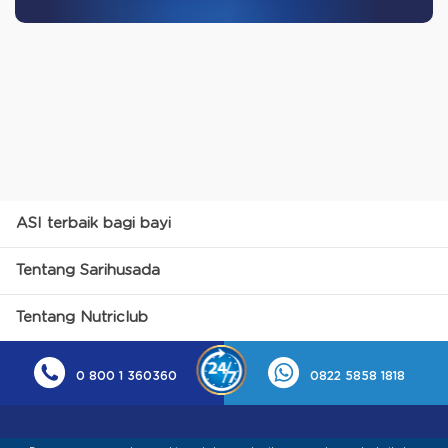
ASI terbaik bagi bayi
Tentang Sarihusada
Tentang Nutriclub
0 800 1 360360
0822 5858 1818