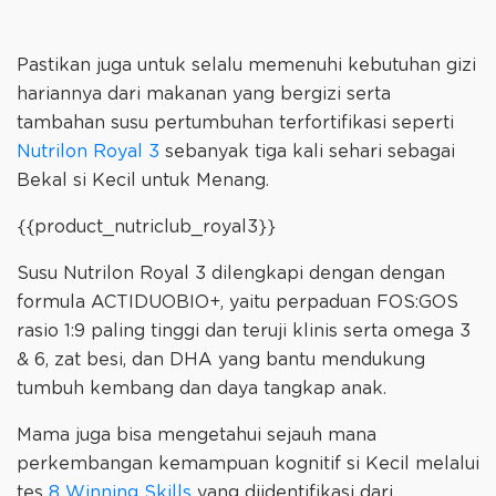
Pastikan juga untuk selalu memenuhi kebutuhan gizi
hariannya dari makanan yang bergizi serta
tambahan susu pertumbuhan terfortifikasi seperti
Nutrilon Royal 3
sebanyak tiga kali sehari sebagai
Bekal si Kecil untuk Menang.
{{product_nutriclub_royal3}}
Susu Nutrilon Royal 3 dilengkapi dengan dengan
formula ACTIDUOBIO+, yaitu perpaduan FOS:GOS
rasio 1:9 paling tinggi dan teruji klinis serta omega 3
& 6, zat besi, dan DHA yang bantu mendukung
tumbuh kembang dan daya tangkap anak.
Mama juga bisa mengetahui sejauh mana
perkembangan kemampuan kognitif si Kecil melalui
tes
8 Winning Skills
yang diidentifikasi dari