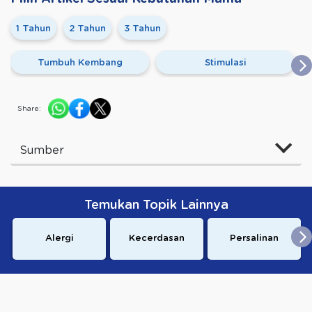
1 Tahun
2 Tahun
3 Tahun
Tumbuh Kembang
Stimulasi
Share:
Sumber
Temukan Topik Lainnya
Alergi
Kecerdasan
Persalinan