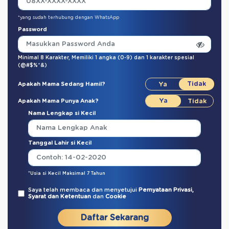
*yang sudah terhubung dengan WhatsApp
Password
Minimal 8 Karakter,
Memiliki 1 angka (0-9)
dan
1 karakter spesial
(@#$%^&)
Apakah Mama Sedang Hamil?
Apakah Mama Punya Anak?
Nama Lengkap si Kecil
Tanggal Lahir si Kecil
*Usia si Kecil Maksimal 7 Tahun
Saya telah membaca dan menyetujui
Pernyataan Privasi,
Syarat dan Ketentuan
dan
Cookie
Daftar Sekarang