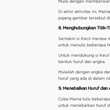
Mulai dengan memberikan 
Di akhir aktivitas ini, M
pajang gambar tersebut di
8. Menghubungkan Titik-T
Semakin si Kecil merasa n
untuk menulis beberapa h
Untuk mendukung si Kecil 
bentuk huruf dan angka.
Mulailah dengan angka dan 
huruf yang ada di dalam n
9. Menebalkan Huruf dan
Coba Mama tulis beberapa h
untuk menebalkan huruf da