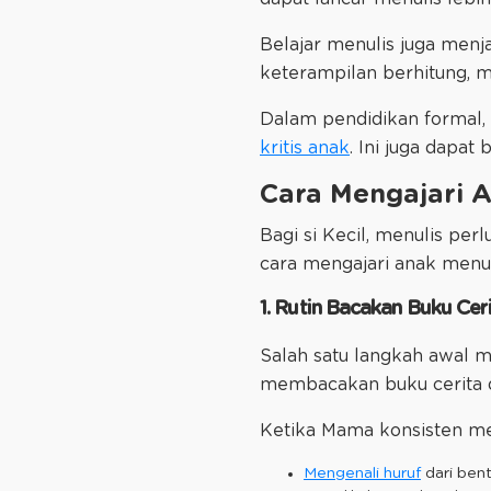
Belajar menulis juga menj
keterampilan berhitung,
Dalam pendidikan formal
kritis anak
. Ini juga dapa
Cara Mengajari 
Bagi si Kecil, menulis pe
cara mengajari anak menul
1. Rutin Bacakan Buku Ceri
Salah satu langkah awal 
membacakan buku cerita da
Ketika Mama konsisten me
Mengenali huruf
dari ben