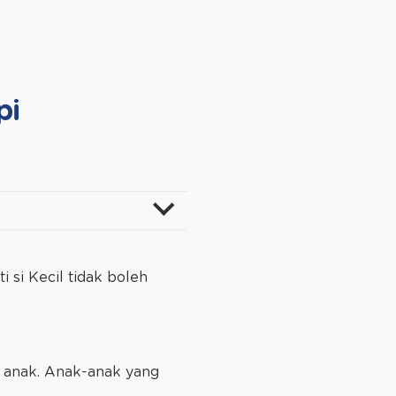
pi
i si Kecil tidak boleh
f anak. Anak-anak yang