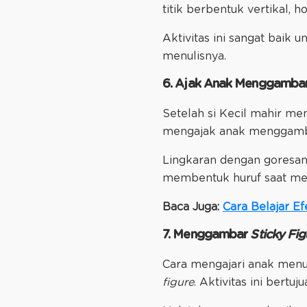
titik berbentuk vertikal, h
Aktivitas ini sangat baik
menulisnya.
6. Ajak Anak Menggambar
Setelah si Kecil mahir m
mengajak anak menggamba
Lingkaran dengan goresan
membentuk huruf saat me
Baca Juga:
Cara Belajar E
7. Menggambar
Sticky Fig
Cara mengajari anak menu
figure
. Aktivitas ini ber