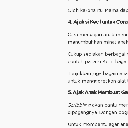
Oleh karena itu, Mama dapa
4. Ajak si Kecil untuk Cor
Cara mengajari anak menul
menumbuhkan minat anak be
Cukup sediakan berbagai m
contoh pada si Kecil bag
Tunjukkan juga bagaimana
untuk menggoreskan alat t
5. Ajak Anak Membuat Ga
Scribbling
akan bantu memp
dipegangnya. Dengan begi
Untuk membantu agar ana