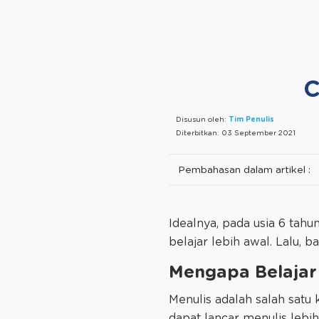
C
Disusun oleh:
Tim Penulis
Diterbitkan:
03 September 2021
Pembahasan dalam artikel :
Idealnya, pada usia 6 tahu
belajar lebih awal. Lalu, 
Mengapa Belajar 
Menulis adalah salah satu
dapat lancar menulis leb