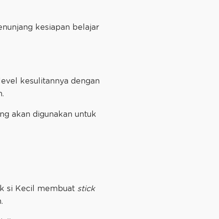
enunjang kesiapan belajar
evel kesulitannya dengan
m.
ng akan digunakan untuk
ak si Kecil membuat
stick
n.