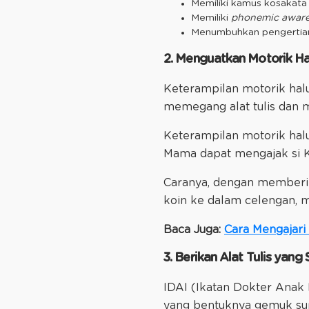
Memiliki kamus kosakata 
Memiliki
phonemic awar
Menumbuhkan pengertian 
2. Menguatkan Motorik Ha
Keterampilan motorik hal
memegang alat tulis dan m
Keterampilan motorik halu
Mama dapat mengajak si Ke
Caranya, dengan memberi
koin ke dalam celengan, m
Baca Juga:
Cara Mengajar
3. Berikan Alat Tulis yang
IDAI (Ikatan Dokter Anak 
yang bentuknya gemuk su