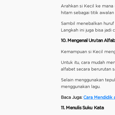
Arahkan si Kecil ke mana
hitam sebagai titik awalan
Sambil menebalkan huruf d
Langkah ini juga bisa jadi
10. Mengenal Urutan Alfa
Kemampuan si Kecil mengen
Untuk itu, cara mudah me
alfabet secara berurutan 
Selain menggunakan tepuk
menggunakan lagu.
Baca Juga:
Cara Mendidik 
11. Menulis Suku Kata