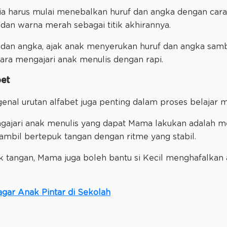
 ia harus mulai menebalkan huruf dan angka dengan car
 dan warna merah sebagai titik akhirannya.
an angka, ajak anak menyerukan huruf dan angka sambil
 cara mengajari anak menulis dengan rapi.
bet
al urutan alfabet juga penting dalam proses belajar m
ngajari anak menulis yang dapat Mama lakukan adalah
sambil bertepuk tangan dengan ritme yang stabil.
 tangan, Mama juga boleh bantu si Kecil menghafalkan a
agar Anak Pintar di Sekolah