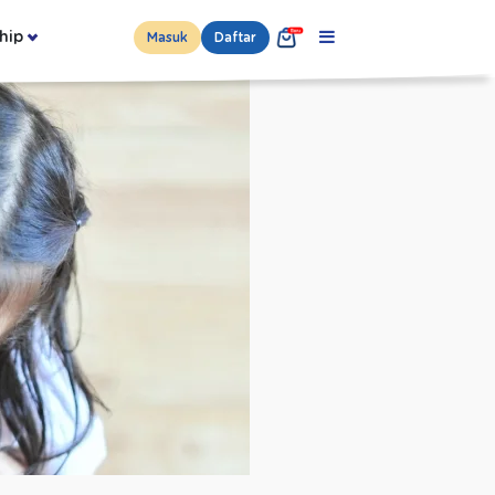
hip
Masuk
Daftar