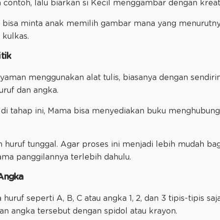
contoh, lalu biarkan si Kecil menggambar dengan kreat
ama bisa minta anak memilih gambar mana yang menurutn
 kulkas.
itik
yaman menggunakan alat tulis, biasanya dengan sendiriny
uruf dan angka.
di tahap ini, Mama bisa menyediakan buku menghubungka
huruf tunggal. Agar proses ini menjadi lebih mudah bagi
ama panggilannya terlebih dahulu.
 Angka
uruf seperti A, B, C atau angka 1, 2, dan 3 tipis-tipis sa
n angka tersebut dengan spidol atau krayon.