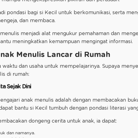
adi pondasi bagi si Kecil untuk berkomunikasi, serta 
 mengeja, dan membaca.
, menulis menjadi alat mengukur pemahaman dan me
t bantu meningkatkan kemampuan mengingat informasi.
Anak Menulis Lancar di Rumah
rlu waktu dan usaha untuk mempelajarinya. Supaya meny
is di rumah:
ta Sejak Dini
mengajari anak menulis adalah dengan membacakan buku 
pat bantu si Kecil tumbuh dengan pondasi literasi yang
mbacakan dongeng cerita untuk anak, ia dapat:
tuk dan namanya.