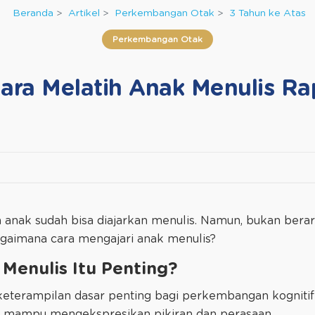
Beranda
Artikel
Perkembangan Otak
3 Tahun ke Atas
Perkembangan Otak
ara Melatih Anak Menulis Ra
n anak sudah bisa diajarkan menulis. Namun, bukan berart
bagaimana cara mengajari anak menulis?
Menulis Itu Penting?
 keterampilan dasar penting bagi perkembangan kogniti
ih mampu mengekspresikan pikiran dan perasaan.