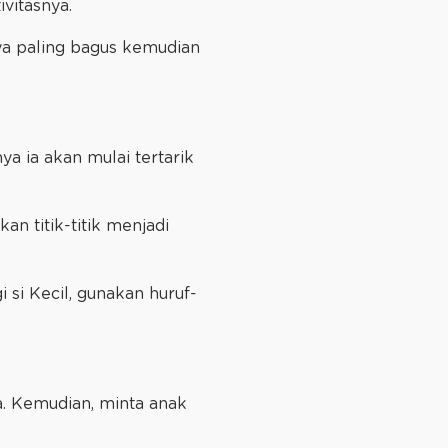
ivitasnya.
ya paling bagus kemudian
a ia akan mulai tertarik
n titik-titik menjadi
 si Kecil, gunakan huruf-
ja. Kemudian, minta anak