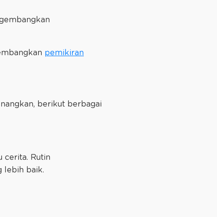
mengembangkan
ngembangkan
pemikiran
enangkan, berikut berbagai
cerita. Rutin
 lebih baik.