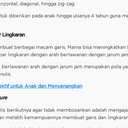
orizontal, diagonal, hingga zig-zag.
 untuk diberikan pada anak hingga usianya 4 tahun guna m
 Lingkaran
embuat berbagai macam garis, Mama bisa meningkatkan l
r lingkaran dengan arah berlawanan dengan jarum ja
 berlawanan arah dengan jarum jam merupakan pola ya
nulis.
fektif untuk Anak dan Menyenangkan
ure
lis berikutnya agar tidak membosankan adalah mengaj
tujuan melatih kemampuannya membuat garis dan lingkara