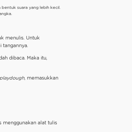
bentuk suara yang lebih kecil.
 angka.
k menulis. Untuk
i tangannya.
ah dibaca. Maka itu,
playdough
, memasukkan
s menggunakan alat tulis