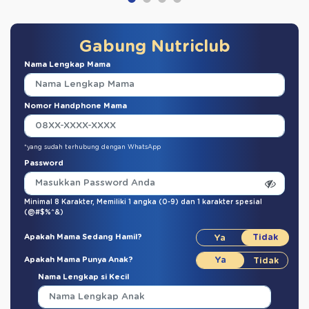
Gabung Nutriclub
Nama Lengkap Mama
Nomor Handphone Mama
*yang sudah terhubung dengan WhatsApp
Password
Minimal 8 Karakter,
Memiliki 1 angka (0-9)
dan
1 karakter spesial
(@#$%^&)
Apakah Mama Sedang Hamil?
Apakah Mama Punya Anak?
Nama Lengkap si Kecil