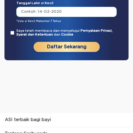
Tanggal Lahir si Kecil
*Usia si Kecil Maksimal 7 Tahun
Saya telah membaca dan menyetujui
Pernyataan Privasi,
Syarat dan Ketentuan
dan
Cookie
Daftar Sekarang
ASI terbaik bagi bayi