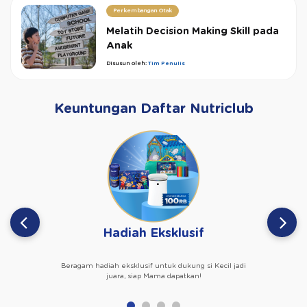
Perkembangan Otak
Melatih Decision Making Skill pada
Anak
Disusun oleh:
Tim Penulis
Keuntungan Daftar Nutriclub
Hadiah Eksklusif
Beragam hadiah eksklusif untuk dukung si Kecil jadi
juara, siap Mama dapatkan!