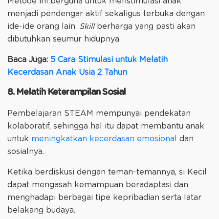
Metode ini berguna untuk menstimulasi anak
menjadi pendengar aktif sekaligus terbuka dengan
ide-ide orang lain.
Skill
berharga yang pasti akan
dibutuhkan seumur hidupnya.
Baca Juga:
5 Cara Stimulasi untuk Melatih
Kecerdasan Anak Usia 2 Tahun
8. Melatih Keterampilan Sosial
Pembelajaran STEAM mempunyai pendekatan
kolaboratif, sehingga hal itu dapat membantu anak
untuk
meningkatkan kecerdasan emosional
dan
sosialnya.
Ketika berdiskusi dengan teman-temannya, si Kecil
dapat mengasah kemampuan beradaptasi dan
menghadapi berbagai tipe kepribadian serta latar
belakang budaya.