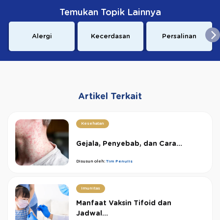
Temukan Topik Lainnya
Alergi
Kecerdasan
Persalinan
Artikel Terkait
Kesehatan
Gejala, Penyebab, dan Cara...
Disusun oleh:
Tim Penulis
Imunitas
Manfaat Vaksin Tifoid dan
Jadwal...