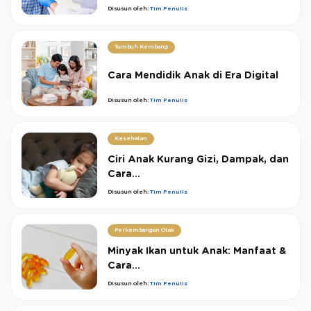
Disusun oleh:
Tim Penulis
Tumbuh Kembang
Cara Mendidik Anak di Era Digital
Disusun oleh:
Tim Penulis
Kesehatan
Ciri Anak Kurang Gizi, Dampak, dan
Cara...
Disusun oleh:
Tim Penulis
Perkembangan Otak
Minyak Ikan untuk Anak: Manfaat &
Cara...
Disusun oleh:
Tim Penulis