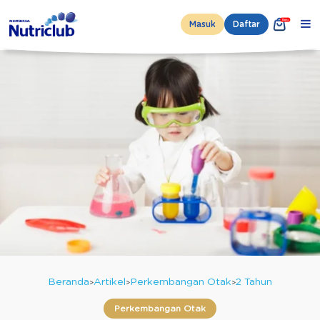
Masuk
Daftar
Beranda
Artikel
Perkembangan Otak
2 Tahun
Perkembangan Otak