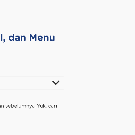
l, dan Menu
an sebelumnya. Yuk, cari