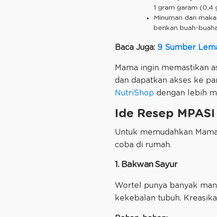
1 gram garam (0,4 
Minuman dan makana
berikan buah-buaha
Baca Juga:
9 Sumber Lema
Mama ingin memastikan asup
dan dapatkan akses ke pan
NutriShop
dengan lebih m
Ide Resep MPASI 
Untuk memudahkan Mama, 
coba di rumah.
1. Bakwan Sayur
Wortel punya banyak manf
kekebalan tubuh. Kreasik