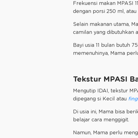
Frekuensi makan MPASI 11
dengan porsi 250 ml, atau
Selain makanan utama, Mam
camilan yang dibutuhkan a
Bayi usia 11 bulan butuh 7
memenuhinya, Mama perlu b
Tekstur MPASI Ba
Mengutip IDAI, tekstur MP
dipegang si Kecil atau
fing
Di usia ini, Mama bisa ber
belajar cara menggigit.
Namun, Mama perlu menghin