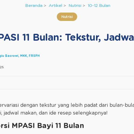
Beranda
Artikel
Nutrisi
10-12 Bulan
Nutrisi
ASI 11 Bulan: Tekstur, Jadwa
agiu Basrowi, MKK, FRSPH
25
rvariasi dengan tekstur yang lebih padat dari bulan-bul
si, jadwal makan, dan ide resep selengkapnya!
rsi MPASI Bayi 11 Bulan