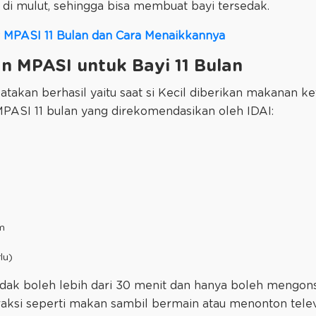
n di mulut, sehingga bisa membuat bayi tersedak.
 MPASI 11 Bulan dan Cara Menaikkannya
n MPASI untuk Bayi 11 Bulan
akan berhasil yaitu saat si Kecil diberikan makanan ket
 MPASI 11 bulan yang direkomendasikan oleh IDAI:
m
lu)
ak boleh lebih dari 30 menit dan hanya boleh mengonsu
raksi seperti makan sambil bermain atau menonton televi