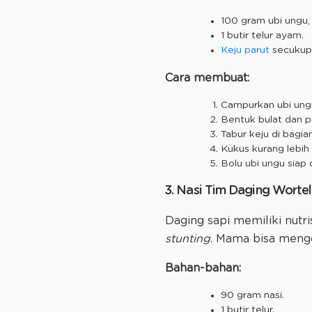
100 gram ubi ungu,
1 butir telur ayam.
Keju parut
secukup
Cara membuat:
Campurkan ubi ungu
Bentuk bulat dan p
Tabur keju di bagia
Kukus kurang lebih 
Bolu ubi ungu siap 
3. Nasi Tim Daging Wortel
Daging sapi memiliki nutri
stunting
. Mama bisa mengo
Bahan-bahan:
90 gram nasi.
1 butir telur.