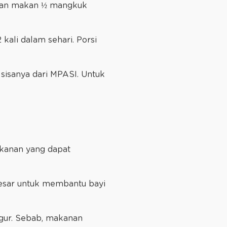
ikan makan ½ mangkuk
ali dalam sehari. Porsi
n sisanya dari MPASI. Untuk
akanan yang dapat
esar untuk membantu bayi
ggur. Sebab, makanan