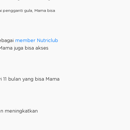
i pengganti gula, Mama bisa
sebagai
member Nutriclub
Mama juga bisa akses
 11 bulan yang bisa Mama
dan meningkatkan