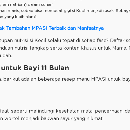
gram natrium) dalam sehari.
n manis, sebab bisa membuat gigi si Kecil menjadi rusak. Sebaga
n yang lebih alami.
k Tambahan MPASI Terbaik dan Manfaatnya
an nutrisi si Kecil selalu tepat di setiap fase? Daftar 
duan nutrisi lengkap serta konten khusus untuk Mama. 
udah.
untuk Bayi 11 Bulan
berikut adalah beberapa resep menu MPASI untuk bayi
aat, seperti melindungi kesehatan mata, pencernaan, 
an wortel menjadi bakwan sayur yang nikmat!