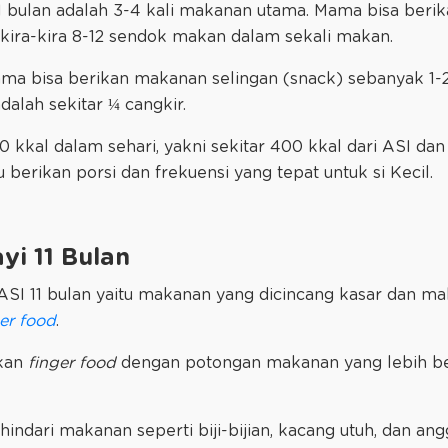
 bulan adalah 3-4 kali makanan utama. Mama bisa ber
 kira-kira 8-12 sendok makan dalam sekali makan.
a bisa berikan makanan selingan (snack) sebanyak 1-2 k
dalah sekitar ¼ cangkir.
50 kkal dalam sehari, yakni sekitar 400 kkal dari ASI da
erikan porsi dan frekuensi yang tepat untuk si Kecil.
yi 11 Bulan
ASI 11 bulan yaitu makanan yang dicincang kasar dan m
er food
.
ikan
finger food
dengan potongan makanan yang lebih b
dari makanan seperti biji-bijian, kacang utuh, dan an