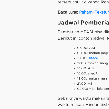
tersebut sulit dikendalika
Baca Juga:
Pahami Tekstur
Jadwal Pemberia
Pemberian MPASI bisa dikat
Berikut ini contoh jadwal
06.00: ASI
08.00: makan pagi
10.00:
snack
12.00: makan siang
14.00: ASI
16.00:
snack
18.00: makan mala
21.00: ASI
02.00: ASI (bila per
Sebaiknya waktu makan tid
waktu makan. Hindari dist