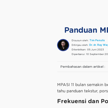
Panduan MP
Disusun oleh:
Tim Penulis
Ditinjau oleh:
Dr. dr. Ray W
Diterbitkan:
05 Juni 2023
Diperbarui:
10 September 20
Pembahasan dalam artikel :
MPASI 11 bulan semakin be
tahu panduan tekstur, por
Frekuensi dan Po