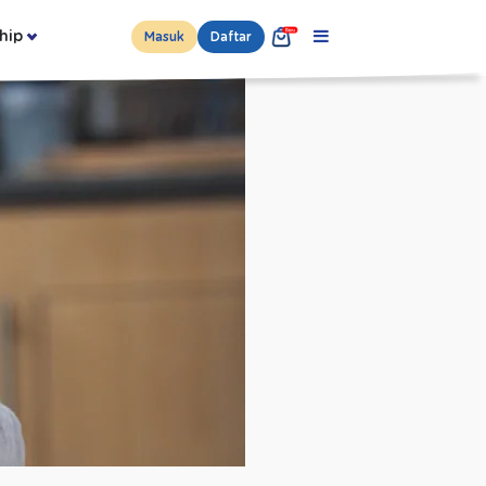
hip
Masuk
Daftar