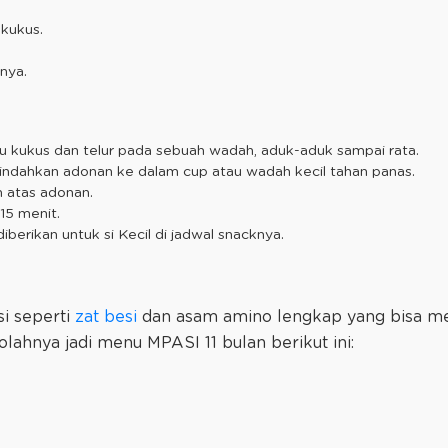
 kukus.
nya.
 kukus dan telur pada sebuah wadah, aduk-aduk sampai rata.
indahkan adonan ke dalam cup atau wadah kecil tahan panas.
n atas adonan.
15 menit.
diberikan untuk si Kecil di jadwal snacknya.
si seperti
zat besi
dan asam amino lengkap yang bisa m
lahnya jadi menu MPASI 11 bulan berikut ini: