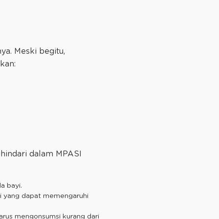
ya. Meski begitu,
kan:
dihindari dalam MPASI
a bayi.
uri yang dapat memengaruhi
n harus mengonsumsi kurang dari