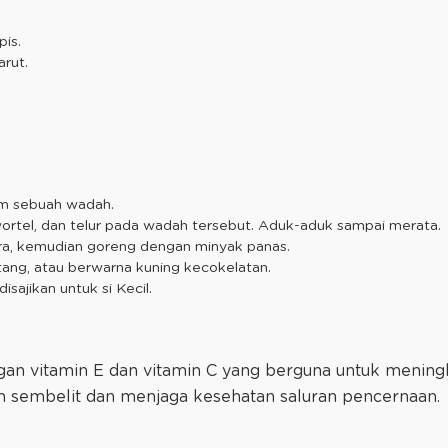
pis.
arut.
am sebuah wadah.
ortel, dan telur pada wadah tersebut. Aduk-aduk sampai merata.
ra, kemudian goreng dengan minyak panas.
ang, atau berwarna kuning kecokelatan.
isajikan untuk si Kecil.
gan vitamin E dan vitamin C yang berguna untuk mening
ah sembelit dan menjaga kesehatan saluran pencernaan.