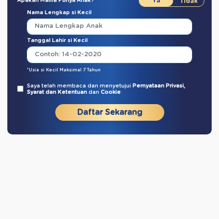
Apakah Mama Punya Anak?
Nama Lengkap si Kecil
Tanggal Lahir si Kecil
*Usia si Kecil Maksimal 7 Tahun
Saya telah membaca dan menyetujui
Pernyataan Privasi,
Syarat dan Ketentuan
dan
Cookie
Daftar Sekarang