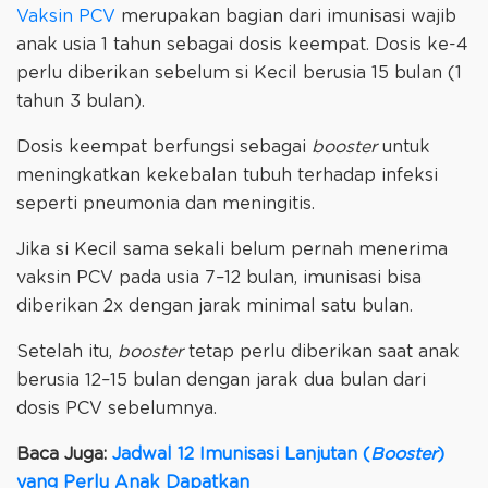
Vaksin PCV
merupakan bagian dari imunisasi wajib
anak usia 1 tahun sebagai dosis keempat. Dosis ke-4
perlu diberikan sebelum si Kecil berusia 15 bulan (1
tahun 3 bulan).
Dosis keempat berfungsi sebagai
booster
untuk
meningkatkan kekebalan tubuh terhadap infeksi
seperti pneumonia dan meningitis.
Jika si Kecil sama sekali belum pernah menerima
vaksin PCV pada usia 7–12 bulan, imunisasi bisa
diberikan 2x dengan jarak minimal satu bulan.
Setelah itu,
booster
tetap perlu diberikan saat anak
berusia 12–15 bulan dengan jarak dua bulan dari
dosis PCV sebelumnya.
Baca Juga:
Jadwal 12 Imunisasi Lanjutan (
Booster
)
yang Perlu Anak Dapatkan