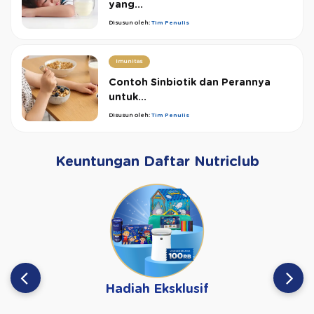
yang...
Disusun oleh:
Tim Penulis
Imunitas
Contoh Sinbiotik dan Perannya
untuk...
Disusun oleh:
Tim Penulis
Keuntungan Daftar Nutriclub
Hadiah Eksklusif