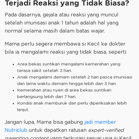
Terjadi Reaksi yang Tidak Biasa?
Pada dasarnya, gejala atau reaksi yang muncul
setelah imunisasi anak 1 tahun adalah hal yang
normal selama masih dalam batas wajar.
Mama perlu segera membawa si Kecil ke dokter
bila ia mengalami reaksi yang tidak biasa, seperti:
Area bekas suntikan mengalami kemerahan yang
terasa sakit setelah 3 hari.
Anak mengalami demam setelah 2 hari pasca imunisasi
dan lama waktu demam hingga lebih dari 3 hari.
Kemerahan atau nyeri di area bekas suntikan
berlangsung lebih dari 7 hari.
Kondisi anak memburuk dan perlu diperiksakan lebih
lanjut.
Jangan lupa, Mama bisa gabung
jadi member
Nutriclub
untuk dapatkan ratusan
expert-verified
parenting content
yang terkurasi sesuai usia si Kecil,