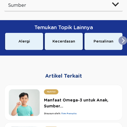
Sumber
Temukan Topik Lainnya
Alergi
Kecerdasan
Persalinan
Artikel Terkait
Nutrisi
Manfaat Omega-3 untuk Anak,
Sumber...
Disusun oleh:
Tim Penulis