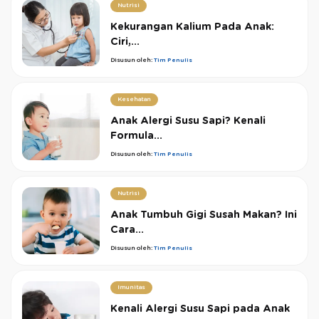
Nutrisi
Kekurangan Kalium Pada Anak:
Ciri,...
Disusun oleh:
Tim Penulis
Kesehatan
Anak Alergi Susu Sapi? Kenali
Formula...
Disusun oleh:
Tim Penulis
Nutrisi
Anak Tumbuh Gigi Susah Makan? Ini
Cara...
Disusun oleh:
Tim Penulis
Imunitas
Kenali Alergi Susu Sapi pada Anak