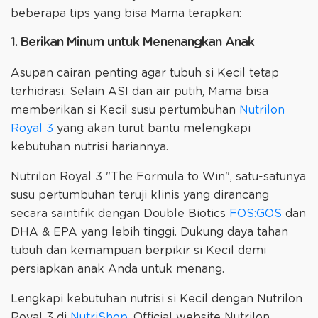
beberapa tips yang bisa Mama terapkan:
1. Berikan Minum untuk Menenangkan Anak
Asupan cairan penting agar tubuh si Kecil tetap
terhidrasi. Selain ASI dan air putih, Mama bisa
memberikan si Kecil susu pertumbuhan
Nutrilon
Royal 3
yang akan turut bantu melengkapi
kebutuhan nutrisi hariannya.
Nutrilon Royal 3 "The Formula to Win", satu-satunya
susu pertumbuhan teruji klinis yang dirancang
secara saintifik dengan Double Biotics
FOS:GOS
dan
DHA & EPA yang lebih tinggi. Dukung daya tahan
tubuh dan kemampuan berpikir si Kecil demi
persiapkan anak Anda untuk menang.
Lengkapi kebutuhan nutrisi si Kecil dengan Nutrilon
Royal 3 di
NutriShop
, Official website Nutrilon