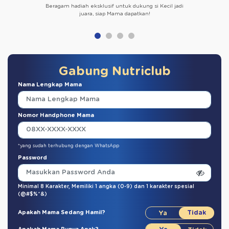
Beragam hadiah eksklusif untuk dukung si Kecil jadi
juara, siap Mama dapatkan!
Gabung Nutriclub
Nama Lengkap Mama
Nomor Handphone Mama
*yang sudah terhubung dengan WhatsApp
Password
Minimal 8 Karakter,
Memiliki 1 angka (0-9)
dan
1 karakter spesial
(@#$%^&)
Apakah Mama Sedang Hamil?