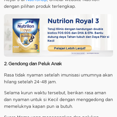
dengan pilihan produk terlengkap.
Nutrilon Royal 3
Teruji Klinis dengan kandungan double
biotics
FOS:GOS dan DHA & EPA. Bantu
dukung daya
Tahan tubuh dan Daya Pikir si
Kecil
Pelajari Lebih Lanjut!
2. Gendong dan Peluk Anak
Rasa tidak nyaman setelah imunisasi umumnya akan
hilang setelah 24-48 jam.
Selama kurun waktu tersebut, berikan rasa aman
dan nyaman untuk si Kecil dengan menggedong dan
memeluknya kapan pun ia butuh.