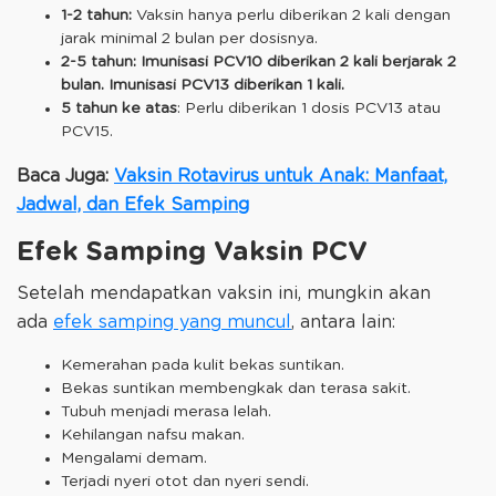
1-2 tahun:
Vaksin hanya perlu diberikan 2 kali dengan
jarak minimal 2 bulan per dosisnya.
2-5 tahun:
Imunisasi PCV10 diberikan 2 kali berjarak 2
bulan. Imunisasi PCV13 diberikan 1 kali.
5 tahun ke atas
: Perlu diberikan 1 dosis PCV13 atau
PCV15.
Baca Juga:
Vaksin Rotavirus untuk Anak: Manfaat,
Jadwal, dan Efek Samping
Efek Samping Vaksin PCV
Setelah mendapatkan vaksin ini, mungkin akan
ada
efek samping yang muncul
, antara lain:
Kemerahan pada kulit bekas suntikan.
Bekas suntikan membengkak dan terasa sakit.
Tubuh menjadi merasa lelah.
Kehilangan nafsu makan.
Mengalami demam.
Terjadi nyeri otot dan nyeri sendi.