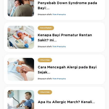
Penyebab Down Syndrome pada
Bayi:...
Disusun oleh:
Tim Penulis
Kesehatan
Kenapa Bayi Prematur Rentan
Sakit? Ini...
Disusun oleh:
Tim Penulis
Imunitas
Cara Mencegah Alergi pada Bayi
Sejak...
Disusun oleh:
Tim Penulis
Imunitas
Apa Itu Allergic March? Kenali...