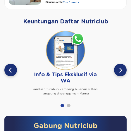
Disusun oleh:
Tim Penulis
Keuntungan Daftar Nutriclub
Info & Tips Eksklusif via
WA
Panduan tumbuh kembang bulanan si Kecil
langsung di genggaman Mama
Gabung Nutriclub