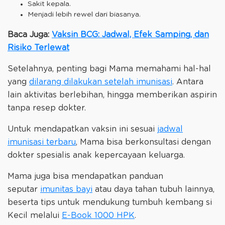
Sakit kepala.
Menjadi lebih rewel dari biasanya.
Baca Juga:
Vaksin BCG: Jadwal, Efek Samping, dan
Risiko Terlewat
Setelahnya, penting bagi Mama memahami hal-hal
yang
dilarang dilakukan setelah imunisasi
. Antara
lain aktivitas berlebihan, hingga memberikan aspirin
tanpa resep dokter.
Untuk mendapatkan vaksin ini sesuai
jadwal
imunisasi terbaru
, Mama bisa berkonsultasi dengan
dokter spesialis anak kepercayaan keluarga.
Mama juga bisa mendapatkan panduan
seputar
imunitas bayi
atau daya tahan tubuh lainnya,
beserta tips untuk mendukung tumbuh kembang si
Kecil melalui
E-Book 1000 HPK
.