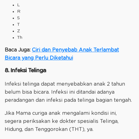
L
R
S
T
Z
Th
Baca Juga:
Ciri dan Penyebab Anak Terlambat
Bicara yang Perlu Diketahui
8. Infeksi Telinga
Infeksi telinga dapat menyebabkan anak 2 tahun
belum bisa bicara. Infeksi ini ditandai adanya
peradangan dan infeksi pada telinga bagian tengah.
Jika Mama curiga anak mengalami kondisi ini,
segera periksakan ke dokter spesialis Telinga,
Hidung, dan Tenggorokan (THT), ya.