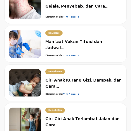
Gejala, Penyebab, dan Cara...
Disusun oleh:
Tim Penulis
Imunitas
Manfaat Vaksin Tifoid dan
Jadwal...
Disusun oleh:
Tim Penulis
Kesehatan
Ciri Anak Kurang Gizi, Dampak, dan
Cara...
Disusun oleh:
Tim Penulis
Kesehatan
Ciri-Ciri Anak Terlambat Jalan dan
Cara...