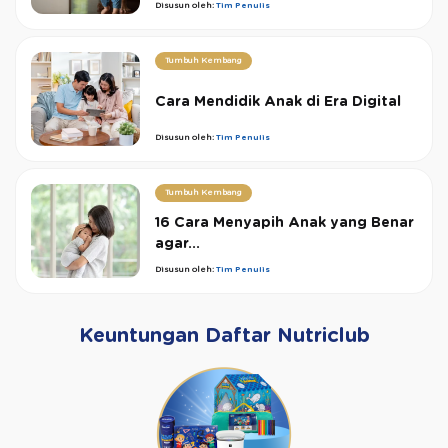
Disusun oleh:
Tim Penulis
Tumbuh Kembang
Cara Mendidik Anak di Era Digital
Disusun oleh:
Tim Penulis
Tumbuh Kembang
16 Cara Menyapih Anak yang Benar
agar...
Disusun oleh:
Tim Penulis
Keuntungan Daftar Nutriclub