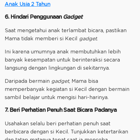
Anak Usia 2 Tahun
6. Hindari Penggunaan
Gadget
Saat mengetahui anak terlambat bicara, pastikan
Mama tidak memberi si Kecil
gadget
.
Ini karena umumnya anak membutuhkan lebih
banyak kesempatan untuk berinteraksi secara
langsung dengan lingkungan di sekitarnya.
Daripada bermain
gadget
, Mama bisa
memperbanyak kegiatan si Kecil dengan bermain
sambil belajar untuk mengisi hari-harinya.
7. Beri Perhatian Penuh Saat Bicara Padanya
Usahakan selalu beri perhatian penuh saat
berbicara dengan si Kecil. Tunjukkan ketertarikan
dan tatap matanya tepat saat ia mencoba