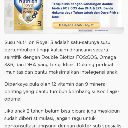
Teruji Klinis dengan kandungan double
biotics
FOS:GOS dan DHA & EPA. Bantu
dukung daya
Tahan tubuh dan Daya Pikir si
Kecil
Pelajari Lebih Lanjut!
Susu Nutrilon Royal 3 adalah satu-satunya susu
pertumbuhan tinggi kalsium dirancang secara
saintifik dengan Double Biotics FOS:GOS, Omega
3&6, dan DHA yang teruji klinis. Dukung perkuat
imunitas dan bantu maksimalkan intelegensi anak.
Diperkaya pula oleh 12 vitamin dan 9 mineral
penting yang bantu tumbuh kembang si Kecil agar
optimal.
Jika anak 2 tahun belum bisa bicara juga meskipun
sudah diberi stimulasi, jangan ragu untuk
berkonsultasi langsung dengan dokter sub spesialis