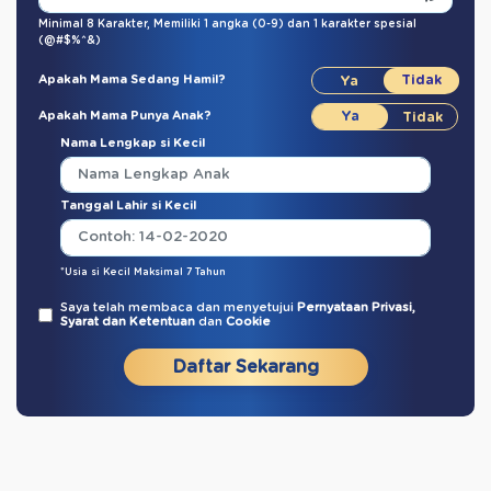
Minimal 8 Karakter,
Memiliki 1 angka (0-9)
dan
1 karakter spesial
(@#$%^&)
Apakah Mama Sedang Hamil?
Apakah Mama Punya Anak?
Nama Lengkap si Kecil
Tanggal Lahir si Kecil
*Usia si Kecil Maksimal 7 Tahun
Saya telah membaca dan menyetujui
Pernyataan Privasi,
Syarat dan Ketentuan
dan
Cookie
Daftar Sekarang