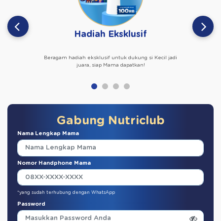
Hadiah Eksklusif
Beragam hadiah eksklusif untuk dukung si Kecil jadi
juara, siap Mama dapatkan!
Gabung Nutriclub
Nama Lengkap Mama
Nomor Handphone Mama
*yang sudah terhubung dengan WhatsApp
Password