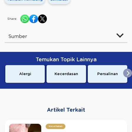
Share:
Sumber
Temukan Topik Lainnya
Alergi
Kecerdasan
Persalinan
Artikel Terkait
Kesehatan