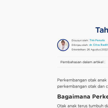
Ta
Disusun oleh:
Tim Penulis
Ditinjau oleh:
dr. Citra Radi
Diterbitkan:
26 Agustus 2022
Pembahasan dalam artikel :
Perkembangan otak anak b
perkembangan otak dan c
Bagaimana Perk
Otak anak terus tumbuh d