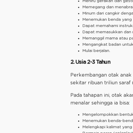
Meniru gerakan dan gest
Memegang dan menabrak
Minum dari cangkir deng
Menemukan benda yang 
Dapat memahami instruk
Dapat memasukkan dan 
Memanggil mama atau p
Mengangkat badan untuk 
Mulai berjalan.
2. Usia 2-3 Tahun
Perkembangan otak anak me
sekitar ribuan triliun saraf
Pada tahapan ini, otak a
menalar sehingga ia bisa:
Mengelompokkan bentu
Menemukan benda-benda 
Melengkapi kalimat yang 