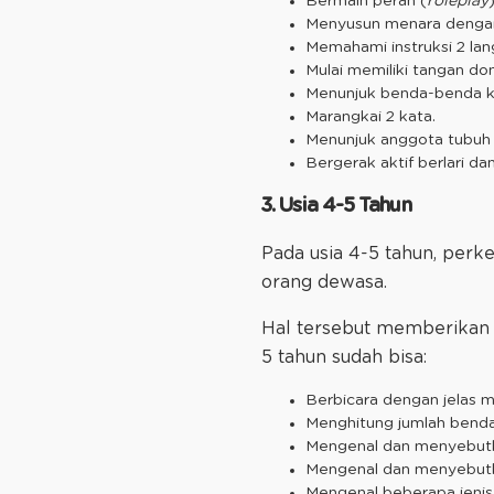
Bermain peran (
roleplay
Menyusun menara dengan 
Memahami instruksi 2 la
Mulai memiliki tangan do
Menunjuk benda-benda ke
Marangkai 2 kata.
Menunjuk anggota tubuh 
Bergerak aktif berlari d
3. Usia 4-5 Tahun
Pada usia 4-5 tahun, per
orang dewasa.
Hal tersebut memberikan
5 tahun sudah bisa:
Berbicara dengan jelas 
Menghitung jumlah benda
Mengenal dan menyebutka
Mengenal dan menyebutka
Mengenal beberapa jenis