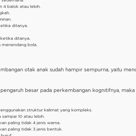
) sederhana.
4 balok atau lebih.
ngkah.
minan.
tika ditanya.
ketika ditanya.
an menendang bola.
kembangan otak anak sudah hampir sempurna, yaitu menc
 pengaruh besar pada perkembangan kognitifnya, maka
menggunakan struktur kalimat yang kompleks.
 sampai 10 atau lebih.
n paling tidak 4 jenis warna.
n paling tidak 3 jenis bentuk.
 huruf.