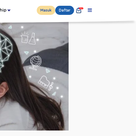
hip
Masuk
Daftar