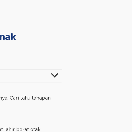
nak
ya. Cari tahu tahapan
 lahir berat otak