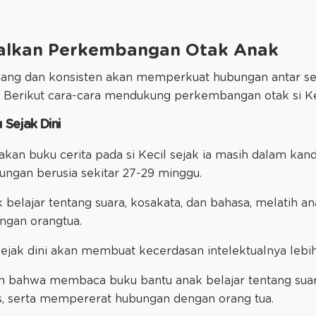
alkan Perkembangan Otak Anak
lang dan konsisten akan memperkuat hubungan antar sel
Berikut cara-cara mendukung perkembangan otak si Ke
 Sejak Dini
an buku cerita pada si Kecil sejak ia masih dalam kan
ungan berusia sekitar 27-29 minggu.
lajar tentang suara, kosakata, dan bahasa, melatih anak
gan orangtua.
ak dini akan membuat kecerdasan intelektualnya lebih 
 bahwa membaca buku bantu anak belajar tentang suara
is, serta mempererat hubungan dengan orang tua.