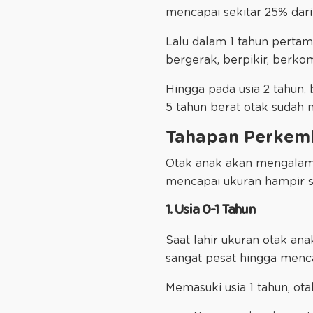
mencapai sekitar 25% dari
Lalu dalam 1 tahun pertam
bergerak, berpikir, berko
Hingga pada usia 2 tahun,
5 tahun berat otak sudah
Tahapan Perkem
Otak anak akan mengalam
mencapai ukuran hampir se
1. Usia 0-1 Tahun
Saat lahir ukuran otak an
sangat pesat hingga menca
Memasuki usia 1 tahun, o