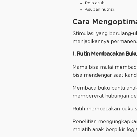
Pola asuh.
Asupan nutrisi.
Cara Mengoptim
Stimulasi yang berulang-u
menjadikannya permanen. 
1. Rutin Membacakan Buku
Mama bisa mulai membacak
bisa mendengar saat kand
Membaca buku bantu anak be
mempererat hubungan den
Rutih membacakan buku sej
Penelitian mengungkapkan
melatih anak berpikir log