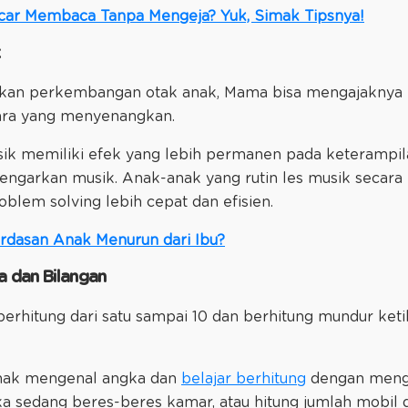
car Membaca Tanpa Mengeja? Yuk, Simak Tipsnya!
kan perkembangan otak anak, Mama bisa mengajaknya b
cara yang menyenangkan.
ik memiliki efek yang lebih permanen pada keterampila
ngarkan musik. Anak-anak yang rutin les musik secara r
lem solving lebih cepat dan efisien.
rdasan Anak Menurun dari Ibu?
a dan Bilangan
berhitung dari satu sampai 10 dan berhitung mundur ke
ak mengenal angka dan
belajar berhitung
dengan meng
ika sedang beres-beres kamar, atau hitung jumlah mobil 