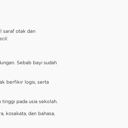
 saraf otak dan
cil:
dungan. Sebab bayi sudah
 berfikir logis, serta
tinggi pada usia sekolah.
, kosakata, dan bahasa,