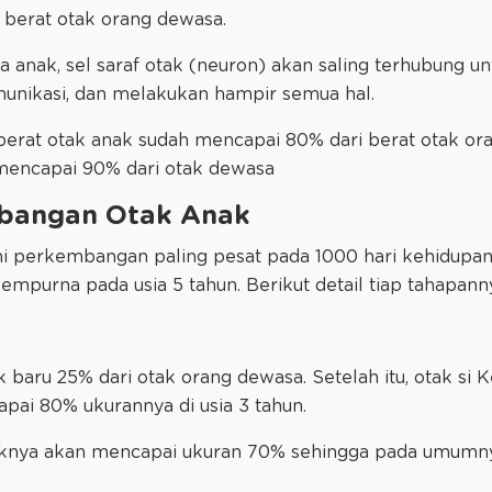
 berat otak orang dewasa.
a anak, sel saraf otak (neuron) akan saling terhubung 
munikasi, dan melakukan hampir semua hal.
 berat otak anak sudah mencapai 80% dari berat otak or
 mencapai 90% dari otak dewasa
bangan Otak Anak
i perkembangan paling pesat pada 1000 hari kehidupa
mpurna pada usia 5 tahun. Berikut detail tiap tahapann
ak baru 25% dari otak orang dewasa. Setelah itu, otak si
pai 80% ukurannya di usia 3 tahun.
taknya akan mencapai ukuran 70% sehingga pada umumn