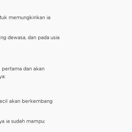
untuk memungkinkan ia
ang dewasa, dan pada usia
n pertama dan akan
ya:
 Kecil akan berkembang
ya ia sudah mampu: