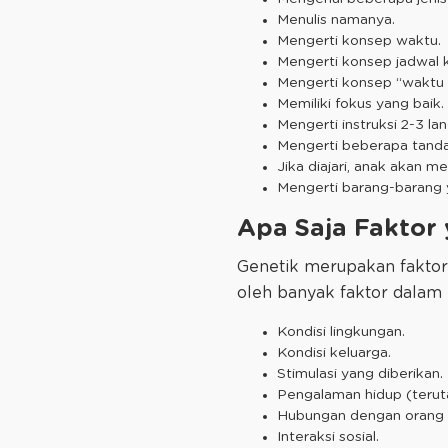
Menulis namanya.
Mengerti konsep waktu.
Mengerti konsep jadwal k
Mengerti konsep “waktu
Memiliki fokus yang baik.
Mengerti instruksi 2-3 la
Mengerti beberapa tanda
Jika diajari, anak akan 
Mengerti barang-barang y
Apa Saja Fakto
Genetik merupakan faktor
oleh banyak faktor dalam k
Kondisi lingkungan.
Kondisi keluarga.
Stimulasi yang diberikan.
Pengalaman hidup (teru
Hubungan dengan orang 
Interaksi sosial.