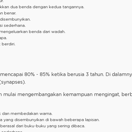
ur.
kan dua benda dengan kedua tangannya.
an benar.
disembunyikan.
si sederhana.
mengeluarkan benda dari wadah.
apa.
berdiri.
ncapai 80% - 85% ketika berusia 3 tahun. Di dalamnya 
 (synapses).
kan mulai mengembangakan kemampuan mengingat, berbah
k dan membedakan warna.
yang disembunyikan di bawah beberapa lapisan.
berasal dari buku-buku yang sering dibaca.