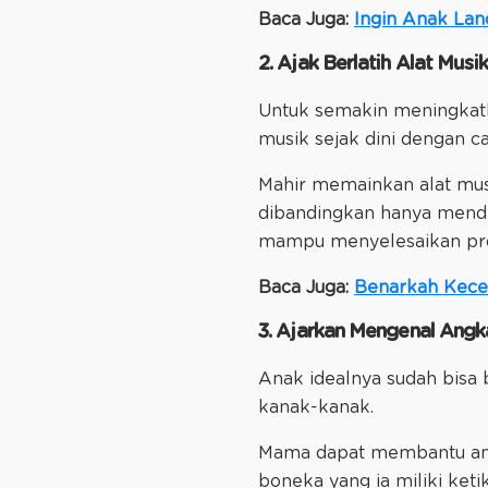
Baca Juga:
Ingin Anak Lan
2. Ajak Berlatih Alat Musik
Untuk semakin meningkat
musik sejak dini dengan 
Mahir memainkan alat mus
dibandingkan hanya mende
mampu menyelesaikan prob
Baca Juga:
Benarkah Kece
3. Ajarkan Mengenal Angk
Anak idealnya sudah bisa 
kanak-kanak.
Mama dapat membantu an
boneka yang ia miliki ket