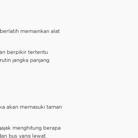
erlatih memainkan alat
n berpikir tertentu
utin jangka panjang
tika akan memasuki taman
ajak menghitung berapa
dan bus yang lewat.