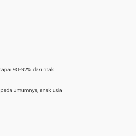
apai 90-92% dari otak
 pada umumnya, anak usia