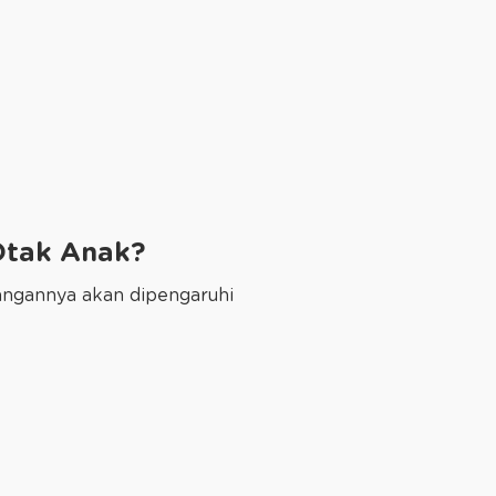
Otak Anak?
angannya akan dipengaruhi