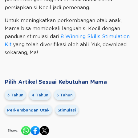
persiapkan si Kecil jadi pemenang.
Untuk meningkatkan perkembangan otak anak,
Mama bisa membekali langkah si Kecil dengan
panduan stimulasi dari
8 Winning Skills Stimulation
Kit
yang telah diverifikasi oleh ahli. Yuk, download
sekarang, Ma!
Pilih Artikel Sesuai Kebutuhan Mama
3 Tahun
4 Tahun
5 Tahun
Perkembangan Otak
Stimulasi
Share: