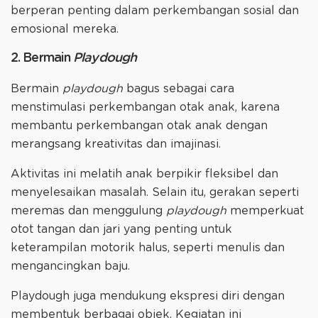
berperan penting dalam perkembangan sosial dan
emosional mereka.
2. Bermain
Playdough
Bermain
playdough
bagus sebagai cara
menstimulasi perkembangan otak anak, karena
membantu perkembangan otak anak dengan
merangsang kreativitas dan imajinasi.
Aktivitas ini melatih anak berpikir fleksibel dan
menyelesaikan masalah. Selain itu, gerakan seperti
meremas dan menggulung
playdough
memperkuat
otot tangan dan jari yang penting untuk
keterampilan motorik halus, seperti menulis dan
mengancingkan baju.
Playdough juga mendukung ekspresi diri dengan
membentuk berbagai objek. Kegiatan ini