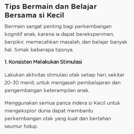
Tips Bermain dan Belajar
Bersama si Kecil
Bermain sangat penting bagi perkembangan
kognitif anak, karena ia dapat bereksperimen,
berpikir, memecahkan masalah, dan belajar banyak
hal. Simak beberapa tipsnya.
1. Konsisten Melakukan Stimulasi
Lakukan aktivitas stimulasi otak setiap hari, sekitar
20-30 menit, untuk mengasah pembelajaran dan
pengembangan keterampilan anak.
Menggunakan semua panca indera si Kecil untuk
mengeksplor dunia dapat membantu
perkembangan otak yang kuat dan bertahan
seumur hidup.