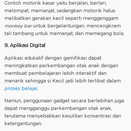
Contoh motorik kasar yaitu berjalan, berlari,
melompat, memanjat, sedangkan motorik halus
melibatkan gerakan kecil seperti menggenggam
monkey bar
untuk bergelantungan, mencengkram
tali tambang untuk memanjat, dan memegang bola.
9. Aplikasi Digital
Aplikasi edukatif dengan gamifikasi dapat
meningkatkan perkembangan otak anak dengan
membuat pembelajaran lebih interaktif dan
menarik sehingga si Kecil jadi lebih terlibat dalam
proses belajar
.
Namun, penggunaan gadget secara berlebihan juga
dapat mengganggu perkembangan otak anak,
terutama menyebabkan kesulitan konsentrasi dan
ketergantungan.