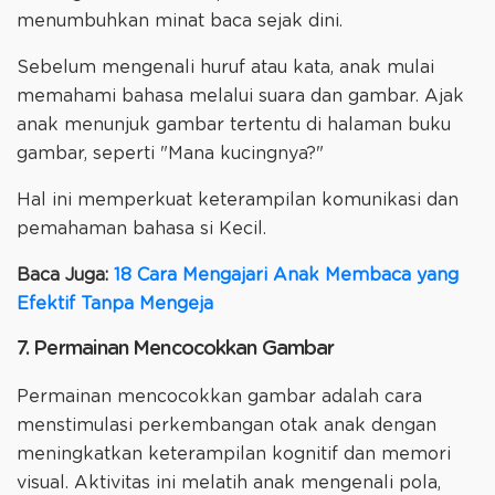
menumbuhkan minat baca sejak dini.
Sebelum mengenali huruf atau kata, anak mulai
memahami bahasa melalui suara dan gambar. Ajak
anak menunjuk gambar tertentu di halaman buku
gambar, seperti "Mana kucingnya?"
Hal ini memperkuat keterampilan komunikasi dan
pemahaman bahasa si Kecil.
Baca Juga:
18 Cara Mengajari Anak Membaca yang
Efektif Tanpa Mengeja
7. Permainan Mencocokkan Gambar
Permainan mencocokkan gambar adalah cara
menstimulasi perkembangan otak anak dengan
meningkatkan keterampilan kognitif dan memori
visual. Aktivitas ini melatih anak mengenali pola,