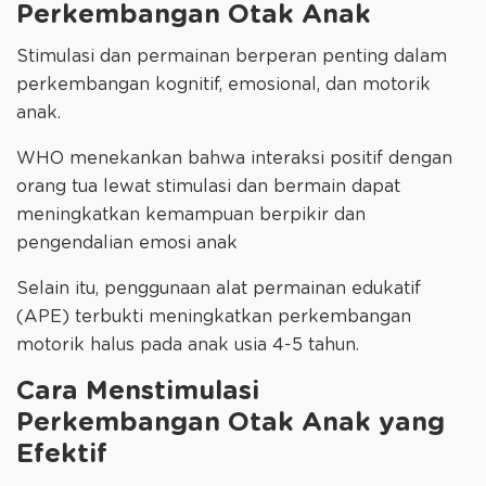
Perkembangan Otak Anak
Stimulasi dan permainan berperan penting dalam
perkembangan kognitif, emosional, dan motorik
anak.
WHO menekankan bahwa interaksi positif dengan
orang tua lewat stimulasi dan bermain dapat
meningkatkan kemampuan berpikir dan
pengendalian emosi anak
Selain itu, penggunaan alat permainan edukatif
(APE) terbukti meningkatkan perkembangan
motorik halus pada anak usia 4-5 tahun.
Cara Menstimulasi
Perkembangan Otak Anak yang
Efektif