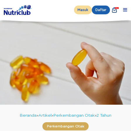
Masuk
Daftar
Beranda
Artikel
Perkembangan Otak
2 Tahun
Perkembangan Otak