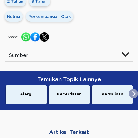
2 Tahun
3 Tahun
Nutrisi
Perkembangan Otak
Share:
Sumber
Temukan Topik Lainnya
Alergi
Kecerdasan
Persalinan
Artikel Terkait