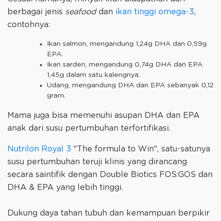
berbagai jenis
seafood
dan
ikan tinggi omega-3
,
contohnya:
Ikan salmon, mengandung 1,24g DHA dan 0,59g
EPA.
Ikan sarden, mengandung 0,74g DHA dan EPA
1,45g dalam satu kalengnya.
Udang, mengandung DHA dan EPA sebanyak 0,12
gram.
Mama juga bisa memenuhi asupan DHA dan EPA
anak dari susu pertumbuhan terfortifikasi.
Nutrilon Royal 3
"The formula to Win", satu-satunya
susu pertumbuhan teruji klinis yang dirancang
secara saintifik dengan Double Biotics FOS:GOS dan
DHA & EPA yang lebih tinggi.
Dukung daya tahan tubuh dan kemampuan berpikir