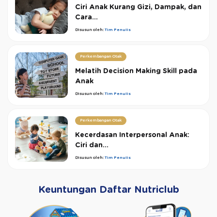
Ciri Anak Kurang Gizi, Dampak, dan
Cara...
Disusun oleh:
Tim Penulis
Perkembangan Otak
Melatih Decision Making Skill pada
Anak
Disusun oleh:
Tim Penulis
Perkembangan Otak
Kecerdasan Interpersonal Anak:
Ciri dan...
Disusun oleh:
Tim Penulis
Keuntungan Daftar Nutriclub