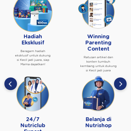
Hadiah
Winning
Eksklusif
Parenting
Content
Beragam hadiah
eksklusif untuk dukung
Ratusan artikel dan
si Kecil jadi juara, siap
konten tumbuh
Mama dapatkan!
kembang untuk dukung
si Kecil jadi juara
24/7
Belanja di
Nutriclub
Nutrishop