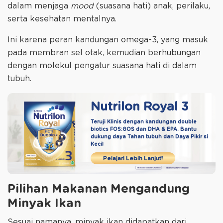
dalam menjaga
mood
(suasana hati) anak, perilaku,
serta kesehatan mentalnya.
Ini karena peran kandungan omega-3, yang masuk
pada membran sel otak, kemudian berhubungan
dengan molekul pengatur suasana hati di dalam
tubuh.
Nutrilon Royal 3
Teruji Klinis dengan kandungan double
biotics
FOS:GOS dan DHA & EPA. Bantu
dukung daya
Tahan tubuh dan Daya Pikir si
Kecil
Pelajari Lebih Lanjut!
Pilihan Makanan Mengandung
Minyak Ikan
Sesuai namanya, minyak ikan didapatkan dari