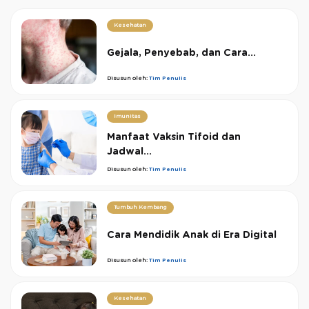
Kesehatan
Gejala, Penyebab, dan Cara...
Disusun oleh:
Tim Penulis
Imunitas
Manfaat Vaksin Tifoid dan
Jadwal...
Disusun oleh:
Tim Penulis
Tumbuh Kembang
Cara Mendidik Anak di Era Digital
Disusun oleh:
Tim Penulis
Kesehatan