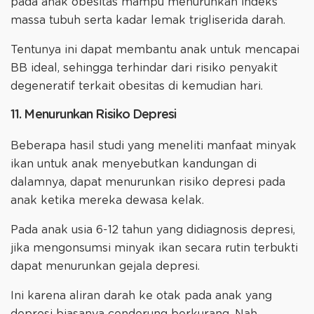
pada anak obesitas mampu menurunkan indeks
massa tubuh serta kadar lemak trigliserida darah.
Tentunya ini dapat membantu anak untuk mencapai
BB ideal, sehingga terhindar dari risiko penyakit
degeneratif terkait obesitas di kemudian hari.
11. Menurunkan Risiko Depresi
Beberapa hasil studi yang meneliti manfaat minyak
ikan untuk anak menyebutkan kandungan di
dalamnya, dapat menurunkan risiko depresi pada
anak ketika mereka dewasa kelak.
Pada anak usia 6-12 tahun yang didiagnosis depresi,
jika mengonsumsi minyak ikan secara rutin terbukti
dapat menurunkan gejala depresi.
Ini karena aliran darah ke otak pada anak yang
depresi biasanya cenderung berkurang. Nah,