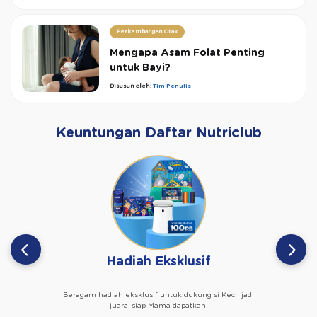
Perkembangan Otak
Mengapa Asam Folat Penting
untuk Bayi?
Disusun oleh:
Tim Penulis
Keuntungan Daftar Nutriclub
Hadiah Eksklusif
Beragam hadiah eksklusif untuk dukung si Kecil jadi
juara, siap Mama dapatkan!