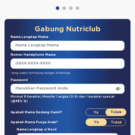
Gabung Nutriclub
Nama Lengkap Mama
Nomor Handphone Mama
*yang sudah terhubung dengan WhatsApp
Password
Minimal 8 Karakter,
Memiliki 1 angka (0-9)
dan
1 karakter spesial
(@#$%^&)
Apakah Mama Sedang Hamil?
Apakah Mama Punya Anak?
Nama Lengkap si Kecil