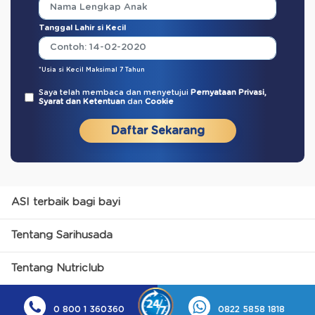
Tanggal Lahir si Kecil
*Usia si Kecil Maksimal 7 Tahun
Saya telah membaca dan menyetujui
Pernyataan Privasi,
Syarat dan Ketentuan
dan
Cookie
Daftar Sekarang
ASI terbaik bagi bayi
Tentang Sarihusada
Tentang Nutriclub
0 800 1 360360
0822 5858 1818