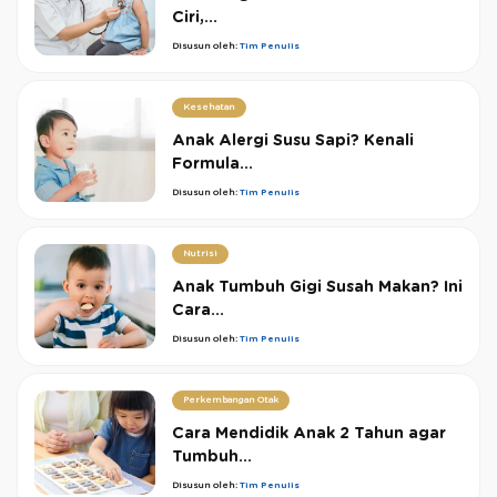
Ciri,...
Disusun oleh:
Tim Penulis
Kesehatan
Anak Alergi Susu Sapi? Kenali
Formula...
Disusun oleh:
Tim Penulis
Nutrisi
Anak Tumbuh Gigi Susah Makan? Ini
Cara...
Disusun oleh:
Tim Penulis
Perkembangan Otak
Cara Mendidik Anak 2 Tahun agar
Tumbuh...
Disusun oleh:
Tim Penulis