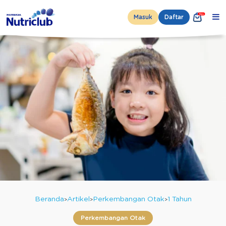
Masuk
Daftar
Beranda
Artikel
Perkembangan Otak
1 Tahun
Perkembangan Otak