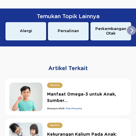
Temukan Topik Lainnya
Perkembangan
Alergi
Persalinan
Otak
Artikel Terkait
Nutrisi
Manfaat Omega-3 untuk Anak,
Sumber...
Disusun oleh:
Tim Penulis
Nutrisi
Kekurangan Kalium Pada Anak: