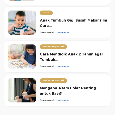
Nutrisi
Anak Tumbuh Gigi Susah Makan? Ini
Cara...
Disusun oleh:
Tim Penulis
Perkembangan Otak
Cara Mendidik Anak 2 Tahun agar
Tumbuh...
Disusun oleh:
Tim Penulis
Perkembangan Otak
Mengapa Asam Folat Penting
untuk Bayi?
Disusun oleh:
Tim Penulis