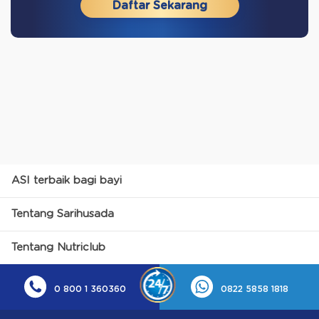
Daftar Sekarang
ASI terbaik bagi bayi
Tentang Sarihusada
Tentang Nutriclub
0 800 1 360360
0822 5858 1818