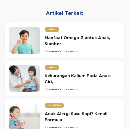
Artikel Terkait
Nutrisi
Manfaat Omega-3 untuk Anak,
Sumber...
Disusun oleh:
Tim Penulis
Nutrisi
Kekurangan Kalium Pada Anak:
Ciri,...
Disusun oleh:
Tim Penulis
Kesehatan
Anak Alergi Susu Sapi? Kenali
Formula...
Disusun oleh:
Tim Penulis