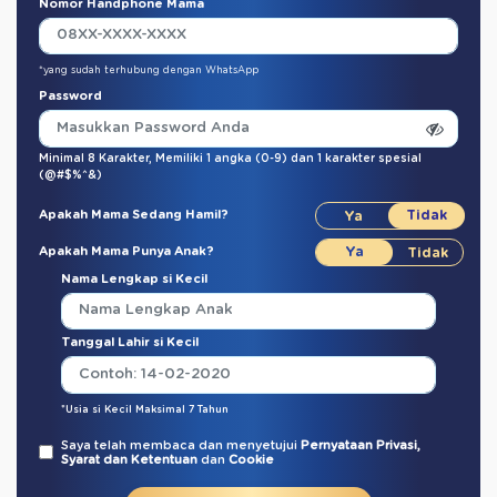
Nomor Handphone Mama
*yang sudah terhubung dengan WhatsApp
Password
Minimal 8 Karakter,
Memiliki 1 angka (0-9)
dan
1 karakter spesial
(@#$%^&)
Apakah Mama Sedang Hamil?
Apakah Mama Punya Anak?
Nama Lengkap si Kecil
Tanggal Lahir si Kecil
*Usia si Kecil Maksimal 7 Tahun
Saya telah membaca dan menyetujui
Pernyataan Privasi,
Syarat dan Ketentuan
dan
Cookie