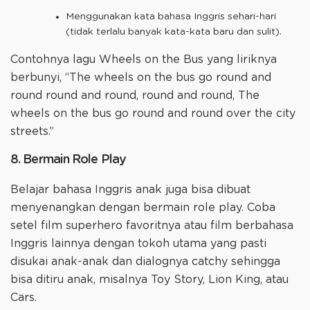
Menggunakan kata bahasa Inggris sehari-hari
(tidak terlalu banyak kata-kata baru dan sulit).
Contohnya lagu Wheels on the Bus yang liriknya
berbunyi, “The wheels on the bus go round and
round round and round, round and round, The
wheels on the bus go round and round over the city
streets.”
8. Bermain Role Play
Belajar bahasa Inggris anak juga bisa dibuat
menyenangkan dengan bermain role play. Coba
setel film superhero favoritnya atau film berbahasa
Inggris lainnya dengan tokoh utama yang pasti
disukai anak-anak dan dialognya catchy sehingga
bisa ditiru anak, misalnya Toy Story, Lion King, atau
Cars.