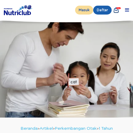
Masuk
Daftar
Beranda
Artikel
Perkembangan Otak
1 Tahun