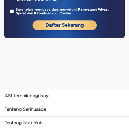
*Usia si Kecil Maksimal 7 Tahun
Saya telah membaca dan menyetujui
Pernyataan Privasi,
Syarat dan Ketentuan
dan
Cookie
Daftar Sekarang
ASI terbaik bagi bayi
Tentang Sarihusada
Tentang Nutriclub