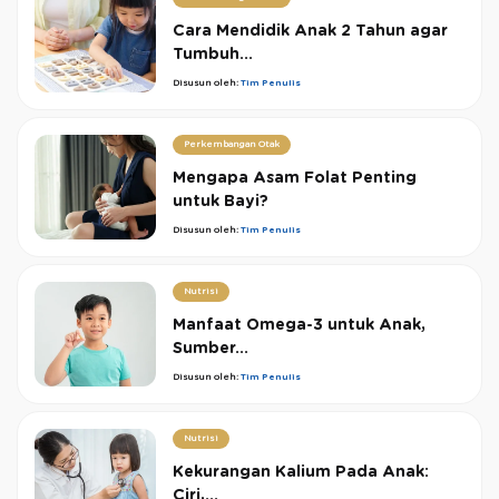
Cara Mendidik Anak 2 Tahun agar
Tumbuh...
Disusun oleh:
Tim Penulis
Perkembangan Otak
Mengapa Asam Folat Penting
untuk Bayi?
Disusun oleh:
Tim Penulis
Nutrisi
Manfaat Omega-3 untuk Anak,
Sumber...
Disusun oleh:
Tim Penulis
Nutrisi
Kekurangan Kalium Pada Anak:
Ciri,...