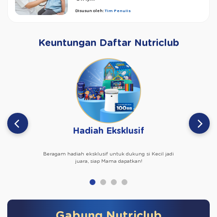
Disusun oleh:
Tim Penulis
Keuntungan Daftar Nutriclub
Hadiah Eksklusif
Beragam hadiah eksklusif untuk dukung si Kecil jadi
juara, siap Mama dapatkan!
Gabung Nutriclub