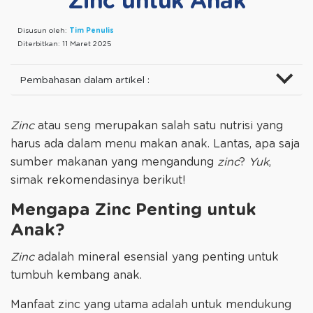
Zinc untuk Anak
Disusun oleh:
Tim Penulis
Diterbitkan:
11 Maret 2025
Pembahasan dalam artikel :
Zinc
atau seng merupakan salah satu nutrisi yang
harus ada dalam menu makan anak. Lantas, apa saja
sumber makanan yang mengandung
zinc
?
Yuk
,
simak rekomendasinya berikut!
Mengapa Zinc Penting untuk
Anak?
Zinc
adalah mineral esensial yang penting untuk
tumbuh kembang anak.
Manfaat zinc yang utama adalah untuk mendukung