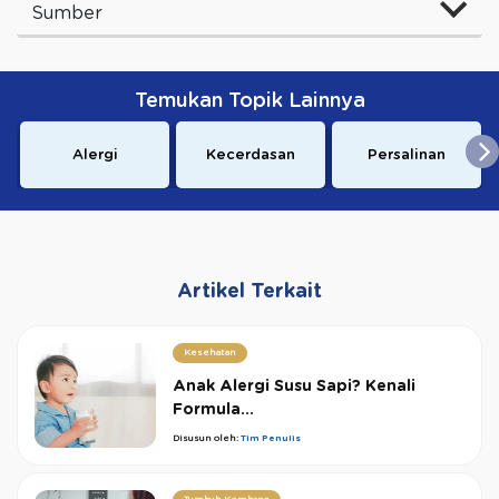
Sumber
Temukan Topik Lainnya
Alergi
Kecerdasan
Persalinan
Artikel Terkait
Kesehatan
Anak Alergi Susu Sapi? Kenali
Formula...
Disusun oleh:
Tim Penulis