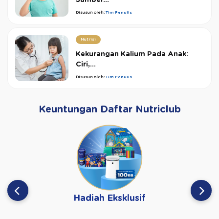
Sumber...
Disusun oleh:
Tim Penulis
Nutrisi
Kekurangan Kalium Pada Anak:
Ciri,...
Disusun oleh:
Tim Penulis
Keuntungan Daftar Nutriclub
Hadiah Eksklusif