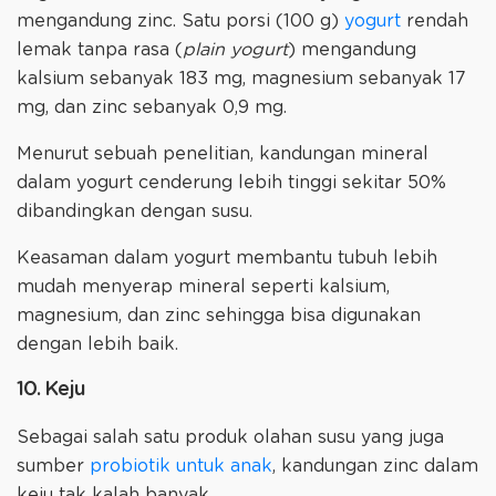
mengandung zinc. Satu porsi (100 g)
yogurt
rendah
lemak tanpa rasa (
plain yogurt
) mengandung
kalsium sebanyak 183 mg, magnesium sebanyak 17
mg, dan zinc sebanyak 0,9 mg.
Menurut sebuah penelitian, kandungan mineral
dalam yogurt cenderung lebih tinggi sekitar 50%
dibandingkan dengan susu.
Keasaman dalam yogurt membantu tubuh lebih
mudah menyerap mineral seperti kalsium,
magnesium, dan zinc sehingga bisa digunakan
dengan lebih baik.
10. Keju
Sebagai salah satu produk olahan susu yang juga
sumber
probiotik untuk anak
, kandungan zinc dalam
keju tak kalah banyak.