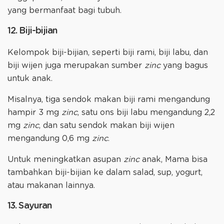
yang bermanfaat bagi tubuh.
12. Biji-bijian
Kelompok biji-bijian, seperti biji rami, biji labu, dan
biji wijen juga merupakan sumber
zinc
yang bagus
untuk anak.
Misalnya, tiga sendok makan biji rami mengandung
hampir 3 mg
zinc
, satu ons biji labu mengandung 2,2
mg
zinc
, dan satu sendok makan biji wijen
mengandung 0,6 mg
zinc
.
Untuk meningkatkan asupan
zinc
anak, Mama bisa
tambahkan biji-bijian ke dalam salad, sup, yogurt,
atau makanan lainnya.
13. Sayuran