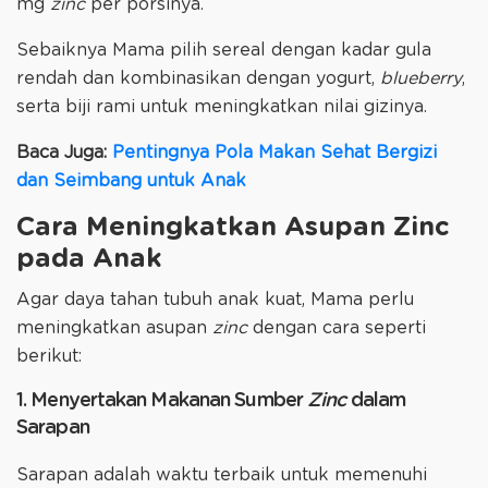
mg
zinc
per porsinya.
Sebaiknya Mama pilih sereal dengan kadar gula
rendah dan kombinasikan dengan yogurt,
blueberry
,
serta biji rami untuk meningkatkan nilai gizinya.
Baca Juga:
Pentingnya Pola Makan Sehat Bergizi
dan Seimbang untuk Anak
Cara Meningkatkan Asupan Zinc
pada Anak
Agar daya tahan tubuh anak kuat, Mama perlu
meningkatkan asupan
zinc
dengan cara seperti
berikut:
1. Menyertakan Makanan Sumber
Zinc
dalam
Sarapan
Sarapan adalah waktu terbaik untuk memenuhi