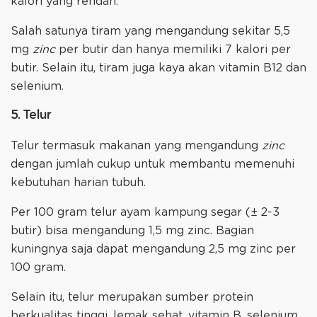
kalori yang rendah.
Salah satunya tiram yang mengandung sekitar 5,5
mg
zinc
per butir dan hanya memiliki 7 kalori per
butir. Selain itu, tiram juga kaya akan vitamin B12 dan
selenium.
5. Telur
Telur termasuk makanan yang mengandung
zinc
dengan jumlah cukup untuk membantu memenuhi
kebutuhan harian tubuh.
Per 100 gram telur ayam kampung segar (± 2-3
butir) bisa mengandung 1,5 mg zinc. Bagian
kuningnya saja dapat mengandung 2,5 mg zinc per
100 gram.
Selain itu, telur merupakan sumber protein
berkualitas tinggi, lemak sehat, vitamin B, selenium,