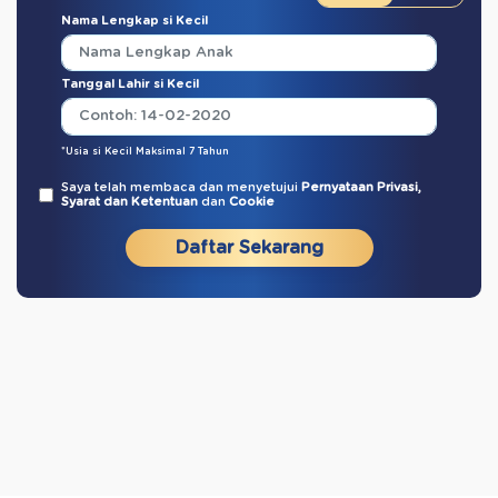
Nama Lengkap si Kecil
Tanggal Lahir si Kecil
*Usia si Kecil Maksimal 7 Tahun
Saya telah membaca dan menyetujui
Pernyataan Privasi,
Syarat dan Ketentuan
dan
Cookie
Daftar Sekarang