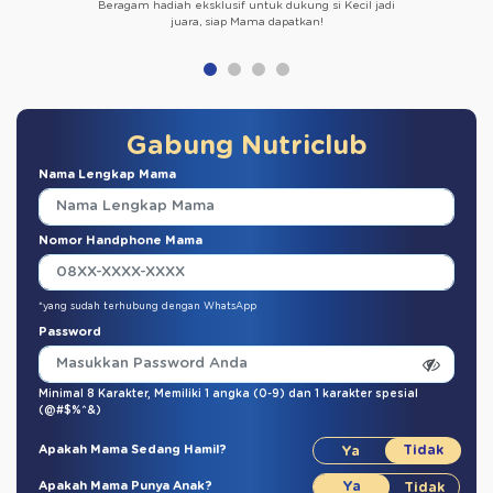
Beragam hadiah eksklusif untuk dukung si Kecil jadi
juara, siap Mama dapatkan!
Gabung Nutriclub
Nama Lengkap Mama
Nomor Handphone Mama
*yang sudah terhubung dengan WhatsApp
Password
Minimal 8 Karakter,
Memiliki 1 angka (0-9)
dan
1 karakter spesial
(@#$%^&)
Apakah Mama Sedang Hamil?
Apakah Mama Punya Anak?