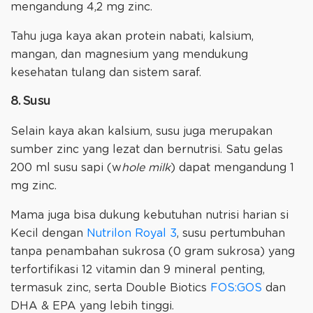
mengandung 4,2 mg zinc.
Tahu juga kaya akan protein nabati, kalsium,
mangan, dan magnesium yang mendukung
kesehatan tulang dan sistem saraf.
8. Susu
Selain kaya akan kalsium, susu juga merupakan
sumber zinc yang lezat dan bernutrisi. Satu gelas
200 ml susu sapi (w
hole milk
) dapat mengandung 1
mg zinc.
Mama juga bisa dukung kebutuhan nutrisi harian si
Kecil dengan
Nutrilon Royal 3
, susu pertumbuhan
tanpa penambahan sukrosa (0 gram sukrosa) yang
terfortifikasi 12 vitamin dan 9 mineral penting,
termasuk zinc, serta Double Biotics
FOS:GOS
dan
DHA & EPA yang lebih tinggi.