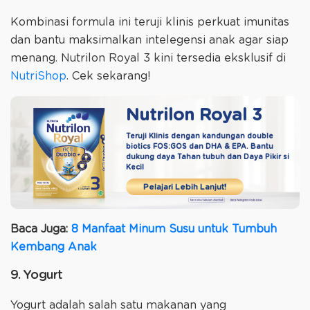
Kombinasi formula ini teruji klinis perkuat imunitas
dan bantu maksimalkan intelegensi anak agar siap
menang. Nutrilon Royal 3 kini tersedia eksklusif di
NutriShop
. Cek sekarang!
Nutrilon Royal 3
Teruji Klinis dengan kandungan double
biotics
FOS:GOS dan DHA & EPA. Bantu
dukung daya
Tahan tubuh dan Daya Pikir si
Kecil
Pelajari Lebih Lanjut!
Baca Juga:
8 Manfaat Minum Susu untuk Tumbuh
Kembang Anak
9. Yogurt
Yogurt adalah salah satu makanan yang