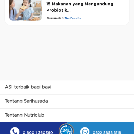
15 Makanan yang Mengandung
Probiotik...
Disusun oleh:
Tim Penulis
ASI terbaik bagi bayi
Tentang Sarihusada
Tentang Nutriclub
0 800 1 360360
0822 5858 1818