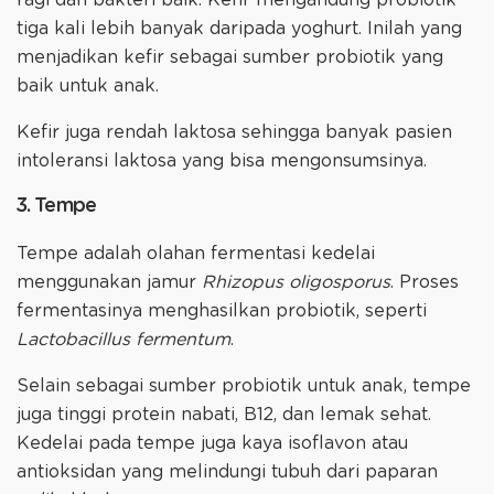
ragi dan bakteri baik. Kefir mengandung probiotik
tiga kali lebih banyak daripada yoghurt. Inilah yang
menjadikan kefir sebagai sumber probiotik yang
baik untuk anak.
Kefir juga rendah laktosa sehingga banyak pasien
intoleransi laktosa yang bisa mengonsumsinya.
3. Tempe
Tempe adalah olahan fermentasi kedelai
menggunakan jamur
Rhizopus oligosporus
. Proses
fermentasinya menghasilkan probiotik, seperti
Lactobacillus fermentum
.
Selain sebagai sumber probiotik untuk anak, tempe
juga tinggi protein nabati, B12, dan lemak sehat.
Kedelai pada tempe juga kaya isoflavon atau
antioksidan yang melindungi tubuh dari paparan