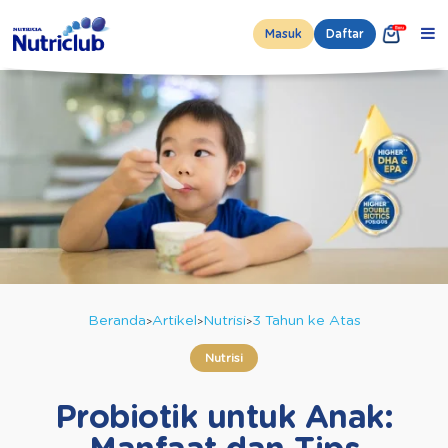
Masuk
Daftar
Beranda
Artikel
Nutrisi
3 Tahun ke Atas
Nutrisi
Probiotik untuk Anak: