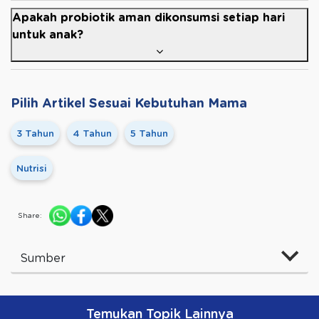
Apakah probiotik aman dikonsumsi setiap hari
untuk anak?
Pilih Artikel Sesuai Kebutuhan Mama
3 Tahun
4 Tahun
5 Tahun
Nutrisi
Share:
Sumber
Temukan Topik Lainnya