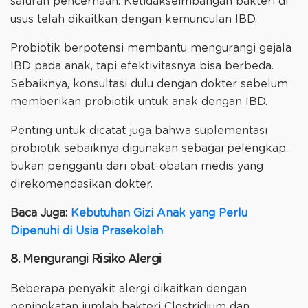
saluran pencernaan. Ketidakseimbangan bakteri di
usus telah dikaitkan dengan kemunculan IBD.
Probiotik berpotensi membantu mengurangi gejala
IBD pada anak, tapi efektivitasnya bisa berbeda.
Sebaiknya, konsultasi dulu dengan dokter sebelum
memberikan probiotik untuk anak dengan IBD.
Penting untuk dicatat juga bahwa suplementasi
probiotik sebaiknya digunakan sebagai pelengkap,
bukan pengganti dari obat-obatan medis yang
direkomendasikan dokter.
Baca Juga:
Kebutuhan Gizi Anak yang Perlu
Dipenuhi di Usia Prasekolah
8. Mengurangi Risiko Alergi
Beberapa penyakit alergi dikaitkan dengan
peningkatan jumlah bakteri Clostridium dan