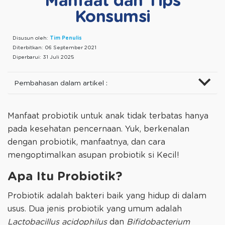
Manfaat dan Tips
Konsumsi
Disusun oleh:
Tim Penulis
Diterbitkan:
06 September 2021
Diperbarui:
31 Juli 2025
Pembahasan dalam artikel :
Manfaat probiotik untuk anak tidak terbatas hanya
pada kesehatan pencernaan. Yuk, berkenalan
dengan probiotik, manfaatnya, dan cara
mengoptimalkan asupan probiotik si Kecil!
Apa Itu Probiotik?
Probiotik adalah bakteri baik yang hidup di dalam
usus. Dua jenis probiotik yang umum adalah
Lactobacillus acidophilus
dan
Bifidobacterium