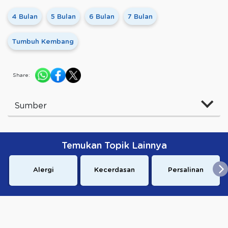
4 Bulan
5 Bulan
6 Bulan
7 Bulan
Tumbuh Kembang
Share:
Sumber
Temukan Topik Lainnya
Alergi
Kecerdasan
Persalinan