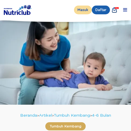
Masuk
Daftar
Beranda
Artikel
Tumbuh Kembang
4-6 Bulan
Tumbuh Kembang