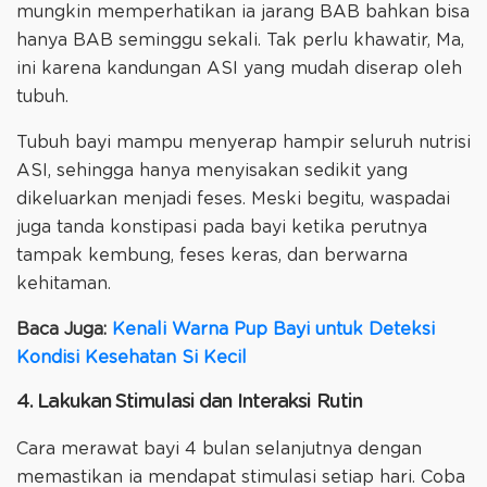
mungkin memperhatikan ia jarang BAB bahkan bisa
hanya BAB seminggu sekali. Tak perlu khawatir, Ma,
ini karena kandungan ASI yang mudah diserap oleh
tubuh.
Tubuh bayi mampu menyerap hampir seluruh nutrisi
ASI, sehingga hanya menyisakan sedikit yang
dikeluarkan menjadi feses. Meski begitu, waspadai
juga tanda konstipasi pada bayi ketika perutnya
tampak kembung, feses keras, dan berwarna
kehitaman.
Baca Juga:
Kenali Warna Pup Bayi untuk Deteksi
Kondisi Kesehatan Si Kecil
4. Lakukan Stimulasi dan Interaksi Rutin
Cara merawat bayi 4 bulan selanjutnya dengan
memastikan ia mendapat stimulasi setiap hari. Coba