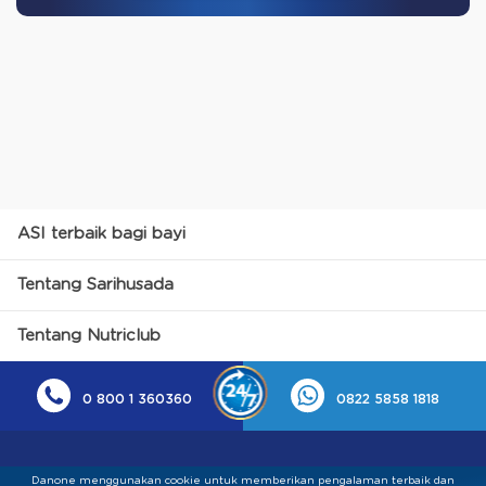
ASI terbaik bagi bayi
Tentang Sarihusada
Tentang Nutriclub
0 800 1 360360
0822 5858 1818
Danone menggunakan cookie untuk memberikan pengalaman terbaik dan