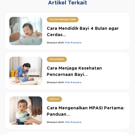
Artikel Terkait
Perkembangan Otak
Cara Mendidik Bayi 4 Bulan agar
Cerdas...
Disusun oleh:
Tim Penulis
Kesehatan
Cara Menjaga Kesehatan
Pencernaan Bayi...
Disusun oleh:
Tim Penulis
Nutrisi
Cara Mengenalkan MPASI Pertama:
Panduan...
Disusun oleh:
Tim Penulis