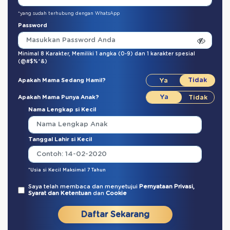
*yang sudah terhubung dengan WhatsApp
Password
Minimal 8 Karakter,
Memiliki 1 angka (0-9)
dan
1 karakter spesial
(@#$%^&)
Apakah Mama Sedang Hamil?
Apakah Mama Punya Anak?
Nama Lengkap si Kecil
Tanggal Lahir si Kecil
*Usia si Kecil Maksimal 7 Tahun
Saya telah membaca dan menyetujui
Pernyataan Privasi,
Syarat dan Ketentuan
dan
Cookie
Daftar Sekarang