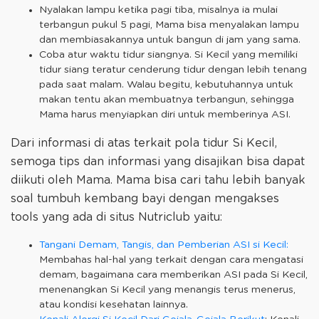
Nyalakan lampu ketika pagi tiba, misalnya ia mulai
terbangun pukul 5 pagi, Mama bisa menyalakan lampu
dan membiasakannya untuk bangun di jam yang sama.
Coba atur waktu tidur siangnya. Si Kecil yang memiliki
tidur siang teratur cenderung tidur dengan lebih tenang
pada saat malam. Walau begitu, kebutuhannya untuk
makan tentu akan membuatnya terbangun, sehingga
Mama harus menyiapkan diri untuk memberinya ASI.
Dari informasi di atas terkait pola tidur Si Kecil,
semoga tips dan informasi yang disajikan bisa dapat
diikuti oleh Mama. Mama bisa cari tahu lebih banyak
soal tumbuh kembang bayi dengan mengakses
tools yang ada di situs Nutriclub yaitu:
Tangani Demam, Tangis, dan Pemberian ASI si Kecil:
Membahas hal-hal yang terkait dengan cara mengatasi
demam, bagaimana cara memberikan ASI pada Si Kecil,
menenangkan Si Kecil yang menangis terus menerus,
atau kondisi kesehatan lainnya.