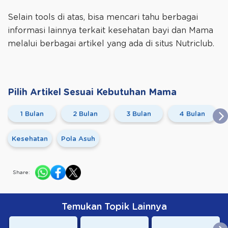
Selain tools di atas, bisa mencari tahu berbagai
informasi lainnya terkait kesehatan bayi dan Mama
melalui berbagai artikel yang ada di situs Nutriclub.
Pilih Artikel Sesuai Kebutuhan Mama
1 Bulan
2 Bulan
3 Bulan
4 Bulan
Kesehatan
Pola Asuh
Share:
Temukan Topik Lainnya