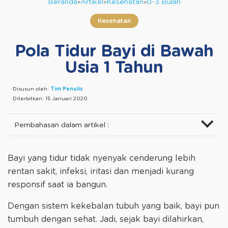
Beranda
Artikel
Kesehatan
0-3 Bulan
Kesehatan
Pola Tidur Bayi di Bawah
Usia 1 Tahun
Disusun oleh:
Tim Penulis
Diterbitkan:
15 Januari 2020
Pembahasan dalam artikel :
Bayi yang tidur tidak nyenyak cenderung lebih
rentan sakit, infeksi, iritasi dan menjadi kurang
responsif saat ia bangun.
Dengan sistem kekebalan tubuh yang baik, bayi pun
tumbuh dengan sehat. Jadi, sejak bayi dilahirkan,